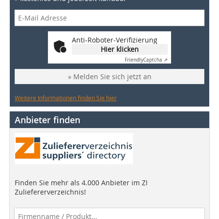
Anti-Roboter-Verifizierung
Hier klicken
Friendly
Captcha ⇗
» Melden Sie sich jetzt an
Weitere Informationen finden Sie hier
Anbieter finden
Finden Sie mehr als 4.000 Anbieter im ZI
Zuliefererverzeichnis!