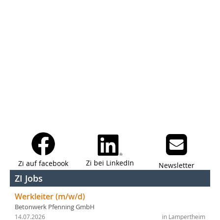
Zi bei LinkedIn
Zi auf facebook
Newsletter
ZI Jobs
Werkleiter (m/w/d)
Betonwerk Pfenning GmbH
14.07.2026
in Lampertheim