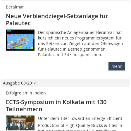
Beralmar
Neue Verblendziegel-Setzanlage für
Palautec
Der spanische Anlagenbauer Beralmar hat
kürzlich ein neues Programmiersystem für
das Setzen von Ziegeln auf den Ofenwagen
für Palautec in Betrieb genommen.
Palautec, mit Sitz im spanischen...
mehr
Ausgabe 03/2014
Erfolgreich in Indien
ECTS-Symposium in Kolkata mit 130
Teilnehmern
Unter dem Titel Toward an Energy-Efficient
Production of High-Quality Bricks & Tiles in
India präsentierten sich 11 europäische