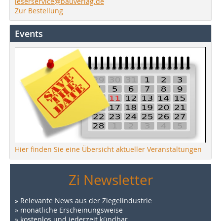
leserservice@bauverlag.de
Zur Bestellung
Events
Hier finden Sie eine Übersicht aktueller Veranstaltungen
Zi Newsletter
» Relevante News aus der Ziegelindustrie
» monatliche Erscheinungsweise
» kostenlos und jederzeit kündbar