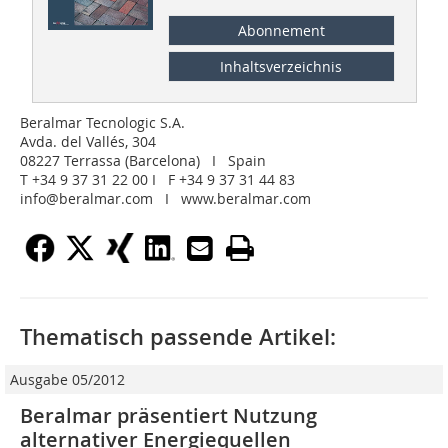
Abonnement
Inhaltsverzeichnis
Beralmar Tecnologic S.A.
Avda. del Vallés, 304
08227 Terrassa (Barcelona) I Spain
T +34 9 37 31 22 00 I F +34 9 37 31 44 83
info@beralmar.com I www.beralmar.com
Thematisch passende Artikel:
Ausgabe 05/2012
Beralmar präsentiert Nutzung
alternativer ­Energiequellen