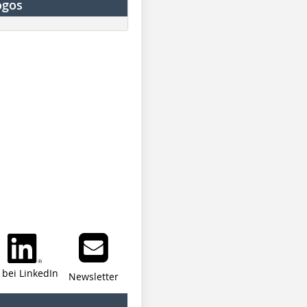
ogos
i bei LinkedIn
Newsletter