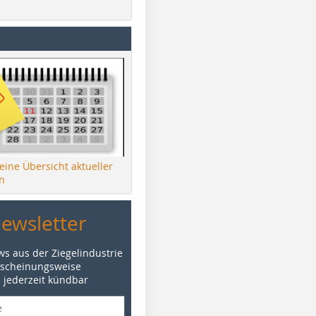
 eine Übersicht aktueller
n
Newsletter
ws aus der Ziegelindustrie
rscheinungsweise
d jederzeit kündbar