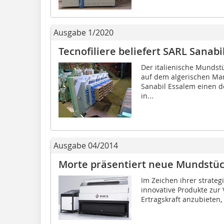
Ausgabe 1/2020
Tecnofiliere beliefert SARL Sana
Der italienische Mundst
auf dem algerischen Mar
Sanabil Essalem einen de
in...
Ausgabe 04/2014
Morte präsentiert neue Mundstü
Im Zeichen ihrer strate
innovative Produkte zur
Ertragskraft anzubieten,