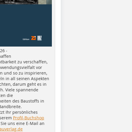
26 -
haffen
tbarkeit zu verschaffen,
nwendungsvielfalt vor
n und so zu inspirieren,
ln in all seinen Aspekten
chten, darum geht es in
h. Viele spannende
ten die
eiten des Baustoffs in
Bandbreite.
tzt Ihr persönliches
nserem
Profil-Buchshop
Sie uns eine E-Mail an
auverlag.de