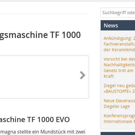
News
gsmaschine TF 1000
Ankündigung: 
Fachveranstalt
der Keramikind
Vorsicht bei de
Nachhaltigkeit
Gesetz tritt am
Kraft
Ziegel neu ged
»BAUSTOFFE« 2
Neue Daueraus
Ziegelei Lage
Konferenzprog
schine TF 1000 EVO
Internationale 
magna stellte ein Mundstück mit zwei