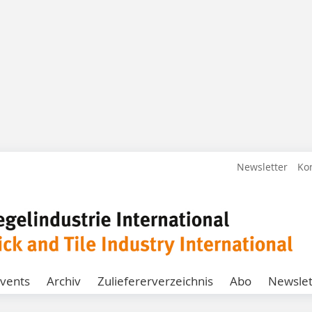
Newsletter
Ko
vents
Archiv
Zuliefererverzeichnis
Abo
Newslet