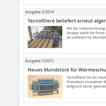
Ausgabe 2/2014
Tecnofiliere beliefert erneut alg
Mit der Unterzeichnung 
Gruppe stärkt die Firma T
als Lieferant für Mundst
Ausgabe 7/2015
Neues Mundstück für Wärmeschutz
Tecnofiliere hat ein ne
Produktion innovativer 
Aufgrund seiner geometri