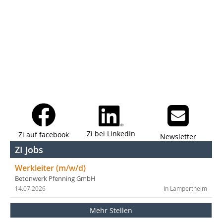
Zi bei LinkedIn
Zi auf facebook
Newsletter
ZI Jobs
Werkleiter (m/w/d)
Betonwerk Pfenning GmbH
14.07.2026
in Lampertheim
Mehr Stellen