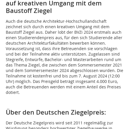
auf kreativen Umgang mit dem
Baustoff Ziegel
Auch die deutsche Architektur-Hochschullandschaft
zeichnet sich durch einen kreativen Umgang mit dem
Baustoff Ziegel aus. Daher lobt der BVZi 2024 erstmals auch
einen Studierendenpreis aus, für den sich Studierende aller
deutschen Architekturfakultäten bewerben können.
Voraussetzung ist, dass ihre Betreuenden sie vorschlagen
und bei der Teilnahme aktiv unterstützen. Zugelassen sind
Stegreife, Entwürfe, Bachelor- und Masterarbeiten rund um
das Thema Ziegel, die zwischen dem Sommersemester 2021
und dem Sommersemester 2024 abgeschlossen wurden. Die
Teilnahme ist kostenfrei und bis zum 7. August 2024 (12:00
Uhr) möglich. Das Preisgeld beträgt insgesamt 4.000 Euro,
auch die Betreuenden werden mit einem Anteil des Preises
dotiert.
Über den Deutschen ­Ziegelpreis:
Der Deutsche Ziegelpreis wird seit 2011 regelmäßig zur
Würdigung besonders hochwertiger Ziegelbauwerke in