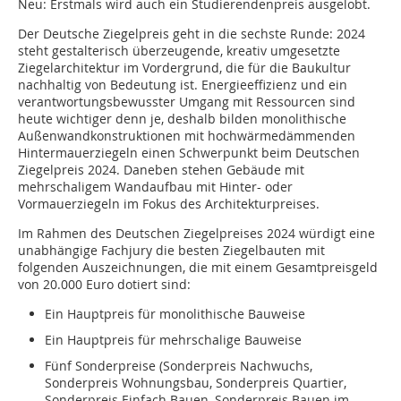
Neu: Erstmals wird auch ein Studierendenpreis ausgelobt.
Der Deutsche Ziegelpreis geht in die sechste Runde: 2024
steht gestalterisch überzeugende, kreativ umgesetzte
Ziegelarchitektur im Vordergrund, die für die Baukultur
nachhaltig von Bedeutung ist. Energieeffizienz und ein
verantwortungsbewusster Umgang mit Ressourcen sind
heute wichtiger denn je, deshalb bilden monolithische
Außenwandkonstruktionen mit hochwärmedämmenden
Hintermauerziegeln einen Schwerpunkt beim Deutschen
Ziegelpreis 2024. Daneben stehen Gebäude mit
mehrschaligem Wandaufbau mit Hinter- oder
Vormauerziegeln im Fokus des Architekturpreises.
Im Rahmen des Deutschen Ziegelpreises 2024 würdigt eine
unabhängige Fachjury die besten Ziegelbauten mit
folgenden Auszeichnungen, die mit einem Gesamtpreisgeld
von 20.000 Euro dotiert sind:
Ein Hauptpreis für monolithische Bauweise
Ein Hauptpreis für mehrschalige Bauweise
Fünf Sonderpreise (Sonderpreis Nachwuchs,
Sonderpreis Wohnungsbau, Sonderpreis Quartier,
Sonderpreis Einfach Bauen, Sonderpreis Bauen im