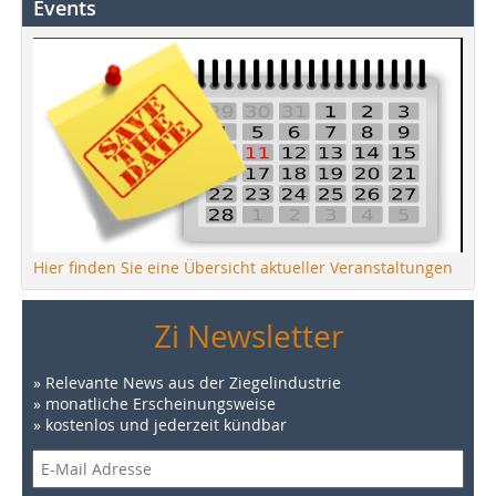
Events
Hier finden Sie eine Übersicht aktueller Veranstaltungen
Zi Newsletter
» Relevante News aus der Ziegelindustrie
» monatliche Erscheinungsweise
» kostenlos und jederzeit kündbar