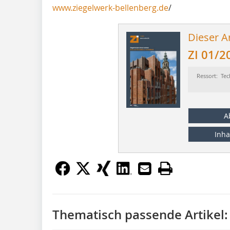
www.ziegelwerk-bellenberg.de
/
Dieser Ar
ZI 01/2
Ressort: Tec
A
Inha
Thematisch passende Artikel: