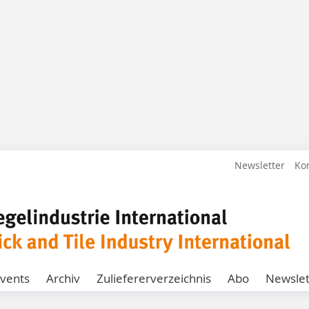
Newsletter
Ko
vents
Archiv
Zuliefererverzeichnis
Abo
Newslet