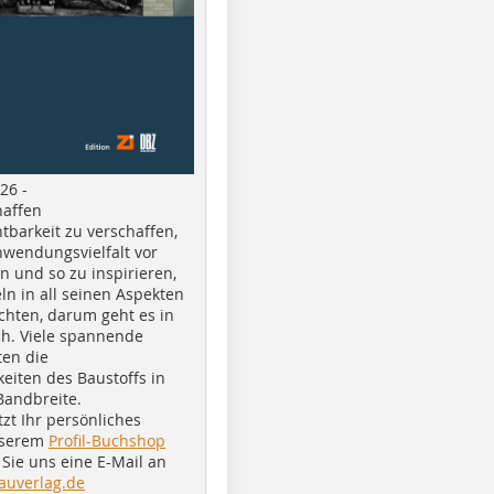
26 -
haffen
tbarkeit zu verschaffen,
nwendungsvielfalt vor
n und so zu inspirieren,
ln in all seinen Aspekten
chten, darum geht es in
h. Viele spannende
ten die
eiten des Baustoffs in
Bandbreite.
tzt Ihr persönliches
nserem
Profil-Buchshop
Sie uns eine E-Mail an
auverlag.de