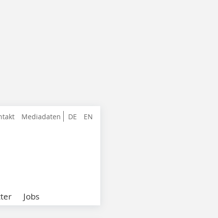
ntakt
Mediadaten
DE
EN
ter
Jobs