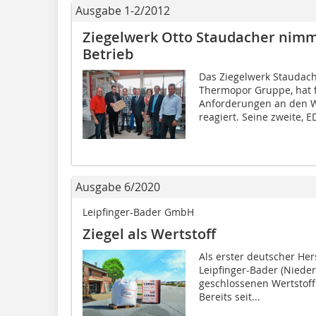
Ausgabe 1-2/2012
Ziegelwerk Otto Staudacher nimmt
Betrieb
Das Ziegelwerk Staudach
Thermopor Gruppe, hat f
Anforderungen an den
reagiert. Seine zweite, E
Ausgabe 6/2020
Leipfinger-Bader GmbH
Ziegel als Wertstoff
Als erster deutscher Her
Leipfinger-Bader (Niede
geschlossenen Wertstoffk
Bereits seit...