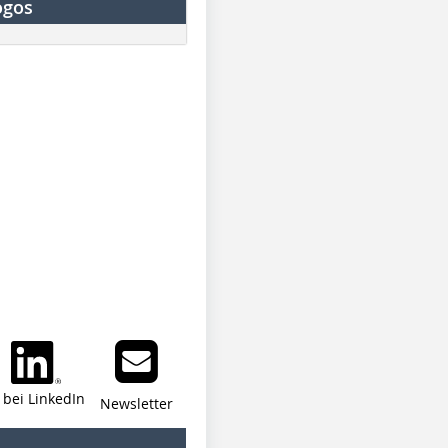
ogos
i bei LinkedIn
Newsletter