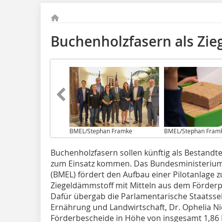
Buchenholzfasern als Zi
BMEL/Stephan Framke
BMEL/Stephan Fram
Buchenholzfasern sollen künftig als Bestandt
zum Einsatz kommen. Das Bundesministerium
(BMEL) fördert den Aufbau einer Pilotanlage 
Ziegeldämmstoff mit Mitteln aus dem Förde
Dafür übergab die Parlamentarische Staatsse
Ernährung und Landwirtschaft, Dr. Ophelia Ni
Förderbescheide in Höhe von insgesamt 1,86 M