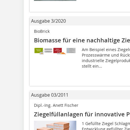
Ausgabe 3/2020
BioBrick
Biomasse für eine nachhaltige Zi
Am Beispiel eines Ziegelw
Prozesswärme und Rücks
industrielle Ziegelprodu
stellt ein...
Ausgabe 03/2011
Dipl.-Ing. Anett Fischer
Ziegelfüllanlagen für innovative
1 Gefüllte Ziegel Schlag
Entwicklung gefüllter Zieg