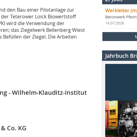
nd den Bau einer Pilotanlage zur
Werkleiter (m
der Teterower Loick Biowertstoff
Betonwerk Pfen
WKI wird die Verwendung der
14.07.2026
ren; das Ziegelwerk Bellenberg Wiest
Befüllen der Ziegel. Die Arbeiten
Jahrbuch Bri
ng - Wilhelm-Klauditz-Institut
 & Co. KG