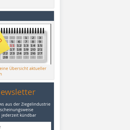
 eine Übersicht aktueller
n
Newsletter
ws aus der Ziegelindustrie
rscheinungsweise
d jederzeit kündbar