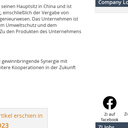
Company L
 seinen Hauptsitz in China und ist
, einschließlich der Vergabe von
Ingenieurwesen. Das Unternehmen ist
 dem Umweltschutz und dem
. Zu den Produkten des Unternehmens
nd gewinnbringende Synergie mit
eitere Kooperationen in der Zukunft
Z
Zi auf
tikel erschien in
facebook
023
ZI Jobs