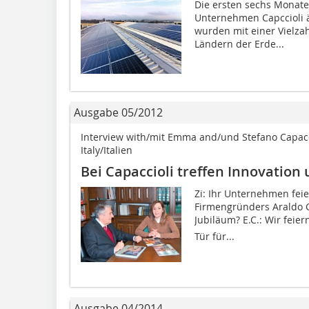
Die ersten sechs Monate
Unternehmen Capccioli ä
wurden mit einer Vielza
Ländern der Erde...
Ausgabe 05/2012
Interview with/mit Emma and/und Stefano Capacci
Italy/Italien
Bei Capaccioli treffen Innovatio
Zi: Ihr Unternehmen fei
Firmengründers Araldo C
Jubiläum? E.C.: Wir feier
Tür für...
Ausgabe 04/2014