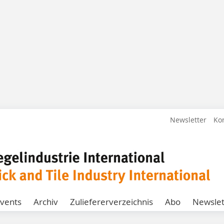
Newsletter
Ko
vents
Archiv
Zuliefererverzeichnis
Abo
Newslet