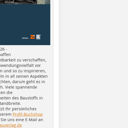
26 -
haffen
tbarkeit zu verschaffen,
nwendungsvielfalt vor
n und so zu inspirieren,
ln in all seinen Aspekten
chten, darum geht es in
h. Viele spannende
ten die
eiten des Baustoffs in
Bandbreite.
tzt Ihr persönliches
nserem
Profil-Buchshop
Sie uns eine E-Mail an
auverlag.de