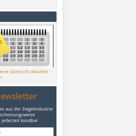
 eine Übersicht aktueller
n
Newsletter
ws aus der Ziegelindustrie
rscheinungsweise
d jederzeit kündbar