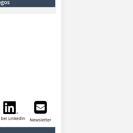
ogos
i bei LinkedIn
Newsletter