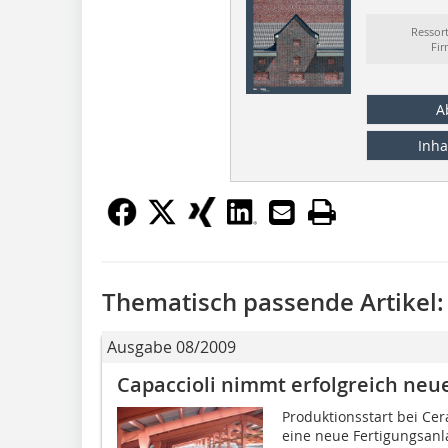
Ressor
Fi
A
Inha
Thematisch passende Artikel:
Ausgabe 08/2009
Capaccioli nimmt erfolgreich neu
Produktionsstart bei ­Cer
eine neue Fertigungsanla