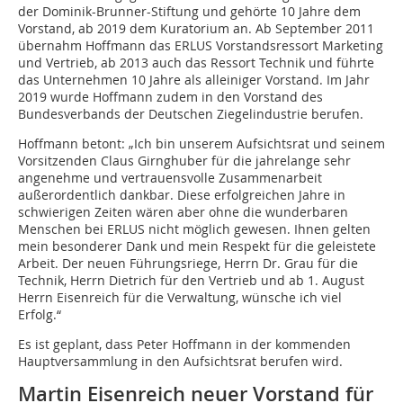
der Dominik-Brunner-Stiftung und gehörte 10 Jahre dem
Vorstand, ab 2019 dem Kuratorium an. Ab September 2011
übernahm Hoffmann das ERLUS Vorstandsressort Marketing
und Vertrieb, ab 2013 auch das Ressort Technik und führte
das Unternehmen 10 Jahre als alleiniger Vorstand. Im Jahr
2019 wurde Hoffmann zudem in den Vorstand des
Bundesverbands der Deutschen Ziegelindustrie berufen.
Hoffmann betont: „Ich bin unserem Aufsichtsrat und seinem
Vorsitzenden Claus Girnghuber für die jahrelange sehr
angenehme und vertrauensvolle Zusammenarbeit
außerordentlich dankbar. Diese erfolgreichen Jahre in
schwierigen Zeiten wären aber ohne die wunderbaren
Menschen bei ERLUS nicht möglich gewesen. Ihnen gelten
mein besonderer Dank und mein Respekt für die geleistete
Arbeit. Der neuen Führungsriege, Herrn Dr. Grau für die
Technik, Herrn Dietrich für den Vertrieb und ab 1. August
Herrn Eisenreich für die Verwaltung, wünsche ich viel
Erfolg.“
Es ist geplant, dass Peter Hoffmann in der kommenden
Hauptversammlung in den Aufsichtsrat berufen wird.
Martin Eisenreich neuer Vorstand für