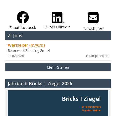
Zi bei LinkedIn
Zi auf facebook
Newsletter
ZI Jobs
Werkleiter (m/w/d)
Betonwerk Pfenning GmbH
14.07.2026
in Lampertheim
Mehr Stellen
Jahrbuch Bricks | Ziegel 2026