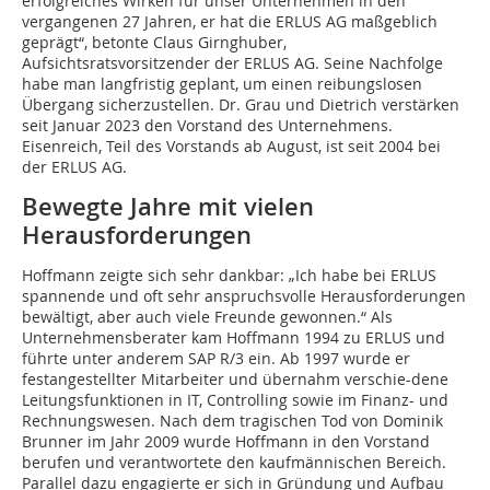
erfolgreiches Wirken für unser Unternehmen in den
vergangenen 27 Jahren, er hat die ERLUS AG maßgeblich
geprägt“, betonte Claus Girnghuber,
Aufsichtsratsvorsitzender der ERLUS AG. Seine Nachfolge
habe man langfristig geplant, um einen reibungslosen
Übergang sicherzustellen. Dr. Grau und Dietrich verstärken
seit Januar 2023 den Vorstand des Unternehmens.
Eisenreich, Teil des Vorstands ab August, ist seit 2004 bei
der ERLUS AG.
Bewegte Jahre mit vielen
Herausforderungen
Hoffmann zeigte sich sehr dankbar: „Ich habe bei ERLUS
spannende und oft sehr anspruchsvolle Herausforderungen
bewältigt, aber auch viele Freunde gewonnen.“ Als
Unternehmensberater kam Hoffmann 1994 zu ERLUS und
führte unter anderem SAP R/3 ein. Ab 1997 wurde er
festangestellter Mitarbeiter und übernahm verschie-dene
Leitungsfunktionen in IT, Controlling sowie im Finanz- und
Rechnungswesen. Nach dem tragischen Tod von Dominik
Brunner im Jahr 2009 wurde Hoffmann in den Vorstand
berufen und verantwortete den kaufmännischen Bereich.
Parallel dazu engagierte er sich in Gründung und Aufbau