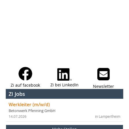
Zi bei LinkedIn
Zi auf facebook
Newsletter
ZI Jobs
Werkleiter (m/w/d)
Betonwerk Pfenning GmbH
14.07.2026
in Lampertheim