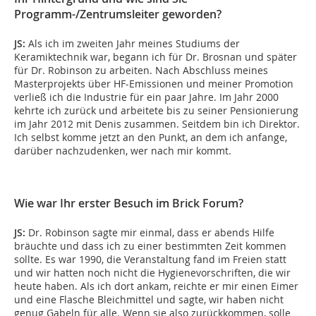
Programm-/Zentrumsleiter geworden?
JS:
Als ich im zweiten Jahr meines Studiums der
Keramiktechnik war, begann ich für Dr. Brosnan und später
für Dr. Robinson zu arbeiten. Nach Abschluss meines
Masterprojekts über HF-Emissionen und meiner Promotion
verließ ich die Industrie für ein paar Jahre. Im Jahr 2000
kehrte ich zurück und arbeitete bis zu seiner Pensionierung
im Jahr 2012 mit Denis zusammen. Seitdem bin ich Direktor.
Ich selbst komme jetzt an den Punkt, an dem ich anfange,
darüber nachzudenken, wer nach mir kommt.
Wie war Ihr erster Besuch im Brick Forum?
JS:
Dr. Robinson sagte mir einmal, dass er abends Hilfe
bräuchte und dass ich zu einer bestimmten Zeit kommen
sollte. Es war 1990, die Veranstaltung fand im Freien statt
und wir hatten noch nicht die Hygienevorschriften, die wir
heute haben. Als ich dort ankam, reichte er mir einen Eimer
und eine Flasche Bleichmittel und sagte, wir haben nicht
genug Gabeln für alle. Wenn sie also zurückkommen, solle