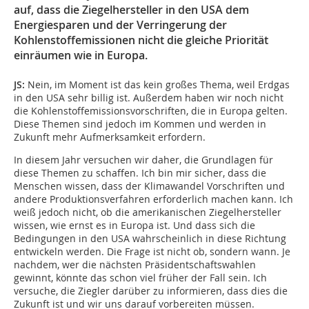
auf, dass die Ziegelhersteller in den USA dem
Energiesparen und der Verringerung der
Kohlenstoffemissionen nicht die gleiche Priorität
einräumen wie in Europa.
JS:
Nein, im Moment ist das kein großes Thema, weil Erdgas
in den USA sehr billig ist. Außerdem haben wir noch nicht
die Kohlenstoffemissionsvorschriften, die in Europa gelten.
Diese Themen sind jedoch im Kommen und werden in
Zukunft mehr Aufmerksamkeit erfordern.
In diesem Jahr versuchen wir daher, die Grundlagen für
diese Themen zu schaffen. Ich bin mir sicher, dass die
Menschen wissen, dass der Klimawandel Vorschriften und
andere Produktionsverfahren erforderlich machen kann. Ich
weiß jedoch nicht, ob die amerikanischen Ziegelhersteller
wissen, wie ernst es in Europa ist. Und dass sich die
Bedingungen in den USA wahrscheinlich in diese Richtung
entwickeln werden. Die Frage ist nicht ob, sondern wann. Je
nachdem, wer die nächsten Präsidentschaftswahlen
gewinnt, könnte das schon viel früher der Fall sein. Ich
versuche, die Ziegler darüber zu informieren, dass dies die
Zukunft ist und wir uns darauf vorbereiten müssen.