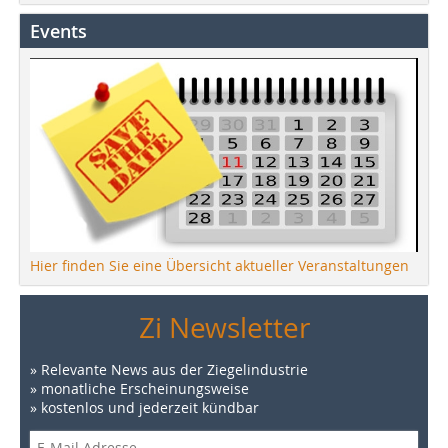
Events
Hier finden Sie eine Übersicht aktueller Veranstaltungen
Zi Newsletter
» Relevante News aus der Ziegelindustrie
» monatliche Erscheinungsweise
» kostenlos und jederzeit kündbar