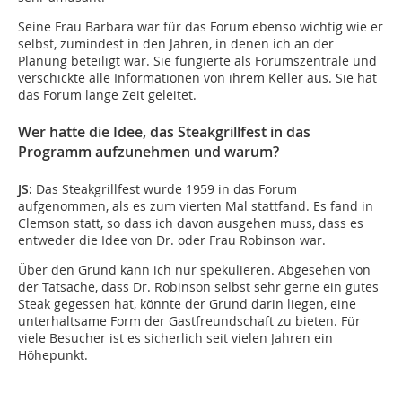
Seine Frau Barbara war für das Forum ebenso wichtig wie er
selbst, zumindest in den Jahren, in denen ich an der
Planung beteiligt war. Sie fungierte als Forumszentrale und
verschickte alle Informationen von ihrem Keller aus. Sie hat
das Forum lange Zeit geleitet.
Wer hatte die Idee, das Steakgrillfest in das
Programm aufzunehmen und warum?
JS:
Das Steakgrillfest wurde 1959 in das Forum
aufgenommen, als es zum vierten Mal stattfand. Es fand in
Clemson statt, so dass ich davon ausgehen muss, dass es
entweder die Idee von Dr. oder Frau Robinson war.
Über den Grund kann ich nur spekulieren. Abgesehen von
der Tatsache, dass Dr. Robinson selbst sehr gerne ein gutes
Steak gegessen hat, könnte der Grund darin liegen, eine
unterhaltsame Form der Gastfreundschaft zu bieten. Für
viele Besucher ist es sicherlich seit vielen Jahren ein
Höhepunkt.