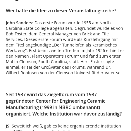
Wer hatte die Idee zu dieser Veranstaltungsreihe?
John Sanders:
Das erste Forum wurde 1955 am North
Carolina State College abgehalten. Gegründet wurde es von
Bob Foster, dem General Manager von Brick and Tile
Services. Dieses erste Forum wurde als Kurzlehrgang mit
dem Titel angekündigt: „Der Tunnelofen als keramisches
Werkzeug”. Erst beim zweiten Treffen im Jahr 1956 erhielt es
den Namen „Plant Operator’s Forum” und fand zum ersten
Mal in Clemson, South Carolina, statt. Herr Foster sagte
einmal, er sei der Großvater des Forums, während Dr.
Gilbert Robinson von der Clemson Universität der Vater sei.
Seit 1987 wird das Ziegelforum vom 1987
gegründeten Center for Engineering Ceramic
Manufacturing (1999 in NBRC umbenannt)
organisiert. Welche Institution war davor zuständig?
JS:
Soweit ich weiß, gab es keine organisierende Institution