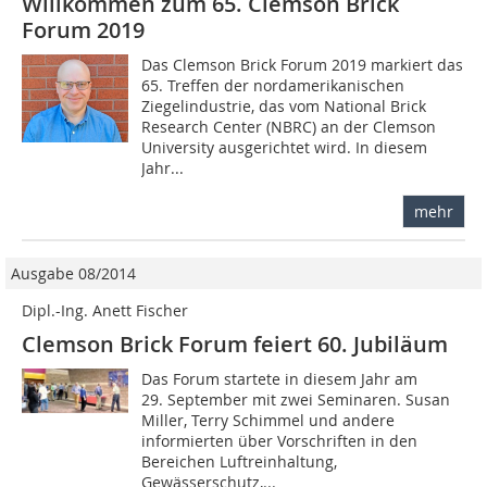
Willkommen zum 65. Clemson Brick
Forum 2019
Das Clemson Brick Forum 2019 markiert das
65. Treffen der nordamerikanischen
Ziegelindustrie, das vom National Brick
Research Center (NBRC) an der Clemson
University ausgerichtet wird. In diesem
Jahr...
mehr
Ausgabe 08/2014
Dipl.-Ing. Anett Fischer
Clemson Brick Forum feiert 60. Jubiläum
Das Forum startete in diesem Jahr am
29. September mit zwei Seminaren. Susan
Miller, Terry Schimmel und andere
informierten über Vorschriften in den
Bereichen Luftreinhaltung,
Gewässerschutz,...