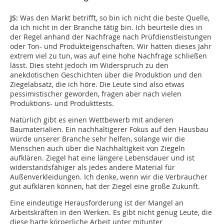
JS:
Was den Markt betrifft, so bin ich nicht die beste Quelle,
da ich nicht in der Branche tätig bin. Ich beurteile dies in
der Regel anhand der Nachfrage nach Prüfdienstleistungen
oder Ton- und Produkteigenschaften. Wir hatten dieses Jahr
extrem viel zu tun, was auf eine hohe Nachfrage schließen
lässt. Dies steht jedoch im Widerspruch zu den
anekdotischen Geschichten über die Produktion und den
Ziegelabsatz, die ich höre. Die Leute sind also etwas
pessimistischer geworden, fragen aber nach vielen
Produktions- und Produkttests.
Natürlich gibt es einen Wettbewerb mit anderen
Baumaterialien. Ein nachhaltigerer Fokus auf den Hausbau
würde unserer Branche sehr helfen, solange wir die
Menschen auch über die Nachhaltigkeit von Ziegeln
aufklären. Ziegel hat eine längere Lebensdauer und ist
widerstandsfähiger als jedes andere Material für
Außenverkleidungen. Ich denke, wenn wir die Verbraucher
gut aufklären können, hat der Ziegel eine große Zukunft.
Eine eindeutige Herausforderung ist der Mangel an
Arbeitskräften in den Werken. Es gibt nicht genug Leute, die
diese harte körperliche Arbeit unter mitunter