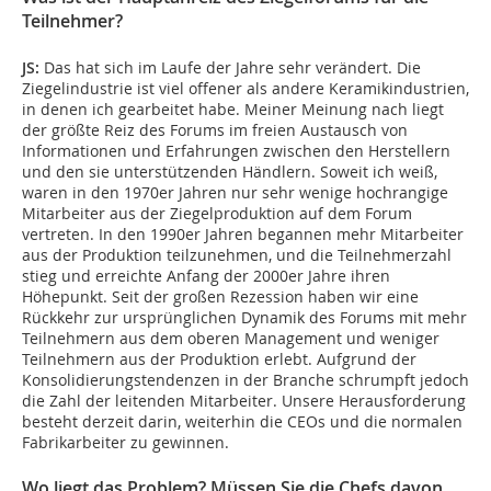
Teilnehmer?
JS:
Das hat sich im Laufe der Jahre sehr verändert. Die
Ziegelindustrie ist viel offener als andere Keramikindustrien,
in denen ich gearbeitet habe. Meiner Meinung nach liegt
der größte Reiz des Forums im freien Austausch von
Informationen und Erfahrungen zwischen den Herstellern
und den sie unterstützenden Händlern. Soweit ich weiß,
waren in den 1970er Jahren nur sehr wenige hochrangige
Mitarbeiter aus der Ziegelproduktion auf dem Forum
vertreten. In den 1990er Jahren begannen mehr Mitarbeiter
aus der Produktion teilzunehmen, und die Teilnehmerzahl
stieg und erreichte Anfang der 2000er Jahre ihren
Höhepunkt. Seit der großen Rezession haben wir eine
Rückkehr zur ursprünglichen Dynamik des Forums mit mehr
Teilnehmern aus dem oberen Management und weniger
Teilnehmern aus der Produktion erlebt. Aufgrund der
Konsolidierungstendenzen in der Branche schrumpft jedoch
die Zahl der leitenden Mitarbeiter. Unsere Herausforderung
besteht derzeit darin, weiterhin die CEOs und die normalen
Fabrikarbeiter zu gewinnen.
Wo liegt das Problem? Müssen Sie die Chefs davon