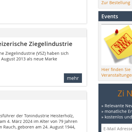
Zur Bestellung
Events
izerische Ziegelindustrie
e Ziegelindustrie (VSZ) haben sich
 August 2013 als neue Marke
Hier finden Sie
Veranstaltunge
mehr
Zi 
» Relevante Ne
» monatliche E
sführer der Tonindustrie Heisterholz,
» kostenlos un
am 4. März 2024 im Alter von 79 Jahren
m Rauch, geboren am 24. August 1944,