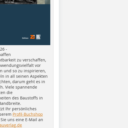
26 -
haffen
tbarkeit zu verschaffen,
nwendungsvielfalt vor
n und so zu inspirieren,
ln in all seinen Aspekten
chten, darum geht es in
h. Viele spannende
ten die
eiten des Baustoffs in
Bandbreite.
tzt Ihr persönliches
nserem
Profil-Buchshop
Sie uns eine E-Mail an
auverlag.de