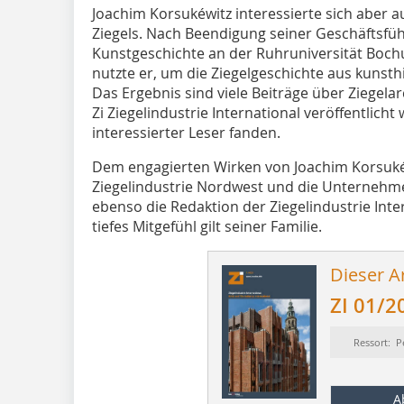
Joachim Korsukéwitz interessierte sich aber a
Ziegels. Nach Beendigung seiner Geschäftsführ
Kunstgeschichte an der Ruhruniversität Boc
nutzte er, um die Ziegelgeschichte aus kunsth
Das Ergebnis sind viele Beiträge über Ziegelarc
Zi Ziegelindustrie International veröffentlich
interessierter Leser fanden.
Dem engagierten Wirken von Joachim Korsuk
Ziegelindustrie Nordwest und die Unternehme
ebenso die Redaktion der Ziegelindustrie Inte
tiefes Mitgefühl gilt seiner Familie.
Dieser Ar
ZI 01/2
Ressort: P
A