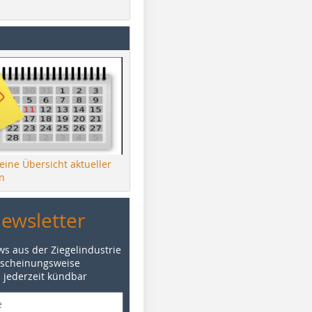
 eine Übersicht aktueller
n
Newsletter
ws aus der Ziegelindustrie
rscheinungsweise
d jederzeit kündbar