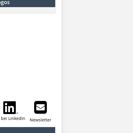
ogos
i bei LinkedIn
Newsletter