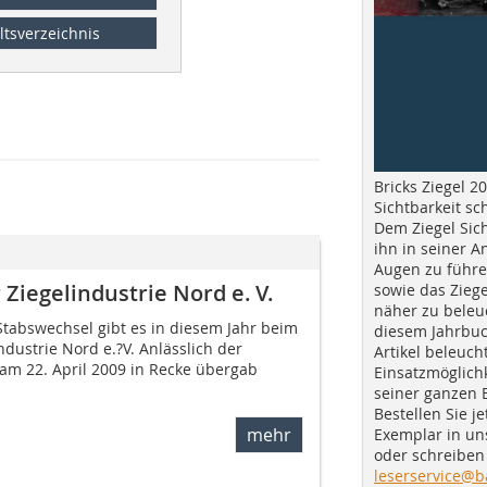
ltsverzeichnis
Bricks Ziegel 20
Sichtbarkeit sc
Dem Ziegel Sich
ihn in seiner A
Augen zu führe
Ziegelindustrie Nord e. V.
sowie das Ziege
näher zu beleu
Stabswechsel gibt es in diesem Jahr beim
diesem Jahrbuc
dustrie Nord e.?V. Anlässlich der
Artikel beleuch
am 22. April 2009 in Recke übergab
Einsatzmöglichk
seiner ganzen 
Bestellen Sie je
mehr
Exemplar in u
oder schreiben 
leserservice@b