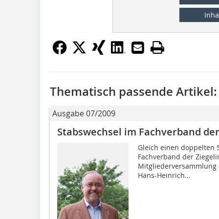
Inha
Thematisch passende Artikel:
Ausgabe 07/2009
Stabswechsel im Fachverband der 
Gleich einen doppelten 
Fachverband der Ziegelin
Mitglieder­versammlung 
Hans-Heinrich...