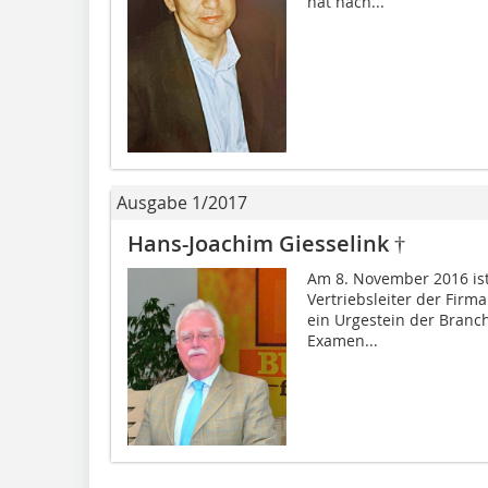
hat nach...
Ausgabe 1/2017
Hans-Joachim Giesselink †
Am 8. November 2016 ist
Vertriebsleiter der Firm
ein Urgestein der Branc
Examen...