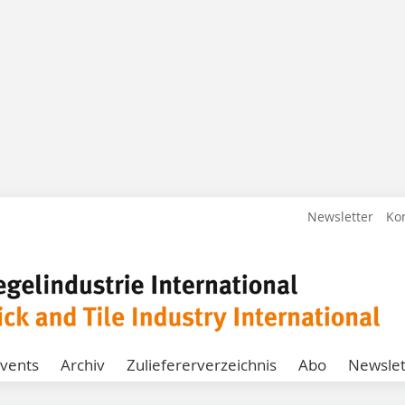
Newsletter
Ko
vents
Archiv
Zuliefererverzeichnis
Abo
Newslet