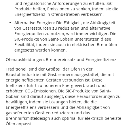
und regulatorische Anforderungen zu erfüllen. SiC-
Produkte helfen, Emissionen zu senken, indem sie die
Energieeffizienz in Ofenbetrieben verbessern.
Alternative Energien: Die Fähigkeit, die Abhängigkeit
von Gasressourcen zu reduzieren und alternative
Energiequellen zu nutzen, wird immer wichtiger. Die
SiC-Produkte von Saint-Gobain unterstützen diese
Flexibilität, indem sie auch in elektrischen Brennöfen
eingesetzt werden können.
Ofenauskleidungen, Brennereinsatz und Energieeffizienz
Traditionell sind der Großteil der Öfen in der
Baustoffindustrie mit Gasbrennern ausgestattet, die mit
energieineffizienten Geräten verbunden ist. Diese
Ineffizienz führt zu höherem Energieverbrauch und
erhöhten CO
-Emissionen. Die SiC-Produkte von Saint-
2
Gobain sind darauf ausgelegt, diese Herausforderungen zu
bewältigen, indem sie Lösungen bieten, die die
Energieeffizienz verbessern und die Abhängigkeit von
gasbefeuerten Geräten reduzieren und das
Brennhilfsmitteldesign auch optimal für elektrisch beheizte
Öfen anpasst.