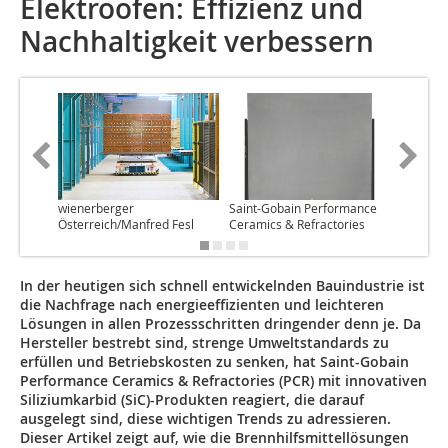
Elektroöfen: Effizienz und
Nachhaltigkeit verbessern
wienerberger
Saint-Gobain Performance
Saint-G
Österreich/Manfred Fesl
Ceramics & Refractories
Ceramics
In der heutigen sich schnell entwickelnden Bauindustrie ist
die Nachfrage nach energieeffizienten und leichteren
Lösungen in allen Prozessschritten dringender denn je. Da
Hersteller bestrebt sind, strenge Umweltstandards zu
erfüllen und Betriebskosten zu senken, hat Saint-Gobain
Performance Ceramics & Refractories (PCR) mit innovativen
Siliziumkarbid (SiC)-Produkten reagiert, die darauf
ausgelegt sind, diese wichtigen Trends zu adressieren.
Dieser Artikel zeigt auf, wie die Brennhilfsmittellösungen