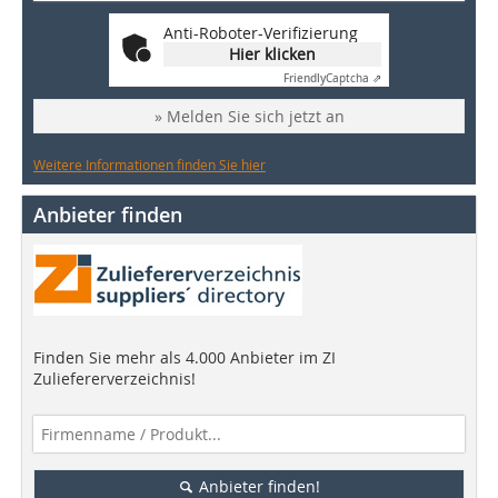
Anti-Roboter-Verifizierung
Hier klicken
Friendly
Captcha ⇗
» Melden Sie sich jetzt an
Weitere Informationen finden Sie hier
Anbieter finden
Finden Sie mehr als 4.000 Anbieter im ZI
Zuliefererverzeichnis!
Anbieter finden!