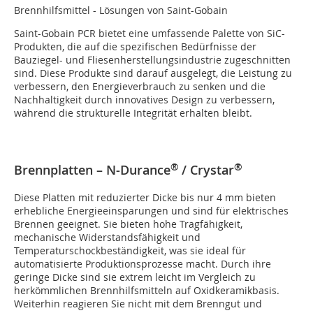
Brennhilfsmittel - Lösungen von Saint-Gobain
Saint-Gobain PCR bietet eine umfassende Palette von SiC-
Produkten, die auf die spezifischen Bedürfnisse der
Bauziegel- und Fliesenherstellungsindustrie zugeschnitten
sind. Diese Produkte sind darauf ausgelegt, die Leistung zu
verbessern, den Energieverbrauch zu senken und die
Nachhaltigkeit durch innovatives Design zu verbessern,
während die strukturelle Integrität erhalten bleibt.
®
®
Brennplatten – N-Durance
/ Crystar
Diese Platten mit reduzierter Dicke bis nur 4 mm bieten
erhebliche Energieeinsparungen und sind für elektrisches
Brennen geeignet. Sie bieten hohe Tragfähigkeit,
mechanische Widerstandsfähigkeit und
Temperaturschockbeständigkeit, was sie ideal für
automatisierte Produktionsprozesse macht. Durch ihre
geringe Dicke sind sie extrem leicht im Vergleich zu
herkömmlichen Brennhilfsmitteln auf Oxidkeramikbasis.
Weiterhin reagieren Sie nicht mit dem Brenngut und