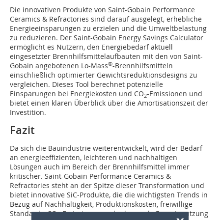
Die innovativen Produkte von Saint-Gobain Performance
Ceramics & Refractories sind darauf ausgelegt, erhebliche
Energieeinsparungen zu erzielen und die Umweltbelastung
zu reduzieren. Der Saint-Gobain Energy Savings Calculator
ermöglicht es Nutzern, den Energiebedarf aktuell
eingesetzter Brennhilfsmittelaufbauten mit den von Saint-
®
Gobain angebotenen Lo-Mass
-Brennhilfsmitteln
einschließlich optimierter Gewichtsreduktionsdesigns zu
vergleichen. Dieses Tool berechnet potenzielle
Einsparungen bei Energiekosten und CO
-Emissionen und
2
bietet einen klaren Überblick über die Amortisationszeit der
Investition.
Fazit
Da sich die Bauindustrie weiterentwickelt, wird der Bedarf
an energieeffizienten, leichteren und nachhaltigen
Lösungen auch im Bereich der Brennhilfsmittel immer
kritischer. Saint-Gobain Performance Ceramics &
Refractories steht an der Spitze dieser Transformation und
bietet innovative SiC-Produkte, die die wichtigsten Trends in
Bezug auf Nachhaltigkeit, Produktionskosten, freiwillige
Standards, CO
-Emissionen und schonende Energienutzung
2