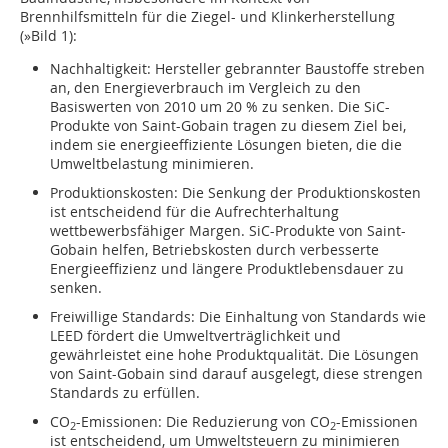
Brennhilfsmitteln für die Ziegel- und Klinkerherstellung
(
»Bild 1
):
Nachhaltigkeit: Hersteller gebrannter Baustoffe streben
an, den Energieverbrauch im Vergleich zu den
Basiswerten von 2010 um 20 % zu senken. Die SiC-
Produkte von Saint-Gobain tragen zu diesem Ziel bei,
indem sie energieeffiziente Lösungen bieten, die die
Umweltbelastung minimieren.
Produktionskosten: Die Senkung der Produktionskosten
ist entscheidend für die Aufrechterhaltung
wettbewerbsfähiger Margen. SiC-Produkte von Saint-
Gobain helfen, Betriebskosten durch verbesserte
Energieeffizienz und längere Produktlebensdauer zu
senken.
Freiwillige Standards: Die Einhaltung von Standards wie
LEED fördert die Umweltverträglichkeit und
gewährleistet eine hohe Produktqualität. Die Lösungen
von Saint-Gobain sind darauf ausgelegt, diese strengen
Standards zu erfüllen.
CO
-Emissionen: Die Reduzierung von CO
-Emissionen
2
2
ist entscheidend, um Umweltsteuern zu minimieren