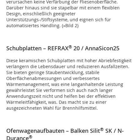
verursachen keine Verfärbung der Fliesenoberfläche.
Darüber hinaus sind sie stapelbar mit einem flexiblen
Design, einschließlich geeigneter
Unterstützungs-/Stiftsysteme, und eignen sich für
automatisiertes Handling. (
»Bild 2
)
®
Schubplatten – REFRAX
20 / AnnaSicon25
Diese keramischen Schubplatten mit hoher Abriebfestigkeit
verlängern die Lebensdauer und reduzieren Ausfallzeiten.
Sie bieten geringe Staubentwicklung, stabile
Oberflächenabmessungen und verbessertes
Wärmemanagement, was eine langanhaltende Leistung
gewährleistet Sie verformen sich auch nach langer
Anwendungszeit nicht und helfen bei der effektiven
Wärmeleitfähigkeit, was. Das macht sie zu einer
ausgezeichneten Wahl für Brennhilfsmittel.
®
Ofenwagenaufbauten – Balken Silit
SK / N-
®
Durance