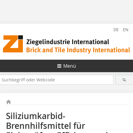
DE
EN
Menü
Siliziumkarbid-
Brennhilfsmittel für