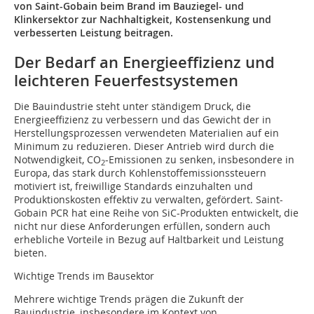
von Saint-Gobain beim Brand im Bauziegel- und
Klinkersektor zur Nachhaltigkeit, Kostensenkung und
verbesserten Leistung beitragen.
Der Bedarf an Energieeffizienz und
leichteren Feuerfestsystemen
Die Bauindustrie steht unter ständigem Druck, die
Energieeffizienz zu verbessern und das Gewicht der in
Herstellungsprozessen verwendeten Materialien auf ein
Minimum zu reduzieren. Dieser Antrieb wird durch die
Notwendigkeit, CO
-Emissionen zu senken, insbesondere in
2
Europa, das stark durch Kohlenstoffemissionssteuern
motiviert ist, freiwillige Standards einzuhalten und
Produktionskosten effektiv zu verwalten, gefördert. Saint-
Gobain PCR hat eine Reihe von SiC-Produkten entwickelt, die
nicht nur diese Anforderungen erfüllen, sondern auch
erhebliche Vorteile in Bezug auf Haltbarkeit und Leistung
bieten.
Wichtige Trends im Bausektor
Mehrere wichtige Trends prägen die Zukunft der
Bauindustrie, insbesondere im Kontext von