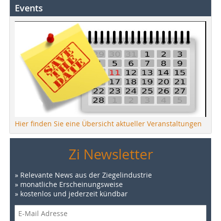
Events
Hier finden Sie eine Übersicht aktueller Veranstaltungen
Zi Newsletter
» Relevante News aus der Ziegelindustrie
» monatliche Erscheinungsweise
» kostenlos und jederzeit kündbar