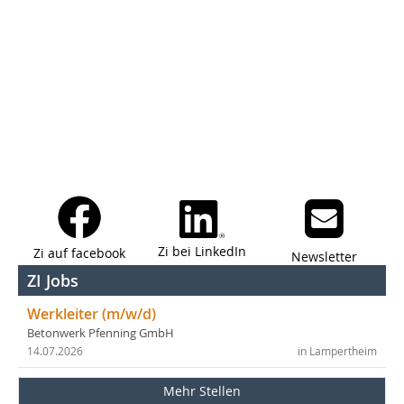
Zi bei LinkedIn
Zi auf facebook
Newsletter
ZI Jobs
Werkleiter (m/w/d)
Betonwerk Pfenning GmbH
14.07.2026
in Lampertheim
Mehr Stellen