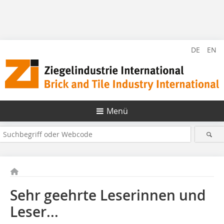
DE
EN
Menü
Sehr geehrte Leserinnen und
Leser...