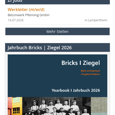
ZI Jobs
Werkleiter (m/w/d)
Betonwerk Pfenning GmbH
14.07.2026
in Lampertheim
Mehr Stellen
Jahrbuch Bricks | Ziegel 2026