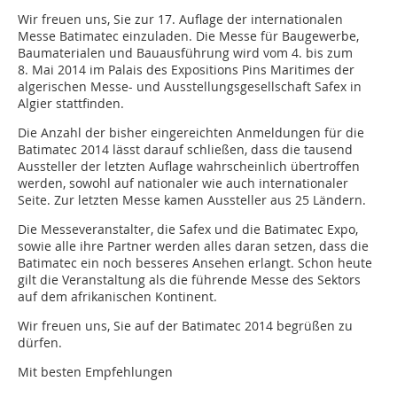
Wir freuen uns, Sie zur 17. Auflage der internationalen
Messe Batimatec einzuladen. Die Messe für Baugewerbe,
Baumaterialen und Bauausführung wird vom 4. bis zum
8. Mai 2014 im Palais des Expositions Pins Maritimes der
algerischen Messe- und Ausstellungsgesellschaft Safex in
Algier stattfinden.
Die Anzahl der bisher eingereichten Anmeldungen für die
Batimatec 2014 lässt darauf schließen, dass die tausend
Aussteller der letzten Auflage wahrscheinlich übertroffen
werden, sowohl auf nationaler wie auch internationaler
Seite. Zur letzten Messe kamen Aussteller aus 25 Ländern.
Die Messeveranstalter, die Safex und die Batimatec Expo,
sowie alle ihre Partner werden alles daran setzen, dass die
Batimatec ein noch besseres Ansehen erlangt. Schon heute
gilt die Veranstaltung als die führende Messe des Sektors
auf dem afrikanischen Kontinent.
Wir freuen uns, Sie auf der Batimatec 2014 begrüßen zu
dürfen.
Mit besten Empfehlungen