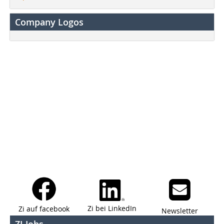
Company Logos
Zi bei LinkedIn
Zi auf facebook
Newsletter