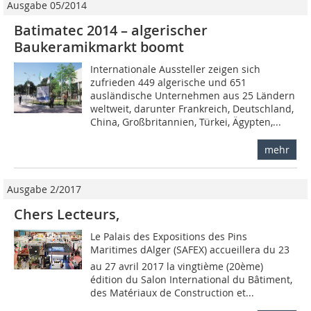
Ausgabe 05/2014
Batimatec 2014 – algerischer
Baukeramikmarkt boomt
Internationale Aussteller zeigen sich
zufrieden 449 algerische und 651
ausländische Unternehmen aus 25 Ländern
weltweit, darunter Frankreich, Deutschland,
China, Großbritannien, Türkei, Ägypten,...
mehr
Ausgabe 2/2017
Chers Lecteurs,
Le Palais des Expositions des Pins
Maritimes dAlger (SAFEX) accueillera du 23
au 27 avril 2017 la vingtième (20ème)
édition du Salon International du Bâtiment,
des Matériaux de Construction et...