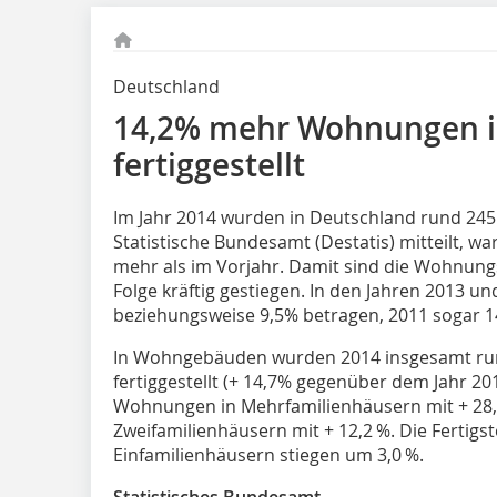
Deutschland
14,2% mehr Wohnungen i
fertiggestellt
Im Jahr 2014 wurden in Deutschland rund 245
Statistische Bundesamt (Destatis) mitteilt, 
mehr als im Vorjahr. Damit sind die Wohnungs
Folge kräftig gestiegen. In den Jahren 2013 u
beziehungsweise 9,5% betragen, 2011 sogar 1
In Wohngebäuden wurden 2014 insgesamt r
fertiggestellt (+ 14,7% gegenüber dem Jahr 2
Wohnungen in Mehrfamilienhäusern mit + 28,0
Zweifamilienhäusern mit + 12,2 %. Die Fertig
Einfamilienhäusern stiegen um 3,0 %.