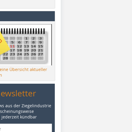
 eine Übersicht aktueller
n
Newsletter
ws aus der Ziegelindustrie
rscheinungsweise
d jederzeit kündbar