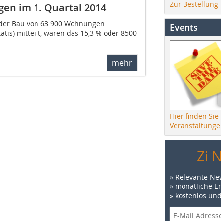
Zur Bestellung
en im 1. Quartal 2014
 der Bau von 63 900 Wohnungen
Events
tis) mitteilt, waren das 15,3 % oder 8500
mehr
Hier finden Sie
Veranstaltunge
Zi 
» Relevante Ne
» monatliche E
» kostenlos un