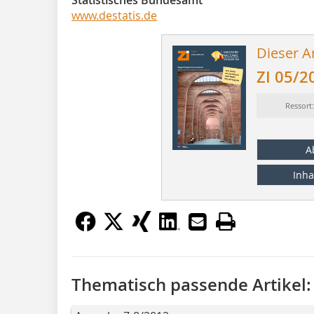
Statistisches Bundesamt
www.destatis.de
Dieser Ar
ZI 05/2
Ressort
A
Inha
Thematisch passende Artikel: