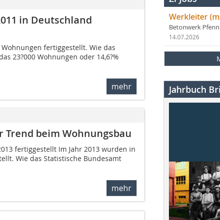
Werkleiter (m
011 in Deutschland
Betonwerk Pfen
14.07.2026
 Wohnungen fertiggestellt. Wie das
en das 23?000 Wohnungen oder 14,6?%
mehr
Jahrbuch Bri
ver Trend beim Wohnungsbau
13 fertiggestellt Im Jahr 2013 wurden in
llt. Wie das Statistische Bundesamt
mehr