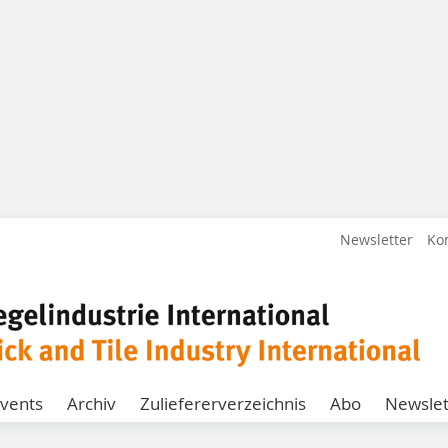
Newsletter
Ko
vents
Archiv
Zuliefererverzeichnis
Abo
Newslet