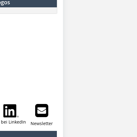
ogos
i bei LinkedIn
Newsletter