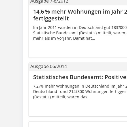
Ausgabe 7-8/2012
14,6 % mehr Wohnungen im Jahr 2
fertiggestellt
Im Jahr 2011 wurden in Deutschland gut 183?000
Statistische Bundesamt (Destatis) mitteilt, war
mehr als im Vorjahr. Damit hat...
Ausgabe 06/2014
Statistisches Bundesamt: Positi
7,2?% mehr Wohnungen in Deutschland im Jahr 20
Deutschland rund 214?800 Wohnungen fertiggeste
(Destatis) mitteilt, waren das...