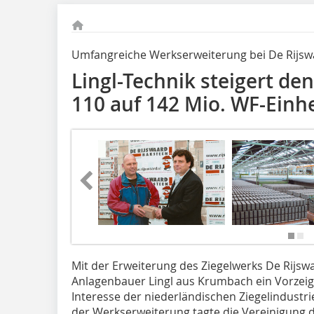
Umfangreiche Werkserweiterung bei De Rijsw
Lingl-Technik steigert de
110 auf 142 Mio. WF-Einh
Mit der Erweiterung des Ziegelwerks De Rijsw
Anlagenbauer Lingl aus Krumbach ein Vorzeige
Interesse der niederländischen Ziegelindustrie
der Werkserweiterung tagte die Vereinigung 