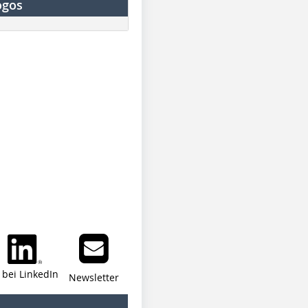
ogos
i bei LinkedIn
Newsletter