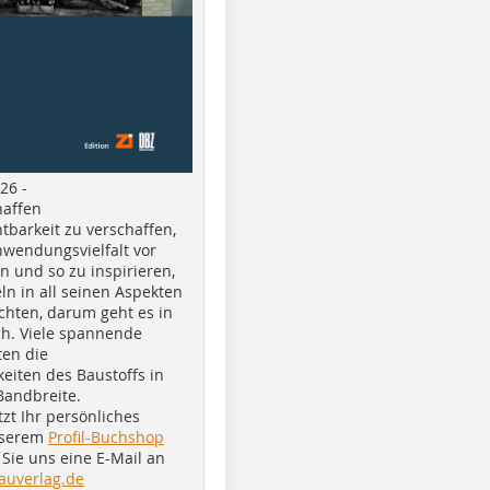
26 -
haffen
tbarkeit zu verschaffen,
nwendungsvielfalt vor
n und so zu inspirieren,
ln in all seinen Aspekten
chten, darum geht es in
h. Viele spannende
ten die
eiten des Baustoffs in
Bandbreite.
tzt Ihr persönliches
nserem
Profil-Buchshop
Sie uns eine E-Mail an
auverlag.de