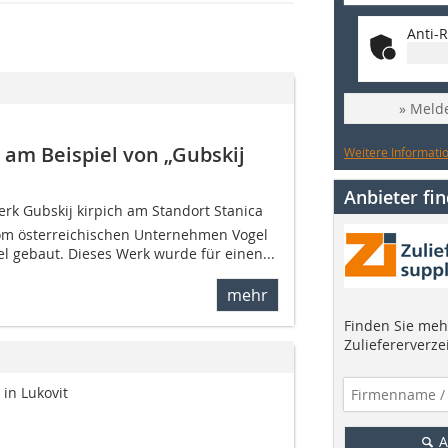
Anti-R
» Melde
 am Beispiel von „Gubskij
Weitere Informatio
Anbieter fi
rk Gubskij kirpich am Standort Stanica
m österreichischen Unternehmen Vogel
el gebaut. Dieses Werk wurde für einen...
mehr
Finden Sie mehr
Zuliefererverze
 in Lukovit
A