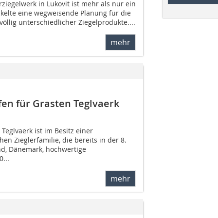
iegelwerk in Lukovit ist mehr als nur ein
ckelte eine wegweisende Planung für die
völlig unterschiedlicher Ziegelprodukte....
mehr
en für Grasten Teglvaerk
Teglvaerk ist im Besitz einer
en Zieglerfamilie, die bereits in der 8.
d, Dänemark, hochwertige
...
mehr