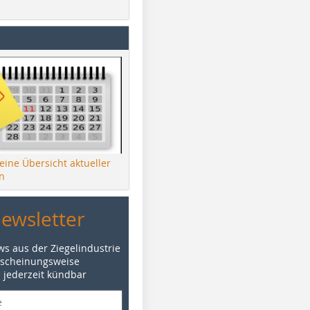
 eine Übersicht aktueller
n
Newsletter
ws aus der Ziegelindustrie
rscheinungsweise
d jederzeit kündbar