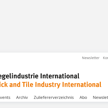
Newsletter
Ko
vents
Archiv
Zuliefererverzeichnis
Abo
Newslet