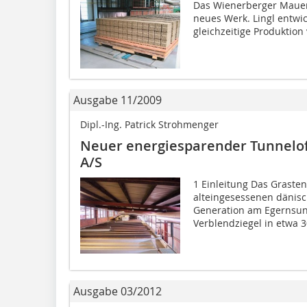
Das Wienerberger Mauerz
neues Werk. Lingl entwi
gleichzeitige Produktion 
Ausgabe 11/2009
Dipl.-Ing. Patrick Strohmenger
Neuer energiesparender Tunnelof
A/S
1 Einleitung Das Grasten 
alteingesessenen dänisch
Generation am Egernsun
Verblendziegel in etwa 30
Ausgabe 03/2012