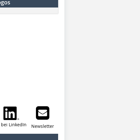
ogos
i bei LinkedIn
Newsletter