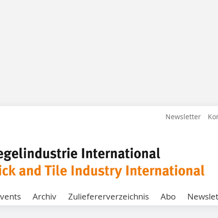
Newsletter
Ko
vents
Archiv
Zuliefererverzeichnis
Abo
Newslet