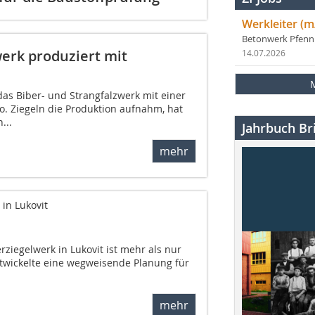
Werkleiter (m
Betonwerk Pfen
erk produziert mit
14.07.2026
as Biber- und Strangfalzwerk mit einer
o. Ziegeln die Produktion aufnahm, hat
...
Jahrbuch Bri
mehr
 in Lukovit
ziegelwerk in Lukovit ist mehr als nur
ntwickelte eine wegweisende Planung für
mehr