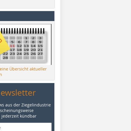
 eine Übersicht aktueller
n
Newsletter
ws aus der Ziegelindustrie
rscheinungsweise
d jederzeit kündbar