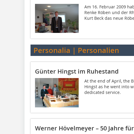
Am 16. Februar 2009 ha
Renke Röben und der Rhe
Kurt Beck das neue Röbe
Personalia | Personalien
Günter Hingst im Ruhestand
At the end of April, the
Hingst as he went into w
dedicated service.
Werner Hövelmeyer – 50 Jahre für