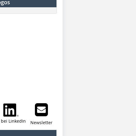
ogos
i bei LinkedIn
Newsletter