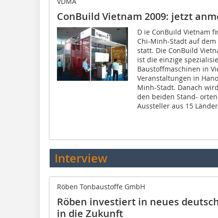
VDMA
ConBuild Vietnam 2009: jetzt an
D ie ConBuild Vietnam fi
Chi-Minh-Stadt auf dem 
statt. Die ConBuild Vietn
ist die einzige speziali
Baustoffmaschinen in V
Veranstaltungen in Hanoi
Minh-Stadt. Danach wird
den beiden Stand- orten
Aussteller aus 15 Länder
Interview
Röben Tonbaustoffe GmbH
Röben investiert in neues deutsc
in die Zukunft