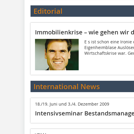
Editorial
Immobilienkrise – wie gehen wir 
E s ist schon eine Ironi
Eigenheimblase Auslöser
Wirtschaftskrise war. Ger
International News
18./19. Juni und 3./4. Dezember 2009
Intensivseminar Bestandsmanag