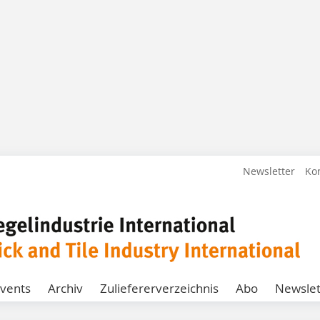
Newsletter
Ko
vents
Archiv
Zuliefererverzeichnis
Abo
Newslet