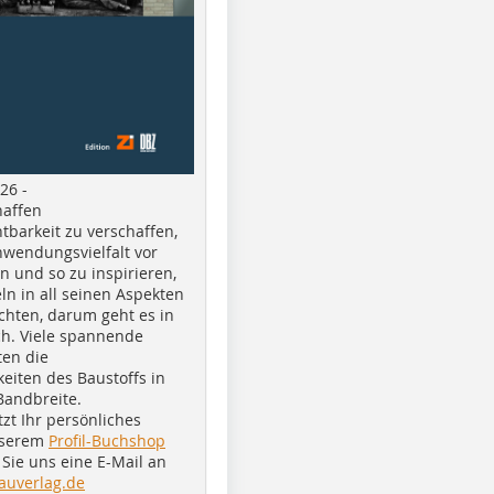
26 -
haffen
tbarkeit zu verschaffen,
nwendungsvielfalt vor
n und so zu inspirieren,
ln in all seinen Aspekten
chten, darum geht es in
h. Viele spannende
ten die
eiten des Baustoffs in
Bandbreite.
tzt Ihr persönliches
nserem
Profil-Buchshop
Sie uns eine E-Mail an
auverlag.de