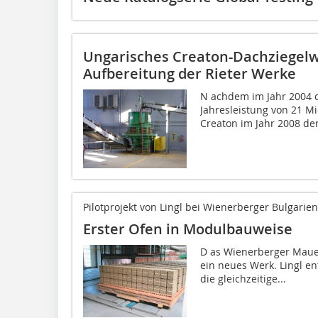
Ungarisches Creaton-Dachziegelw
Aufbereitung der Rieter Werke
N achdem im Jahr 2004 d
Jahresleistung von 21 Mi
Creaton im Jahr 2008 den
Pilotprojekt von Lingl bei Wienerberger Bulgarien
Erster Ofen in Modulbauweise
D as Wienerberger Mauer
ein neues Werk. Lingl e
die gleichzeitige...