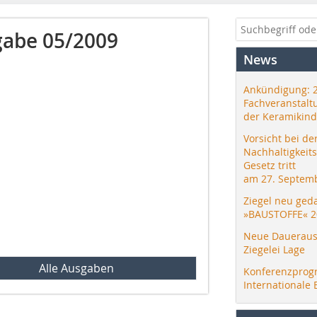
abe 05/2009
News
Ankündigung: 
Fachveranstalt
der Keramikind
Vorsicht bei de
Nachhaltigkeit
Gesetz tritt
am 27. Septemb
Ziegel neu ged
»BAUSTOFFE« 2
Neue Daueraus
Ziegelei Lage
Alle Ausgaben
Konferenzprog
Internationale 