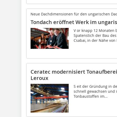
Neue Dachdimensionen für den ungarischen Da
Tondach eröffnet Werk im ungaris
V or knapp 12 Monaten 
Spatenstich der Bau de
Csabai, in der Nähe von 
Ceratec modernisiert Tonaufberei
Leroux
S eit der Gründung in de
schnell gewachsen und is
Tonbaustoffen im...