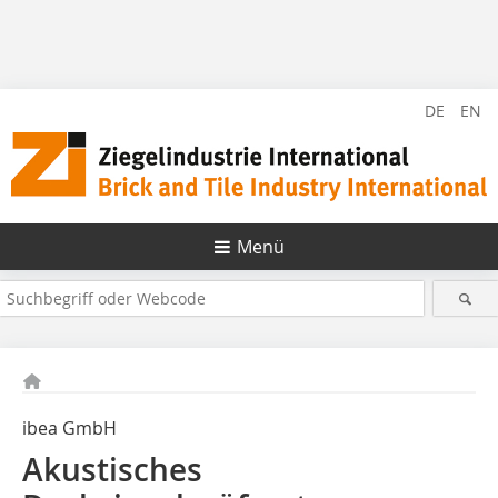
DE
EN
Menü
ibea GmbH
Akustisches