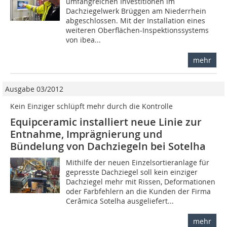
umfangreichen Investitionen im
Dachziegelwerk Brüggen am Niederrhein
abgeschlossen. Mit der Installation eines
weiteren Oberflächen-Inspektionssystems
von ibea...
mehr
Ausgabe 03/2012
Kein Einziger schlüpft mehr durch die Kontrolle
Equipceramic installiert neue Linie zur
Entnahme, Imprägnierung und
Bündelung von Dachziegeln bei Sotelha
Mithilfe der neuen Einzelsortieranlage für
gepresste Dachziegel soll kein einziger
Dachziegel mehr mit Rissen, Deformationen
oder Farbfehlern an die Kunden der Firma
Cerâmica Sotelha ausgeliefert...
mehr