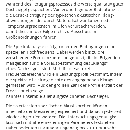
während des Fertigungsprozesses die Werte qualitativ guter
Dachziegel gespeichert. Von grund-legender Bedeutung ist
die Berücksichtigung der typi-schen akustischen Klang-
abweichungen, die durch Materialschwankungen oder
Temperaturgradienten im Ofen verursacht werden,
damit diese in der Folge nicht zu Ausschuss in
Größenordnungen führen.
Die Spektralanalyse erfolgt unter den Bedingungen einer
speziellen Hochfrequenz. Dabei werden bis zu drei
verschiedene Frequenzbereiche genutzt, die im Folgenden
maßgeblich für die Vorausbestimmung des „Klangs“
eines Dachziegels sind. Mithilfe dieser drei
Frequenzbereiche wird ein Leistungsprofil bestimmt, indem
die spektrale Leistungsdichte des abgegebenen Klangs
gemessen wird. Aus der gro-ßen Zahl der Profile erstellt der
Prozessor ein so ge-
nanntes Ensemble aller aufgezeichneten Dachziegel.
Die so erfassten spezifischen Akustikproben können
innerhalb der Messreihe gespeichert und danach jederzeit
wieder abgerufen werden. Die Untersuchungsgenauigkeit
lässt sich mithilfe eines einzigen Parameters feststellen.
Dabei bedeuten 0 % = sehr ungenau; bis zu 100% = sehr