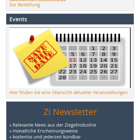
Zur Bestellung
Events
Hier finden Sie eine Übersicht aktueller Veranstaltungen
Zi Newsletter
» Relevante News aus der Ziegelindustrie
» monatliche Erscheinungsweise
» kostenlos und jederzeit kündbar