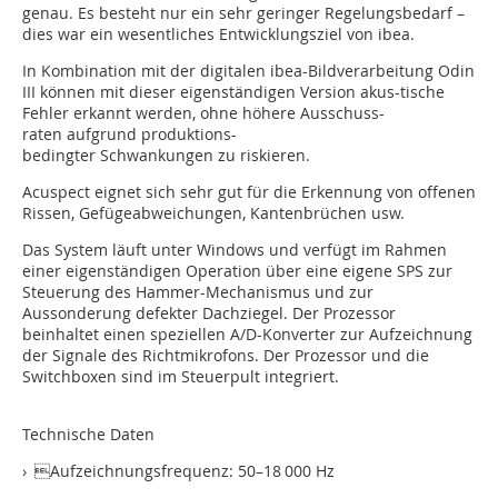
genau. Es besteht nur ein sehr geringer Regelungsbedarf –
dies war ein wesentliches Entwicklungsziel von ibea.
In Kombination mit der digitalen ibea-Bildverarbeitung Odin
III können mit dieser eigenständigen Version akus-tische
Fehler erkannt werden, ohne höhere Ausschuss-
raten aufgrund produktions-
bedingter Schwankungen zu riskieren.
Acuspect eignet sich sehr gut für die Erkennung von offenen
Rissen, Gefügeabweichungen, Kantenbrüchen usw.
Das System läuft unter Windows und verfügt im Rahmen
einer eigenständigen Operation über eine eigene SPS zur
Steuerung des Hammer-Mechanismus und zur
Aussonderung defekter Dachziegel. Der Prozessor
beinhaltet einen speziellen A/D-Konverter zur Aufzeichnung
der Signale des Richtmikrofons. Der Prozessor und die
Switchboxen sind im Steuerpult integriert.
Technische Daten
› Aufzeichnungsfrequenz: 50–18 000 Hz