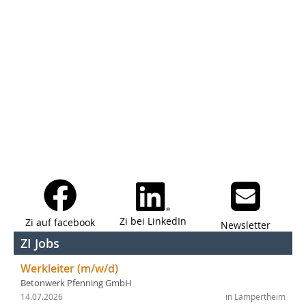
Zi bei LinkedIn
Zi auf facebook
Newsletter
ZI Jobs
Werkleiter (m/w/d)
Betonwerk Pfenning GmbH
14.07.2026
in Lampertheim