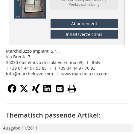
Werksbeschreibung
Abonnement
Inhaltsverzeichnis
Marcheluzzo Impianti S.r.l.
Via Brenta 7
36030 Castelnovo di Isola Vicentina (VI) I Italy
T +39 04 44 97 53 85 I F +39 04 44 97 76 93
info@marcheluzzo.com I www.marcheluzzo.com
Thematisch passende Artikel:
Ausgabe 11/2011