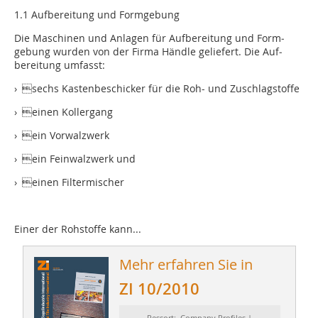
1.1 Aufbereitung und Formgebung
Die Maschinen und Anlagen für Aufbereitung und Form­
gebung wurden von der Firma Händle geliefert. Die Auf­
bereitung umfasst:
› sechs Kastenbeschicker für die Roh- und Zuschlagstoffe
› einen Kollergang
› ein Vorwalzwerk
› ein Feinwalzwerk und
› einen Filtermischer
Einer der Rohstoffe kann...
Mehr erfahren Sie in
ZI 10/2010
Ressort: Company Profiles |