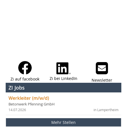
Zi bei LinkedIn
Zi auf facebook
Newsletter
ZI Jobs
Werkleiter (m/w/d)
Betonwerk Pfenning GmbH
14.07.2026
in Lampertheim
Mehr Stellen