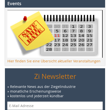
Events
Hier finden Sie eine Übersicht aktueller Veranstaltungen
Zi Newsletter
» Relevante News aus der Ziegelindustrie
» monatliche Erscheinungsweise
» kostenlos und jederzeit kündbar