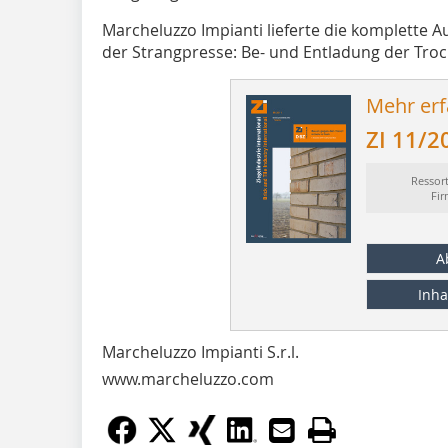
Marcheluzzo Impianti lieferte die komplette 
der Strangpresse: Be- und Entladung der Tro
Mehr erf
ZI 11/2
Ressor
Fi
A
Inha
Marcheluzzo Impianti S.r.l.
www.marcheluzzo.com