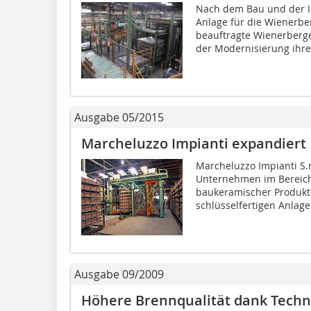
Nach dem Bau und der 
Anlage für die Wienerbe
beauftragte Wienerberge
der Modernisierung ihres
Ausgabe 05/2015
Marcheluzzo Impianti expandiert
Marcheluzzo Impianti S.r
Unternehmen im Bereich
baukeramischer Produkte
schlüsselfertigen Anlagen
Ausgabe 09/2009
Höhere Brennqualität dank Techn