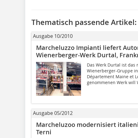
Thematisch passende Artikel:
Ausgabe 10/2010
Marcheluzzo Impianti liefert Aut
Wienerberger-Werk Durtal, Frank
Das Werk Durtal ist das
Wienerberger-Gruppe in
Département Maine et Lo
genommenen Werk will W
Ausgabe 05/2012
Marcheluzoo modernisiert italie
Terni