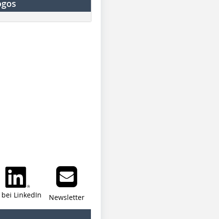
ogos
i bei LinkedIn
Newsletter