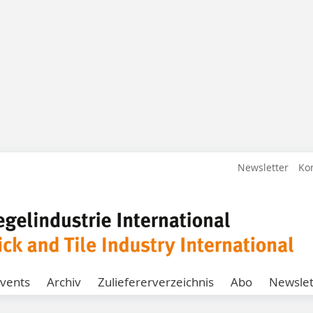
Newsletter
Ko
vents
Archiv
Zuliefererverzeichnis
Abo
Newslet