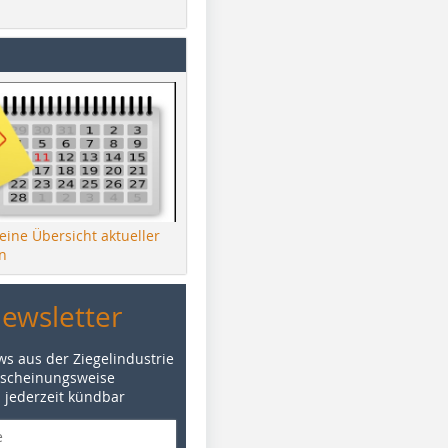
 eine Übersicht aktueller
n
Newsletter
ws aus der Ziegelindustrie
rscheinungsweise
d jederzeit kündbar