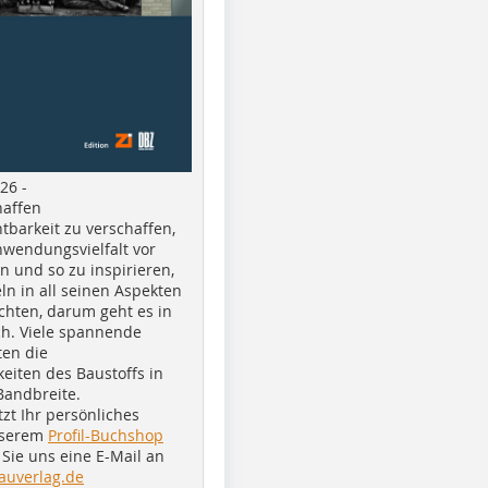
26 -
haffen
tbarkeit zu verschaffen,
nwendungsvielfalt vor
n und so zu inspirieren,
ln in all seinen Aspekten
chten, darum geht es in
h. Viele spannende
ten die
eiten des Baustoffs in
Bandbreite.
tzt Ihr persönliches
nserem
Profil-Buchshop
Sie uns eine E-Mail an
auverlag.de