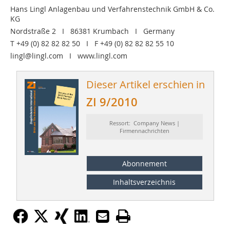
Hans Lingl Anlagenbau und Verfahrenstechnik GmbH & Co.
KG
Nordstraße 2 I 86381 Krumbach I Germany
T +49 (0) 82 82 82 50 I F +49 (0) 82 82 82 55 10
lingl@lingl.com I www.lingl.com
Dieser Artikel erschien in
ZI 9/2010
Ressort: Company News |
Firmennachrichten
Abonnement
Inhaltsverzeichnis