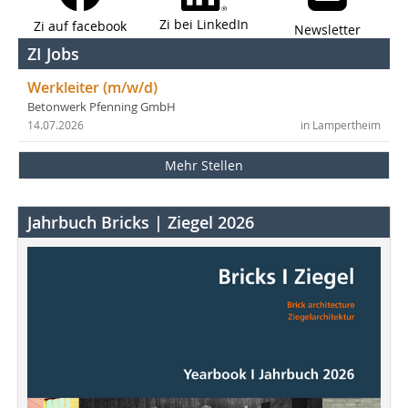
Zi bei LinkedIn
Zi auf facebook
Newsletter
ZI Jobs
Werkleiter (m/w/d)
Betonwerk Pfenning GmbH
14.07.2026
in Lampertheim
Mehr Stellen
Jahrbuch Bricks | Ziegel 2026