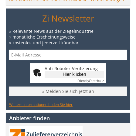
Zi Newsletter
» Relevante News aus der Ziegelindustrie
» monatliche Erscheinungsweise
» kostenlos und jederzeit kündbar
Anti-Roboter-Verifizierung
Hier klicken
Friendly
Captcha ⇗
» Melden Sie sich jetzt an
Weitere Informationen finden Sie hier
Anbieter finden