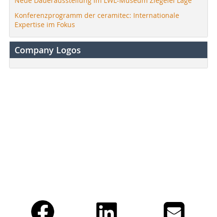
Neue Dauerausstellung im LWL-Museum Ziegelei Lage
Konferenzprogramm der ceramitec: Internationale
Expertise im Fokus
Company Logos