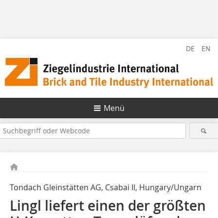
DE
EN
Menü
Tondach Gleinstätten AG, Csabai II, Hungary/Ungarn
Lingl liefert einen der größten