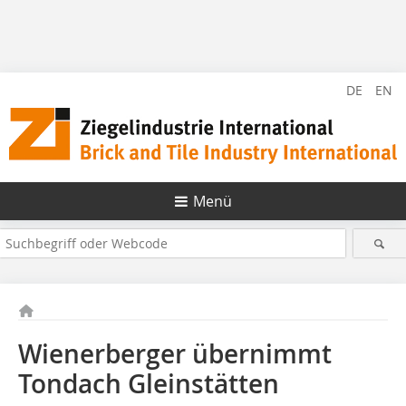
DE
EN
Menü
Wienerberger übernimmt
Tondach Gleinstätten