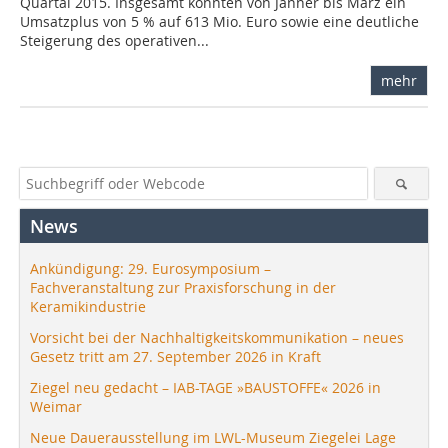
Quartal 2015. Insgesamt konnten von Jänner bis März ein
Umsatzplus von 5 % auf 613 Mio. Euro sowie eine deutliche
Steigerung des operativen...
mehr
News
Ankündigung: 29. Eurosymposium –
Fachveranstaltung zur Praxisforschung in der
Keramikindustrie
Vorsicht bei der Nachhaltigkeitskommunikation – neues
Gesetz tritt am 27. September 2026 in Kraft
Ziegel neu gedacht – IAB-TAGE »BAUSTOFFE« 2026 in
Weimar
Neue Dauerausstellung im LWL-Museum Ziegelei Lage