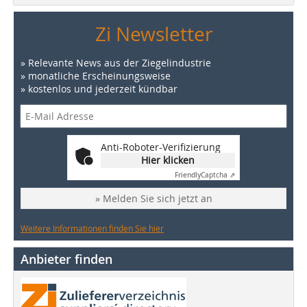
Zi Newsletter
» Relevante News aus der Ziegelindustrie
» monatliche Erscheinungsweise
» kostenlos und jederzeit kündbar
Anti-Roboter-Verifizierung
Hier klicken
Friendly
Captcha ⇗
» Melden Sie sich jetzt an
Weitere Informationen finden Sie hier
Anbieter finden