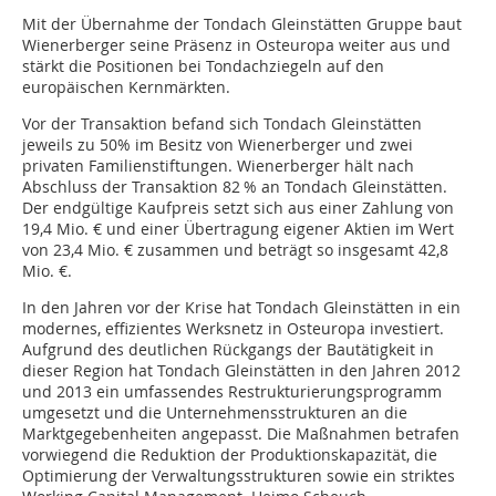
Mit der Übernahme der Tondach Gleinstätten Gruppe baut
Wienerberger seine Präsenz in Osteuropa weiter aus und
stärkt die Positionen bei Tondachziegeln auf den
europäischen Kernmärkten.
Vor der Transaktion befand sich Tondach Gleinstätten
jeweils zu 50% im Besitz von Wienerberger und zwei
privaten Familienstiftungen. Wienerberger hält nach
Abschluss der Transaktion 82 % an Tondach Gleinstätten.
Der endgültige Kaufpreis setzt sich aus einer Zahlung von
19,4 Mio. € und einer Übertragung eigener Aktien im Wert
von 23,4 Mio. € zusammen und beträgt so insgesamt 42,8
Mio. €.
In den Jahren vor der Krise hat Tondach Gleinstätten in ein
modernes, effizientes Werksnetz in Osteuropa investiert.
Aufgrund des deutlichen Rückgangs der Bautätigkeit in
dieser Region hat Tondach Gleinstätten in den Jahren 2012
und 2013 ein umfassendes Restrukturierungsprogramm
umgesetzt und die Unternehmensstrukturen an die
Marktgegebenheiten angepasst. Die Maßnahmen betrafen
vorwiegend die Reduktion der Produktionskapazität, die
Optimierung der Verwaltungsstrukturen sowie ein striktes