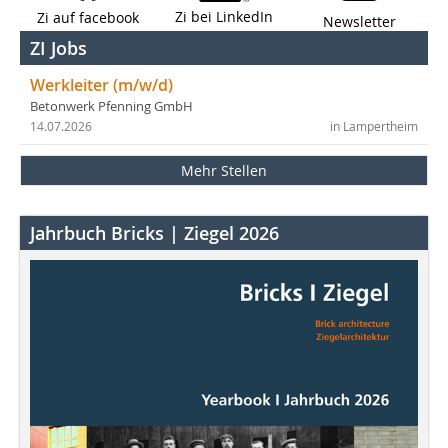
Zi bei LinkedIn
Zi auf facebook
Newsletter
ZI Jobs
Werkleiter (m/w/d)
Betonwerk Pfenning GmbH
14.07.2026
in Lampertheim
Mehr Stellen
Jahrbuch Bricks | Ziegel 2026