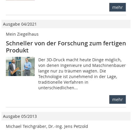
mehr
Ausgabe 04/2021
Mein Ziegelhaus
Schneller von der Forschung zum fertigen
Produkt
Der 3D-Druck macht heute Dinge möglich,
von denen Ingenieure und Maschinenbauer
lange nur zu träumen wagten. Die
Technologie ist zunehmend in der Lage,
traditionelle Verfahren in
unterschiedlichen...
mehr
Ausgabe 05/2013
Michael Teichgräber, Dr.-Ing. Jens Petzold