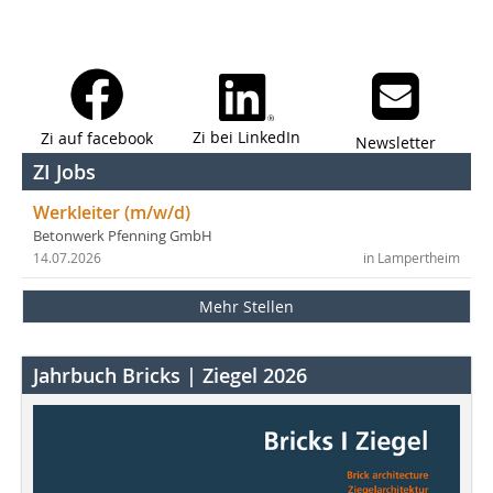
Zi bei LinkedIn
Zi auf facebook
Newsletter
ZI Jobs
Werkleiter (m/w/d)
Betonwerk Pfenning GmbH
14.07.2026
in Lampertheim
Mehr Stellen
Jahrbuch Bricks | Ziegel 2026