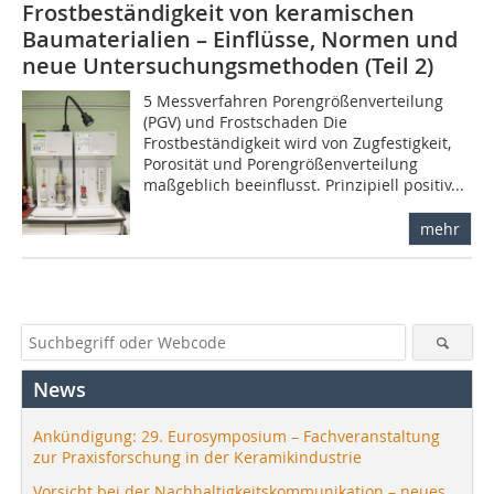
Frostbeständigkeit von keramischen
Baumaterialien – Einflüsse, Normen und
neue Untersuchungs­methoden (Teil 2)
5 Messverfahren Porengrößenverteilung
(PGV) und Frostschaden Die
Frostbeständigkeit wird von Zugfestigkeit,
Porosität und Porengrößenverteilung
maßgeblich beeinflusst. Prinzipiell positiv...
mehr
News
Ankündigung: 29. Eurosymposium – Fachveranstaltung
zur Praxisforschung in der Keramikindustrie
Vorsicht bei der Nachhaltigkeitskommunikation – neues