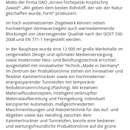
Motto der Firma OAO „Kirovo-Tschepezki Kirpitschny
Zawod“: „Wir geben dem besten Rohstoff, der von der Natur
geschaffen wurde, Form“ produziert.
Im hoch automatisierten Ziegelwerk können neben
hochwertigen Vormauerziegeln auch wärmedämmende
Blockziegel von überzeugender Qualität nach der GOST 530-
2008 und EN 771-1 hergestellt werden.
In der Bauphase wurde eine 12 000 m² große Werkshalle im
zeitgemäßen Design und optimaler Medienversorgung
sowie modernster Heiz- und Belüftungstechnik errichtet:
ausgestattet mit innovativster Technik „Made in Germany“.
Im Zentrum der Produktionslinie stehen ein innovativer und
flexibler Kammertrockner sowie ein hochmoderner
energiesparender Tunnelofen mit temporärer
Reduktionseinrichtung (Flashing). Mit kreativen
Materialflusskonzepten, intelligent verknüpfter
Materialaufbereitung und Formgebung, individuell
konzipierter Automation, maßgeschneiderten
Maschinenlösungen und Robotertechnik für das Auf- und
Abgeben sowie das Handling zwischen dem
Kammertrockner und Tunnelofen, konnte eine bediener-
und wartungsfreundliche Produktionslinie auf die grüne