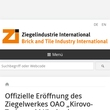
DE
EN
Menü
Offizielle Eröffnung des
Ziegelwerkes OAO „Kirovo-