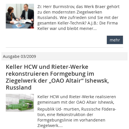
Zi: Herr Burmistrov, das Werk Braer gehört
zu den modernsten Ziegelwerken
Russlands. Wie zufrieden sind Sie mit der
gesamten Keller-Technik? A.J.B.: Die Firma
Keller war und bleibt meiner...
mehr
Ausgabe 03/2009
Keller HCW und Rieter-Werke
rekonstruieren Formgebung im
Ziegelwerk der „OAO Altair“ Ishewsk,
Russland
Keller HCW und Rieter-Werke realisieren
gemeinsam mit der OAO Altair Ishewsk,
Republik Ud- murtien, Russische Födera-
tion, eine Rekonstruktion der
Formgebungslinie im vorhandenen
Ziegelwerk....