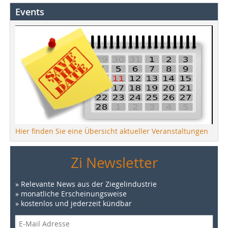
Events
Hier finden Sie eine Übersicht aktueller Veranstaltungen
Zi Newsletter
» Relevante News aus der Ziegelindustrie
» monatliche Erscheinungsweise
» kostenlos und jederzeit kündbar