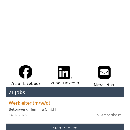
Zi bei LinkedIn
Zi auf facebook
Newsletter
ZI Jobs
Werkleiter (m/w/d)
Betonwerk Pfenning GmbH
14.07.2026
in Lampertheim
Mehr Stellen