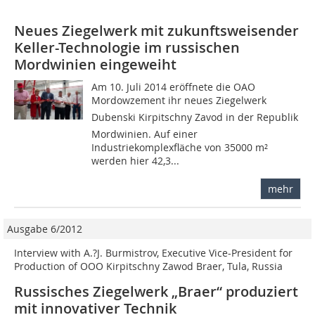
Neues Ziegelwerk mit zukunftsweisender
Keller-Technologie im russischen
Mordwinien eingeweiht
Am 10. Juli 2014 eröffnete die OAO
Mordowzement ihr neues Ziegelwerk
Dubenski Kirpitschny Zavod in der Republik
Mordwinien. Auf einer
Industriekomplexfläche von 35000 m²
werden hier 42,3...
mehr
Ausgabe 6/2012
Interview with A.?J. Burmistrov, Executive Vice-President for
Production of OOO Kirpitschny Zawod Braer, Tula, Russia
Russisches Ziegelwerk „Braer“ produziert
mit innovativer Technik