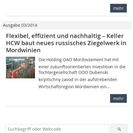
mehr
Ausgabe 03/2014
Flexibel, effizient und nachhaltig – Keller
HCW baut neues russisches Ziegelwerk in
Mordwinien
Die Holding OAO Mordovzement hat mit
einer zukunftsorientierten Investition in die
Tochtergesellschaft OOO Dubenski
kirpitschny zavod in der aufstrebenden
Wirtschaftsregion Mordwinien ein...
mehr