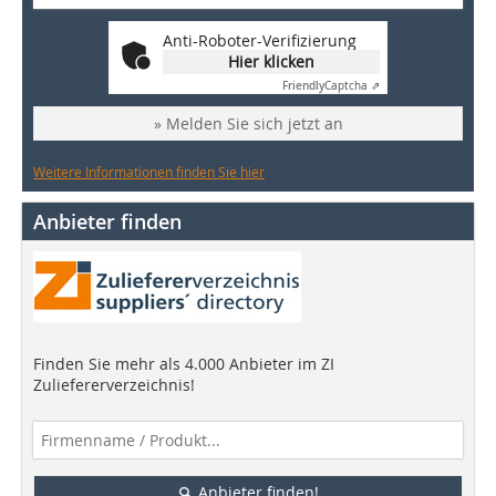
Anti-Roboter-Verifizierung
Hier klicken
Friendly
Captcha ⇗
» Melden Sie sich jetzt an
Weitere Informationen finden Sie hier
Anbieter finden
Finden Sie mehr als 4.000 Anbieter im ZI
Zuliefererverzeichnis!
Anbieter finden!