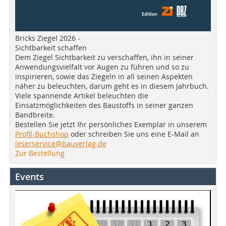
Bricks Ziegel 2026 -
Sichtbarkeit schaffen
Dem Ziegel Sichtbarkeit zu verschaffen, ihn in seiner
Anwendungsvielfalt vor Augen zu führen und so zu
inspirieren, sowie das Ziegeln in all seinen Aspekten
näher zu beleuchten, darum geht es in diesem Jahrbuch.
Viele spannende Artikel beleuchten die
Einsatzmöglichkeiten des Baustoffs in seiner ganzen
Bandbreite.
Bestellen Sie jetzt Ihr persönliches Exemplar in unserem
Profil-Buchshop
oder schreiben Sie uns eine E-Mail an
leserservice@bauverlag.de
Zur Bestellung
Events