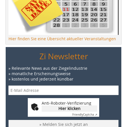
Hier finden Sie eine Übersicht aktueller Veranstaltungen
Zi Newsletter
» Relevante News aus der Ziegelindustrie
» monatliche Erscheinungsweise
» kostenlos und jederzeit kündbar
Anti-Roboter-Verifizierung
Hier klicken
Friendly
Captcha ⇗
» Melden Sie sich jetzt an