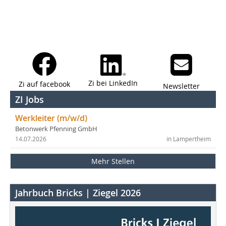
Zi bei LinkedIn
Zi auf facebook
Newsletter
ZI Jobs
Werkleiter (m/w/d)
Betonwerk Pfenning GmbH
14.07.2026
in Lampertheim
Mehr Stellen
Jahrbuch Bricks | Ziegel 2026