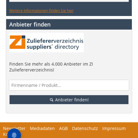
Weitere Informationen finden Sie hier
Anbieter finden
Finden Sie mehr als 4.000 Anbieter im ZI
Zuliefererverzeichnis!
Anbieter finden!
Newsletter
Mediadaten
AGB
Datenschutz
Impressum
Kontakt