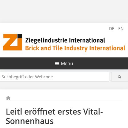
DE
EN
Menü
Leitl eröffnet erstes Vital-
Sonnenhaus