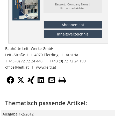
Ressort: Company News |
Firmennachrichten
Abonnement
Inhaltsverzeichnis
Bauhütte Leitl-Werke GmbH
Leitl-Straße 1 I 4070 Eferding I Austria
T +43 (0) 72 72 24 440 I F+43 (0) 72 72 24 199
office@leitl.at I www.leitl.at
Thematisch passende Artikel:
Ausgabe 1-2/2012