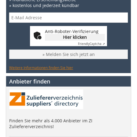
» kostenlos und jederzeit kündbar
Anti-Roboter-Verifizierung
Hier klicken
Friendly
Captcha ⇗
» Melden Sie sich jetzt an
Weitere Informationen finden Sie hier
Anbieter finden
Finden Sie mehr als 4.000 Anbieter im ZI
Zuliefererverzeichnis!