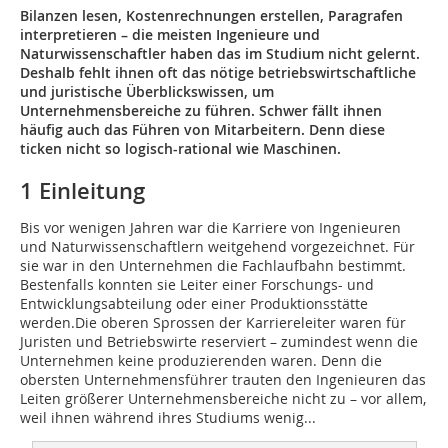
Bilanzen lesen, Kostenrechnungen erstellen, Paragra­fen
interpretieren – die meisten Ingenieure und
Naturwissenschaftler haben das im Studium nicht gelernt.
Deshalb fehlt ihnen oft das nötige betriebswirtschaftliche
und juristische Überblickswissen, um
Unternehmensbereiche zu führen. Schwer fällt ihnen
häufig auch das Führen von Mitarbeitern. Denn diese
ticken nicht so logisch-rational wie Maschinen.
1 Einleitung
Bis vor wenigen Jahren war die Karriere von Ingenieuren
und Naturwissenschaftlern weitgehend vorgezeichnet. Für
sie war in den Unternehmen die Fachlaufbahn bestimmt.
Bestenfalls konnten sie Leiter einer Forschungs- und
Entwicklungsabteilung oder einer Produktionsstätte
werden.Die oberen Sprossen der Karriereleiter waren für
Juristen und Betriebswirte reserviert – zumindest wenn die
Unternehmen keine produzierenden waren. Denn die
obersten Unternehmensführer trauten den Ingenieuren das
Leiten größerer Unternehmensbereiche nicht zu – vor allem,
weil ihnen während ihres Studiums wenig...