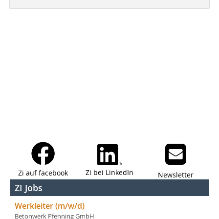
Zi bei LinkedIn
Zi auf facebook
Newsletter
ZI Jobs
Werkleiter (m/w/d)
Betonwerk Pfenning GmbH