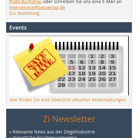
Profil-Buchshop
oder schreiben Sie uns eine E-Mail an
leserservice@bauverlag.de
Zur Bestellung
Events
Hier finden Sie eine Übersicht aktueller Veranstaltungen
Zi Newsletter
» Relevante News aus der Ziegelindustrie
» monatliche Erscheinungsweise