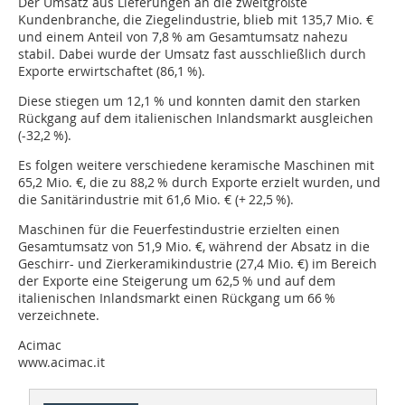
Der Umsatz aus Lieferungen an die zweitgrößte
Kundenbranche, die Ziegelindustrie, blieb mit 135,7 Mio. €
und einem Anteil von 7,8 % am Gesamt­umsatz nahezu
stabil. Dabei wurde der Umsatz fast ausschließlich durch
Exporte erwirtschaftet (86,1 %).
Diese stiegen um 12,1 % und konnten damit den starken
Rückgang auf dem italienischen Inlandsmarkt ausgleichen
(-32,2 %).
Es folgen weitere verschiedene keramische Maschinen mit
65,2 Mio. €, die zu 88,2 % durch Exporte erzielt wurden, und
die Sanitärindustrie mit 61,6 Mio. € (+ 22,5 %).
Maschinen für die Feuer­festindustrie erzielten einen
Gesamtumsatz von 51,9 Mio. €, während der Absatz in die
Geschirr- und Zierkeramikindustrie (27,4 Mio. €) im Bereich
der Exporte eine Steigerung um 62,5 % und auf dem
italienischen Inlandsmarkt einen Rückgang um 66 %
verzeichnete.
Acimac
www.acimac.it