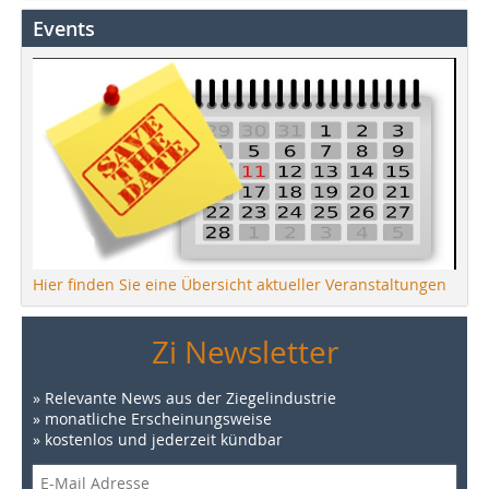
Events
Hier finden Sie eine Übersicht aktueller Veranstaltungen
Zi Newsletter
» Relevante News aus der Ziegelindustrie
» monatliche Erscheinungsweise
» kostenlos und jederzeit kündbar