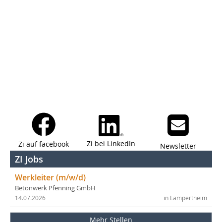
Zi bei LinkedIn
Zi auf facebook
Newsletter
ZI Jobs
Werkleiter (m/w/d)
Betonwerk Pfenning GmbH
14.07.2026
in Lampertheim
Mehr Stellen