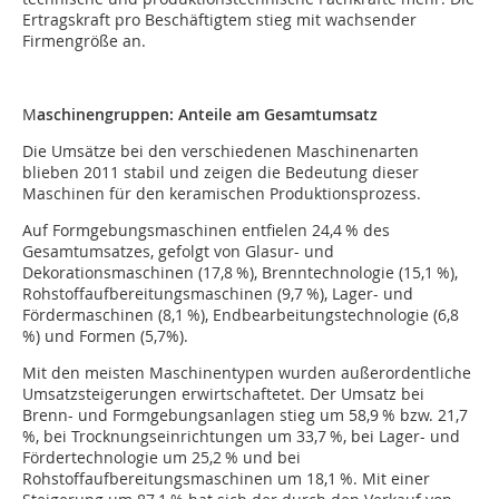
Ertragskraft pro Beschäftigtem stieg mit wachsender
Firmengröße an.
M
aschinengruppen: ­Anteile am Gesamtumsatz
Die Umsätze bei den verschiedenen Maschinenarten
blieben 2011 stabil und zeigen die Bedeutung dieser
Maschinen für den keramischen Produktionsprozess.
Auf Formgebungsmaschinen entfielen 24,4 % des
Gesamtumsatzes, gefolgt von Glasur- und
Dekorationsmaschinen (17,8 %), Brenntechnologie (15,1 %),
Rohstoffaufbereitungsmaschinen (9,7 %), Lager- und
Fördermaschinen (8,1 %), Endbearbeitungstechnolo­gie (6,8
%) und Formen (5,7%).
Mit den meisten Maschinentypen wurden außerordentliche
Umsatzsteigerungen erwirtschaftetet. Der Umsatz bei
Brenn- und Formgebungsanlagen stieg um 58,9 % bzw. 21,7
%, bei Trocknungseinrichtungen um 33,7 %, bei Lager- und
Fördertechnologie um 25,2 % und bei
Rohstoffaufbereitungsmaschinen um 18,1 %. Mit einer