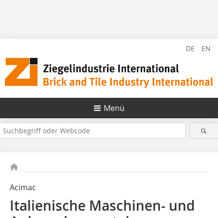
DE
EN
Menü
Acimac
Italienische Maschinen- und