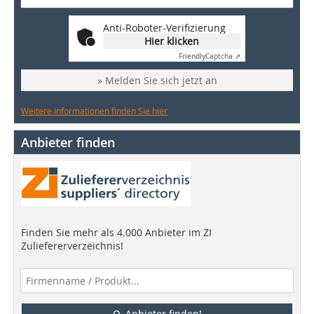
Anti-Roboter-Verifizierung
Hier klicken
Friendly
Captcha ⇗
» Melden Sie sich jetzt an
Weitere Informationen finden Sie hier
Anbieter finden
Finden Sie mehr als 4.000 Anbieter im ZI
Zuliefererverzeichnis!
Anbieter finden!