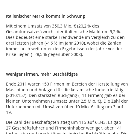
Italienischer Markt kommt in Schwung
Mit einem Umsatz von 350,3 Mio. € (20,2 % des
Gesamtumsatzes) wuchs der italienische Markt um 9,2 %.
Dies bedeutet eine starke Trendwende im Vergleich zu den
drei letzten Jahren (-4,6 % im Jahr 2010), wobei die Zahlen
immer noch weit unter den Ergebnissen der Jahre vor der
Krise liegen (- 28,5 % gegenüber 2008).
Weniger Firmen, mehr Beschäftigte
Ende 2011 waren 150 Firmen im Bereich der Herstellung von
Maschinen und Anlagen für die keramische Industrie tätig
(2010:157). Den stärksten Rückgang (- 11 Firmen) gab es bei
kleinen Unternehmen (Umsatz unter 2,5 Mio. €). Die Zahl der
Unternehmen mit Umsätzen über 10 Mio. € stieg um 3 auf
19.
Die Zahl der Beschäftigten stieg um 115 auf 6 343. Es gab
27 Geschäftsführer und Firmeninhaber weniger, aber 141
technische und produktionstechnische Fachkräfte mehr. Die