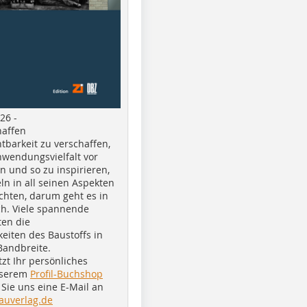
26 -
haffen
tbarkeit zu verschaffen,
nwendungsvielfalt vor
n und so zu inspirieren,
ln in all seinen Aspekten
chten, darum geht es in
h. Viele spannende
ten die
eiten des Baustoffs in
Bandbreite.
tzt Ihr persönliches
nserem
Profil-Buchshop
Sie uns eine E-Mail an
auverlag.de