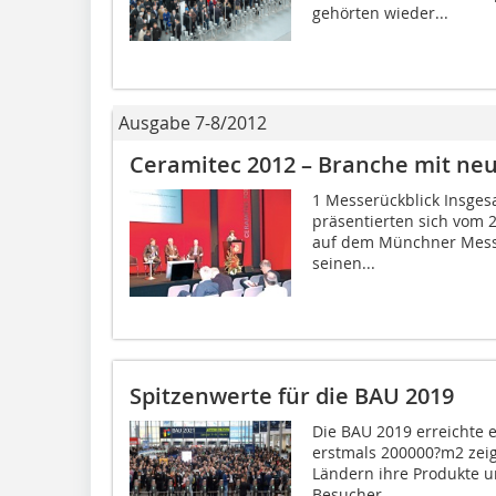
gehörten wieder...
Ausgabe 7-8/2012
Ceramitec 2012 – Branche mit n
1 Messerückblick Insges
präsentierten sich vom 2
auf dem Münchner Messe
seinen...
Spitzenwerte für die BAU 2019
Die BAU 2019 erreichte e
erstmals 200000?m2 zeig
Ländern ihre Produkte 
Besucher...