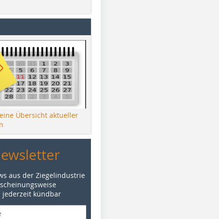
 eine Übersicht aktueller
n
Newsletter
ws aus der Ziegelindustrie
rscheinungsweise
d jederzeit kündbar