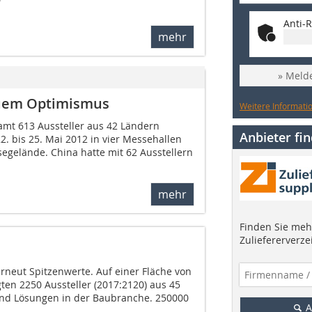
Anti-R
mehr
» Melde
euem Optimismus
Weitere Informatio
amt 613 Aussteller aus 42 Ländern
Anbieter fi
2. bis 25. Mai 2012 in vier Messehallen
gelände. China hatte mit 62 Ausstellern
mehr
Finden Sie mehr
Zuliefererverze
rneut Spitzenwerte. Auf einer Fläche von
ten 2250 Aussteller (2017:2120) aus 45
und Lösungen in der Baubranche. 250000
A