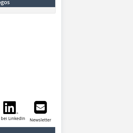
ogos
i bei LinkedIn
Newsletter