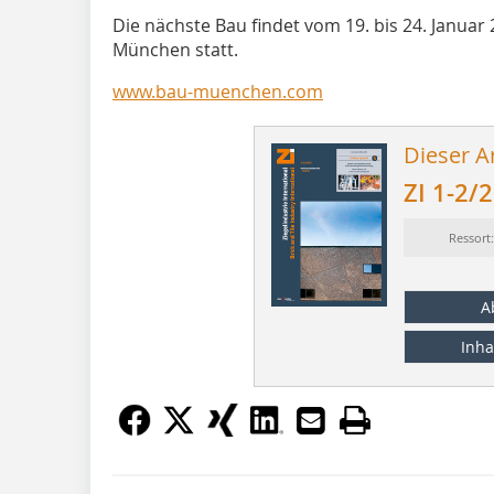
Die nächste Bau findet vom 19. bis 24. Janua
München statt.
www.bau-muenchen.com
Dieser Ar
ZI 1-2/
Ressort
A
Inha