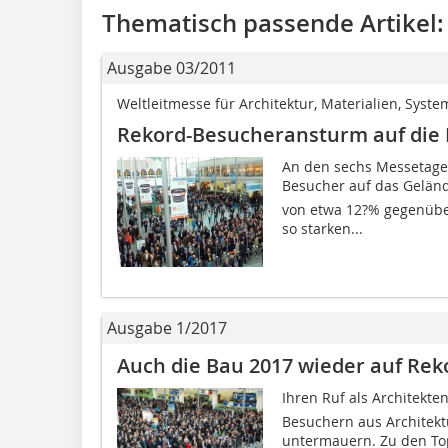
Thematisch passende Artikel:
Ausgabe 03/2011
Weltleitmesse für Architektur, Materialien, Syste
Rekord-Besucheransturm auf die 
An den sechs Messetage
Besucher auf das Gelän
von etwa 12?% gegenüber
so starken...
Ausgabe 1/2017
Auch die Bau 2017 wieder auf Rek
Ihren Ruf als Architekt
Besuchern aus Architek
untermauern. Zu den To