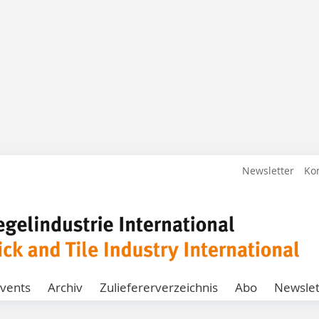
Newsletter
Ko
vents
Archiv
Zuliefererverzeichnis
Abo
Newslet