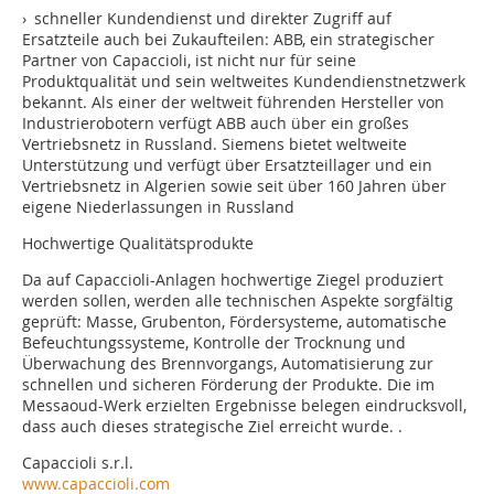
› schneller Kundendienst und direkter Zugriff auf
Ersatzteile auch bei Zukaufteilen: ABB, ein strategischer
Partner von Capaccioli, ist nicht nur für seine
Produktqualität und sein weltweites Kundendienstnetzwerk
bekannt. Als einer der weltweit führenden Hersteller von
Industrierobotern verfügt ABB auch über ein großes
Vertriebsnetz in Russland. Siemens bietet weltweite
Unterstützung und verfügt über Ersatzteillager und ein
Vertriebsnetz in Algerien sowie seit über 160 Jahren über
eigene Niederlassungen in Russland
Hochwertige Qualitätsprodukte
Da auf Capaccioli-Anlagen hochwertige Ziegel produziert
werden sollen, werden alle technischen Aspekte sorgfältig
geprüft: Masse, Grubenton, Fördersysteme, automatische
Befeuchtungssysteme, Kontrolle der Trocknung und
Überwachung des Brennvorgangs, Automatisierung zur
schnellen und sicheren Förderung der Produkte. Die im
Messaoud-Werk erzielten Ergebnisse belegen eindrucksvoll,
dass auch dieses strategische Ziel erreicht wurde. .
Capaccioli s.r.l.
www.capaccioli.com