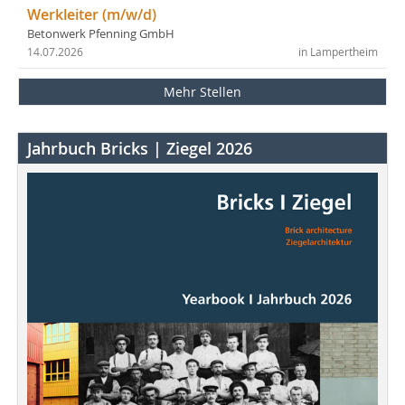
Werkleiter (m/w/d)
Betonwerk Pfenning GmbH
14.07.2026
in Lampertheim
Mehr Stellen
Jahrbuch Bricks | Ziegel 2026