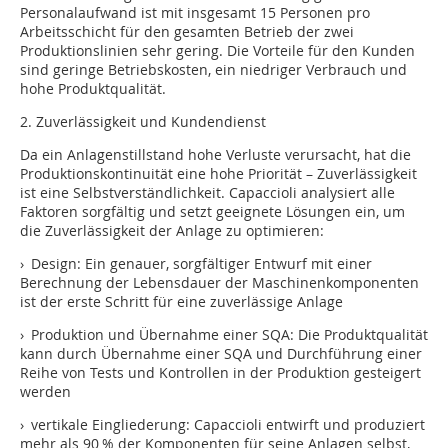
Personalaufwand ist mit insgesamt 15 Personen pro
Arbeitsschicht für den gesamten Betrieb der zwei
Produktionslinien sehr gering. Die Vorteile für den Kunden
sind geringe Betriebskosten, ein niedriger Verbrauch und
hohe Produktqualität.
2. Zuverlässigkeit und Kundendienst
Da ein Anlagenstillstand hohe Verluste verursacht, hat die
Produktionskontinuität eine hohe Priorität – Zuverlässigkeit
ist eine Selbstverständlichkeit. Capaccioli analysiert alle
Faktoren sorgfältig und setzt geeignete Lösungen ein, um
die Zuverlässigkeit der Anlage zu optimieren:
› Design: Ein genauer, sorgfältiger Entwurf mit einer
Berechnung der Lebensdauer der Maschinenkomponenten
ist der erste Schritt für eine zuverlässige Anlage
› Produktion und Übernahme einer SQA: Die Produktqualität
kann durch Übernahme einer SQA und Durchführung einer
Reihe von Tests und Kontrollen in der Produktion gesteigert
werden
› vertikale Eingliederung: Capaccioli entwirft und produziert
mehr als 90 % der Komponenten für seine Anlagen selbst,