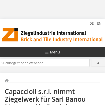
DE
EN
Menü
Capaccioli s.r.l. nimmt
Ziegelwerk für Sarl Banou