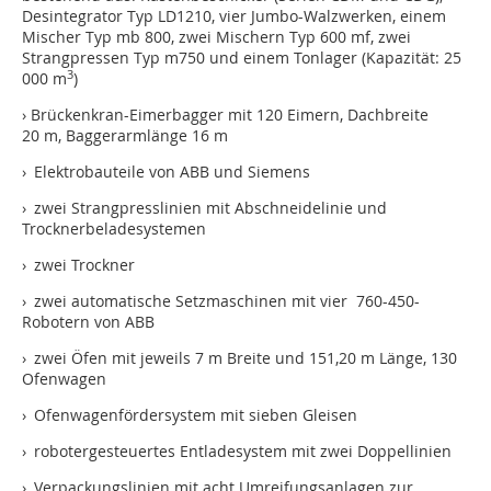
Desintegrator Typ LD1210, vier Jumbo-Walzwerken, einem
Mischer Typ mb 800, zwei Mischern Typ 600 mf, zwei
Strangpressen Typ m750 und einem Tonlager (Kapazität: 25
3
000 m
)
› Brückenkran-Eimerbagger mit 120 Eimern, Dachbreite
20 m, Baggerarmlänge 16 m
› Elektrobauteile von ABB und Siemens
› zwei Strangpresslinien mit Abschneidelinie und
Trocknerbeladesystemen
› zwei Trockner
› zwei automatische Setzmaschinen mit vier 760-450-
Robotern von ABB
› zwei Öfen mit jeweils 7 m Breite und 151,20 m Länge, 130
Ofenwagen
› Ofenwagenfördersystem mit sieben Gleisen
› robotergesteuertes Entladesystem mit zwei Doppellinien
› Verpackungslinien mit acht Umreifungsanlagen zur