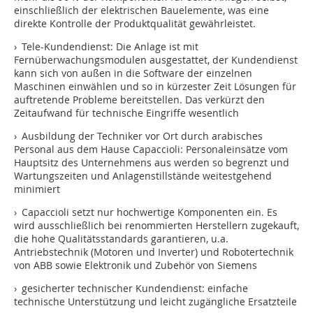
einschließlich der elektrischen Bauelemente, was eine
direkte Kontrolle der Produktqualität gewährleistet.
› Tele-Kundendienst: Die Anlage ist mit
Fernüberwachungsmodulen ausgestattet, der Kundendienst
kann sich von außen in die Software der einzelnen
Maschinen einwählen und so in kürzester Zeit Lösungen für
auftretende Probleme bereitstellen. Das verkürzt den
Zeitaufwand für technische Eingriffe wesentlich
› Ausbildung der Techniker vor Ort durch arabisches
Personal aus dem Hause Capaccioli: Personaleinsätze vom
Hauptsitz des Unternehmens aus werden so begrenzt und
Wartungszeiten und Anlagenstillstände weitestgehend
minimiert
› Capaccioli setzt nur hochwertige Komponenten ein. Es
wird ausschließlich bei renommierten Herstellern zugekauft,
die hohe Qualitätsstandards garantieren, u.a.
Antriebstechnik (Motoren und Inverter) und Robotertechnik
von ABB sowie Elektronik und Zubehör von Siemens
› gesicherter technischer Kundendienst: einfache
technische Unterstützung und leicht zugängliche Ersatzteile