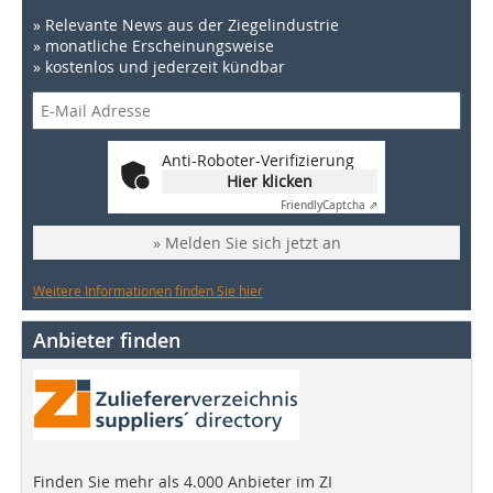
» Relevante News aus der Ziegelindustrie
» monatliche Erscheinungsweise
» kostenlos und jederzeit kündbar
Anti-Roboter-Verifizierung
Hier klicken
Friendly
Captcha ⇗
» Melden Sie sich jetzt an
Weitere Informationen finden Sie hier
Anbieter finden
Finden Sie mehr als 4.000 Anbieter im ZI