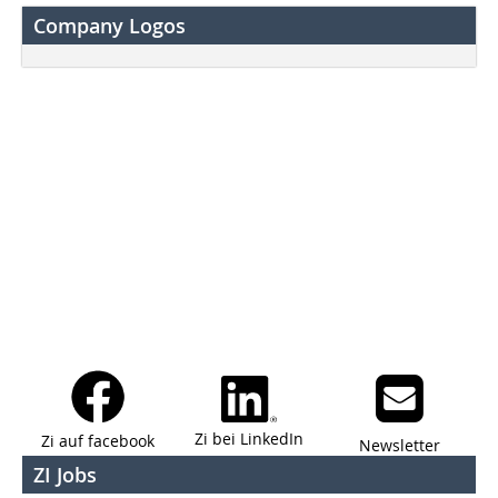
Company Logos
Zi bei LinkedIn
Zi auf facebook
Newsletter
ZI Jobs