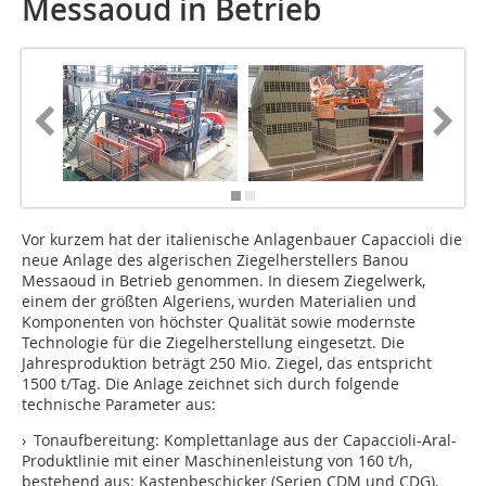
Messaoud in Betrieb
Vor kurzem hat der italienische Anlagenbauer Capaccioli die
neue Anlage des algerischen Ziegelherstellers Banou
Messaoud in Betrieb genommen. In diesem Ziegelwerk,
einem der größten Algeriens, wurden Materialien und
Komponenten von höchster Qualität sowie modernste
Technologie für die Ziegelherstellung eingesetzt. Die
Jahresproduktion beträgt 250 Mio. Ziegel, das entspricht
1500 t/Tag. Die Anlage zeichnet sich durch folgende
technische Parameter aus:
› Tonaufbereitung: Komplettanlage aus der Capaccioli-Aral-
Produktlinie mit einer Maschinenleistung von 160 t/h,
bestehend aus: Kastenbeschicker (Serien CDM und CDG),