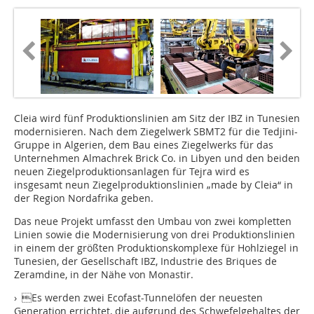
Cleia wird fünf Produktionslinien am Sitz der IBZ in Tunesien
modernisieren. Nach dem Ziegelwerk SBMT2 für die Tedjini-
Gruppe in Algerien, dem Bau eines Ziegelwerks für das
Unternehmen Almachrek Brick Co. in Libyen und den beiden
neuen Ziegelproduktionsanlagen für Tejra wird es
insgesamt neun Ziegelproduktionslinien „made by Cleia“ in
der Region Nordafrika geben.
Das neue Projekt umfasst den Umbau von zwei kompletten
Linien sowie die Modernisierung von drei Produktionslinien
in einem der größten Produktionskomplexe für Hohlziegel in
Tunesien, der Gesellschaft IBZ, Industrie des Briques de
Zeramdine, in der Nähe von Monastir.
› Es werden zwei Ecofast-Tunnelöfen der neuesten
Generation errichtet, die aufgrund des Schwefelgehaltes der