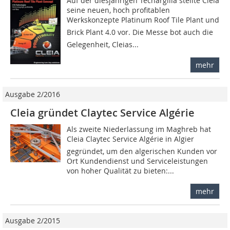
Auf der diesjährigen Tecnargilla stellte Cleia
seine neuen, hoch profitablen
Werkskonzepte Platinum Roof Tile Plant und
Brick Plant 4.0 vor. Die Messe bot auch die
Gelegenheit, Cleias...
mehr
Ausgabe 2/2016
Cleia gründet Claytec Service Algérie
Als zweite Niederlassung im Maghreb hat
Cleia Claytec Service Algérie in Algier
gegründet, um den algerischen Kunden vor
Ort Kundendienst und Serviceleistungen
von hoher Qualität zu bieten:...
mehr
Ausgabe 2/2015