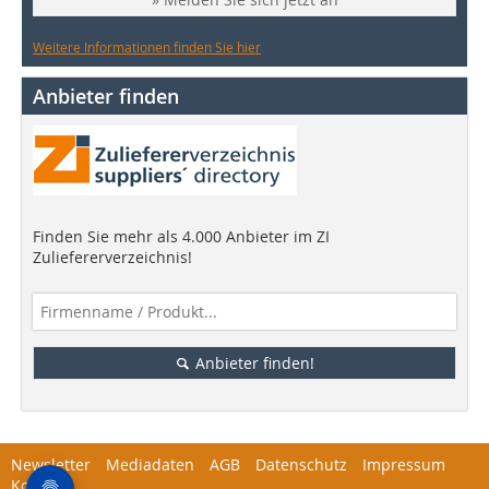
Weitere Informationen finden Sie hier
Anbieter finden
Finden Sie mehr als 4.000 Anbieter im ZI
Zuliefererverzeichnis!
Anbieter finden!
Newsletter
Mediadaten
AGB
Datenschutz
Impressum
Kontakt