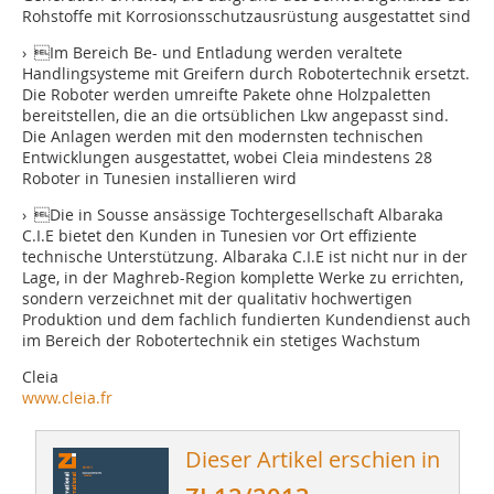
Rohstoffe mit Korrosionsschutzausrüstung ausgestattet sind
› Im Bereich Be- und Entladung werden veraltete
Handlingsysteme mit Greifern durch Robotertechnik ersetzt.
Die Roboter werden umreifte Pakete ohne Holzpaletten
bereitstellen, die an die ortsüblichen Lkw angepasst sind.
Die Anlagen werden mit den modernsten technischen
Entwicklungen ausgestattet, wobei Cleia mindestens 28
Roboter in Tunesien installieren wird
› Die in Sousse ansässige Tochtergesellschaft Albaraka
C.I.E bietet den Kunden in Tunesien vor Ort effiziente
technische Unterstützung. Albaraka C.I.E ist nicht nur in der
Lage, in der Maghreb-Region komplette Werke zu errichten,
sondern verzeichnet mit der qualitativ hochwertigen
Produktion und dem fachlich fundierten Kundendienst auch
im Bereich der Robotertechnik ein stetiges Wachstum
Cleia
www.cleia.fr
Dieser Artikel erschien in