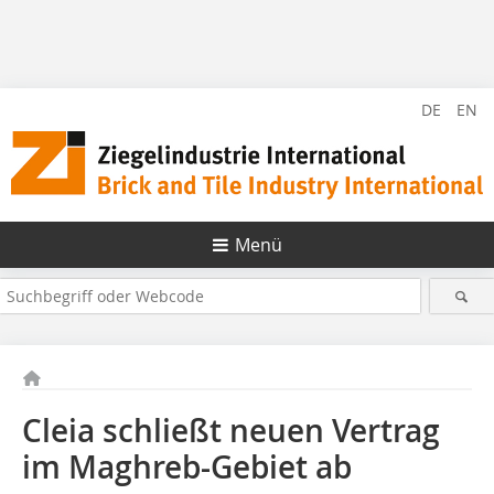
DE
EN
Menü
Cleia schließt neuen Vertrag
im Maghreb-Gebiet ab