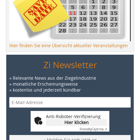
Hier finden Sie eine Übersicht aktueller Veranstaltungen
Zi Newsletter
» Relevante News aus der Ziegelindustrie
» monatliche Erscheinungsweise
» kostenlos und jederzeit kündbar
Anti-Roboter-Verifizierung
Hier klicken
Friendly
Captcha ⇗
» Melden Sie sich jetzt an