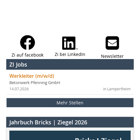
Zi bei LinkedIn
Zi auf facebook
Newsletter
ZI Jobs
Werkleiter (m/w/d)
Betonwerk Pfenning GmbH
14.07.2026
in Lampertheim
Mehr Stellen
Jahrbuch Bricks | Ziegel 2026