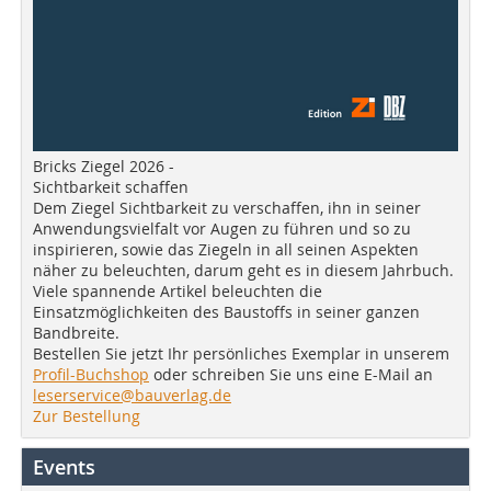
Bricks Ziegel 2026 -
Sichtbarkeit schaffen
Dem Ziegel Sichtbarkeit zu verschaffen, ihn in seiner
Anwendungsvielfalt vor Augen zu führen und so zu
inspirieren, sowie das Ziegeln in all seinen Aspekten
näher zu beleuchten, darum geht es in diesem Jahrbuch.
Viele spannende Artikel beleuchten die
Einsatzmöglichkeiten des Baustoffs in seiner ganzen
Bandbreite.
Bestellen Sie jetzt Ihr persönliches Exemplar in unserem
Profil-Buchshop
oder schreiben Sie uns eine E-Mail an
leserservice@bauverlag.de
Zur Bestellung
Events