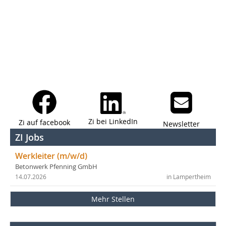
Zi bei LinkedIn
Zi auf facebook
Newsletter
ZI Jobs
Werkleiter (m/w/d)
Betonwerk Pfenning GmbH
14.07.2026
in Lampertheim
Mehr Stellen