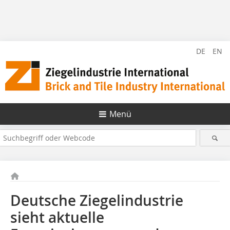
DE
EN
Menü
Deutsche Ziegelindustrie
sieht aktuelle