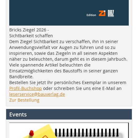
Bricks Ziegel 2026 -
Sichtbarkeit schaffen
Dem Ziegel Sichtbarkeit zu verschaffen, ihn in seiner
Anwendungsvielfalt vor Augen zu führen und so zu
inspirieren, sowie das Ziegeln in all seinen Aspekten
näher zu beleuchten, darum geht es in diesem Jahrbuch.
Viele spannende Artikel beleuchten die
Einsatzmöglichkeiten des Baustoffs in seiner ganzen
Bandbreite.
Bestellen Sie jetzt Ihr persönliches Exemplar in unserem
Profil-Buchshop
oder schreiben Sie uns eine E-Mail an
leserservice@bauverlag.de
Zur Bestellung
Events