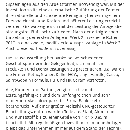
Gipseinlagen aus den Arbeitsformen notwendig war. Mit der
Investition sollte eine automatische Zuführung der Formen,
ihre rationelle und schonende Reinigung bei verringertem
Personaleinsatz und Kosten und höherer Leistung erreicht
werden. Grziwa zeigte sich mit der Leistung der Anlage, die
störungsfrei läuft, sehr zufrieden. Nach der erfolgreichen
Umsetzung der ersten Anlage in Werk 2 investierte Röben
2010 in eine zweite, modifizierte Ausspritzanlage in Werk 3.
Auch diese läuft äußerst zuverlässig.
Die Hausausstellung bei Banke bot verschiedenen
Geschäftspartnern die Gelegenheit, sich mit ihren
Produkten und Dienstleistungen zu präsentieren, u.a. waren
die Firmen Rotho, Stafier, Keller HCW, Lingl, Händle, Casea,
Saint-Gobain Formula, IKF und HK Ceram vertreten.
Alle, Kunden und Partner, zeigten sich von der
Leistungsfähigkeit und dem umfangreichen und sehr
modernen Maschinenpark der Firma Banke sehr
beeindruckt. Auf einer großen Vielzahl CNC-gesteuerter
Bearbeitungszentren werden Teile aus Stahl, Aluminium
und Kunststoff bis zu einer Größe von 4 x 1 x 0,85 m
bearbeitet. Mit regelmäßigen Investitionen in neue Anlagen
bleibt das Unternehmen immer auf dem Stand der Technik