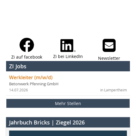
Zi bei LinkedIn
Zi auf facebook
Newsletter
ZI Jobs
Werkleiter (m/w/d)
Betonwerk Pfenning GmbH
14.07.2026
in Lampertheim
Mehr Stellen
Jahrbuch Bricks | Ziegel 2026