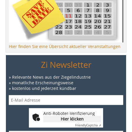
Hier finden Sie eine Übersicht aktueller Veranstaltungen
Zi Newsletter
» Relevante News aus der Ziegelindustrie
» monatliche Erscheinungsweise
» kostenlos und jederzeit kündbar
Anti-Roboter-Verifizierung
Hier klicken
Friendly
Captcha ⇗