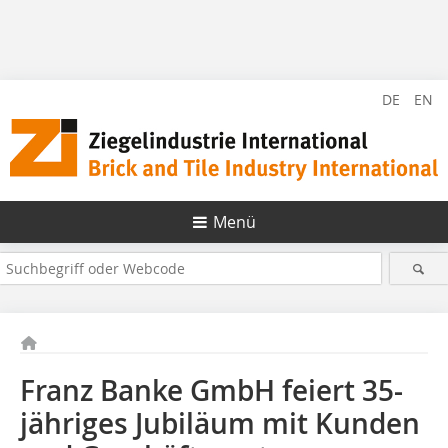
DE
EN
Menü
Franz Banke GmbH feiert 35-
jähriges Jubiläum mit Kunden