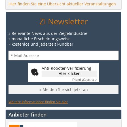
Hier finden Sie eine Übersicht aktueller Veranstaltungen
Zi Newsletter
» Relevante News aus der Ziegelindustrie
» monatliche Erscheinungsweise
» kostenlos und jederzeit kündbar
Anti-Roboter-Verifizierung
Hier klicken
Friendly
Captcha ⇗
» Melden Sie sich jetzt an
Weitere Informationen finden Sie hier
Anbieter finden