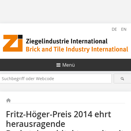
DE
EN
Menü
Fritz-Höger-Preis 2014 ehrt
herausragende