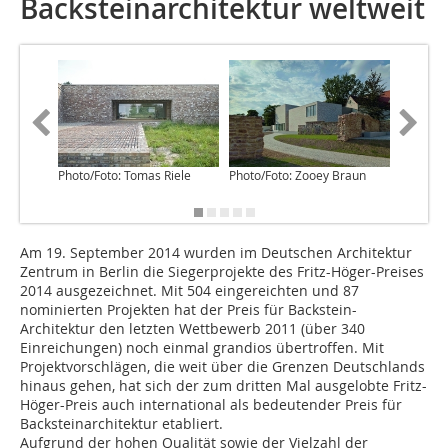
Backsteinarchitektur weltweit
Photo/Foto: Tomas Riele
Photo/Foto: Zooey Braun
Photo/Fo
Dorfmüll
Am 19. September 2014 wurden im Deutschen Architektur
Zentrum in Berlin die Siegerprojekte des Fritz-Höger-Preises
2014 ausgezeichnet. Mit 504 eingereichten und 87
nominierten Projekten hat der Preis für Backstein-
Architektur den letzten Wettbewerb 2011 (über 340
Einreichungen) noch einmal grandios übertroffen. Mit
Projektvorschlägen, die weit über die Grenzen Deutschlands
hinaus gehen, hat sich der zum dritten Mal ausgelobte Fritz-
Höger-Preis auch international als bedeutender Preis für
Backsteinarchitektur etabliert.
Aufgrund der hohen Qualität sowie der Vielzahl der