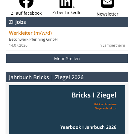
Zi bei LinkedIn
Zi auf facebook
Newsletter
ZI Jobs
Werkleiter (m/w/d)
Betonwerk Pfenning GmbH
14.07.2026
in Lampertheim
Mehr Stellen
Jahrbuch Bricks | Ziegel 2026