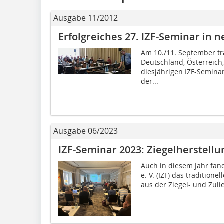
Ausgabe 11/2012
Erfolgreiches 27. IZF-Seminar in
Am 10./11. September tr
Deutschland, Österreich
diesjährigen IZF-Seminar
der...
Ausgabe 06/2023
IZF-Seminar 2023: Ziegelherstel
Auch in diesem Jahr fand
e. V. (IZF) das tradition
aus der Ziegel- und Zul