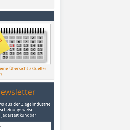
 eine Übersicht aktueller
n
Newsletter
ws aus der Ziegelindustrie
rscheinungsweise
d jederzeit kündbar