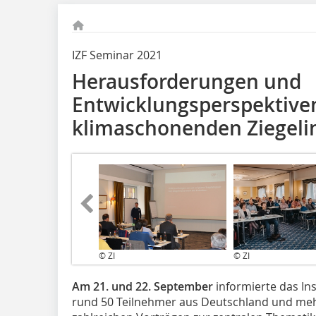
IZF Seminar 2021
Herausforderungen und
Entwicklungsperspektive
klimaschonenden Ziegeli
© ZI
© ZI
Am 21. und 22. September
informierte das Ins
rund 50 Teilnehmer aus Deutschland und me