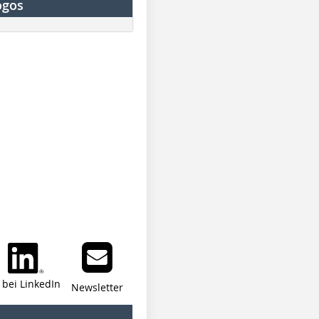
ogos
i bei LinkedIn
Newsletter