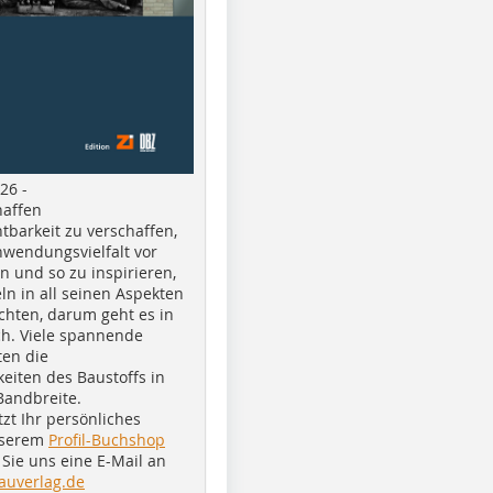
26 -
haffen
tbarkeit zu verschaffen,
nwendungsvielfalt vor
n und so zu inspirieren,
ln in all seinen Aspekten
chten, darum geht es in
h. Viele spannende
ten die
eiten des Baustoffs in
Bandbreite.
tzt Ihr persönliches
nserem
Profil-Buchshop
Sie uns eine E-Mail an
auverlag.de