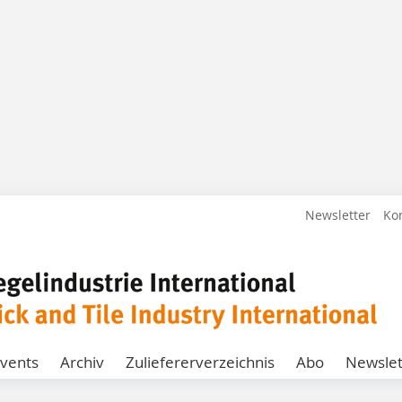
Newsletter
Ko
vents
Archiv
Zuliefererverzeichnis
Abo
Newslet