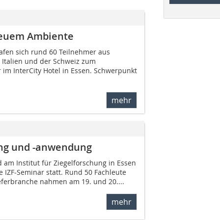
 neuem Ambiente
afen sich rund 60 Teilnehmer aus
, Italien und der Schweiz zum
 im InterCity Hotel in Essen. Schwerpunkt
mehr
lung und -anwendung
 am Institut für Ziegelforschung in Essen
elle IZF-Seminar statt. Rund 50 Fachleute
ieferbranche nahmen am 19. und 20....
mehr