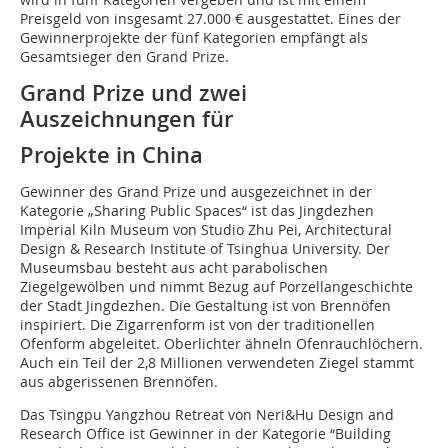
Preisgeld von insgesamt 27.000 € ausgestattet. Eines der
Gewinnerprojekte der fünf Kategorien empfängt als
Gesamtsieger den Grand Prize.
Grand Prize und zwei
Auszeichnungen für
Projekte in China
Gewinner des Grand Prize und ausgezeichnet in der
Kategorie „Sharing Public Spaces“ ist das Jingdezhen
Imperial Kiln Museum von Studio Zhu Pei, Architectural
Design & Research Institute of Tsinghua University. Der
Museumsbau besteht aus acht parabolischen
Ziegelgewölben und nimmt Bezug auf Porzellangeschichte
der Stadt Jingdezhen. Die Gestaltung ist von Brennöfen
inspiriert. Die Zigarrenform ist von der traditionellen
Ofenform abgeleitet. Oberlichter ähneln Ofenrauchlöchern.
Auch ein Teil der 2,8 Millionen verwendeten Ziegel stammt
aus abgerissenen Brennöfen.
Das Tsingpu Yangzhou Retreat von Neri&Hu Design and
Research Office ist Gewinner in der Kategorie “Building