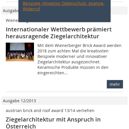
Beispiele, Hinweise: Datenschutz, Analyse,
Widerruf
Ausgabe 2/2017
Wienerberger Brick Award 2018
Internationaler Wettbewerb prämiert
herausragende Ziegelarchitektur
Mit dem Wienerberger Brick Award werden
2018 zum achten Mal die kreativsten
Beispiele moderner und innovativer
Ziegelarchitektur ausgezeichnet.
Keramische Produkte müssen in den
eingereichten...
mehr
Ausgabe 12/2013
austrian brick and roof award 13/14 verliehen
Ziegelarchitektur mit Anspruch in
Österreich