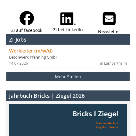
Zi bei LinkedIn
Zi auf facebook
Newsletter
ZI Jobs
Werkleiter (m/w/d)
Betonwerk Pfenning GmbH
14.07.2026
in Lampertheim
Mehr Stellen
Jahrbuch Bricks | Ziegel 2026