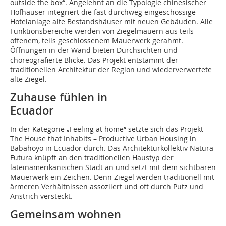
outside the box“. Angelehnt an die Typologie chinesischer
Hofhäuser integriert die fast durchweg eingeschossige
Hotelanlage alte Bestandshäuser mit neuen Gebäuden. Alle
Funktionsbereiche werden von Ziegelmauern aus teils
offenem, teils geschlossenem Mauerwerk gerahmt.
Öffnungen in der Wand bieten Durchsichten und
choreografierte Blicke. Das Projekt entstammt der
traditionellen Architektur der Region und wiederverwertete
alte Ziegel.
Zuhause fühlen in
Ecuador
In der Kategorie „Feeling at home“ setzte sich das Projekt
The House that Inhabits – Productive Urban Housing in
Babahoyo in Ecuador durch. Das Architekturkollektiv ­Natura
Futura knüpft an den traditionellen Haustyp der
lateinamerikanischen Stadt an und setzt mit dem sichtbaren
Mauerwerk ein Zeichen. Denn Ziegel werden traditionell mit
ärmeren Verhältnissen assoziiert und oft durch Putz und
Anstrich versteckt.
Gemeinsam wohnen