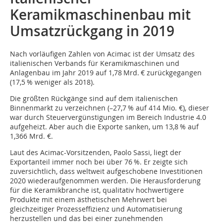
Keramikmaschinenbau mit
Umsatzrückgang in 2019
Nach vorläufigen Zahlen von Acimac ist der Umsatz des
italienischen Verbands für Keramikmaschinen und
Anlagenbau im Jahr 2019 auf 1,78 Mrd. € zurückgegangen
(17,5 % weniger als 2018).
Die größten Rückgänge sind auf dem italienischen
Binnenmarkt zu verzeichnen (–27,7 % auf 414 Mio. €), dieser
war durch Steuervergünstigungen im Bereich Industrie 4.0
aufgeheizt. Aber auch die Exporte sanken, um 13,8 % auf
1,366 Mrd. €.
Laut des Acimac-Vorsitzenden, Paolo Sassi, liegt der
Exportanteil immer noch bei über 76 %. Er zeigte sich
zuversichtlich, dass weltweit aufgeschobene Investitionen
2020 wiederaufgenommen werden. Die Herausforderung
für die Keramikbranche ist, qualitativ hochwertigere
Produkte mit einem ästhetischen Mehrwert bei
gleichzeitiger Prozesseffizienz und Automatisierung
herzustellen und das bei einer zunehmenden