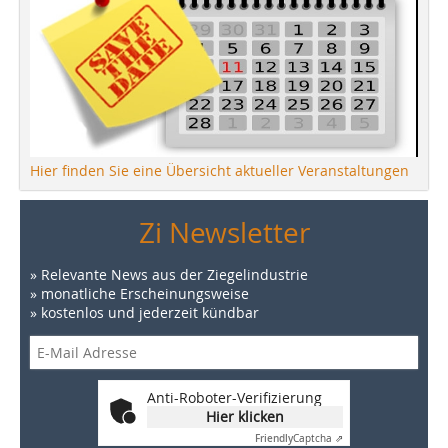
Hier finden Sie eine Übersicht aktueller Veranstaltungen
Zi Newsletter
» Relevante News aus der Ziegelindustrie
» monatliche Erscheinungsweise
» kostenlos und jederzeit kündbar
Anti-Roboter-Verifizierung
Hier klicken
Friendly
Captcha ⇗