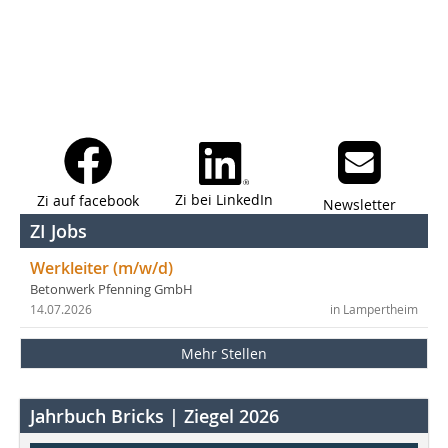
Zi bei LinkedIn
Zi auf facebook
Newsletter
ZI Jobs
Werkleiter (m/w/d)
Betonwerk Pfenning GmbH
14.07.2026
in Lampertheim
Mehr Stellen
Jahrbuch Bricks | Ziegel 2026