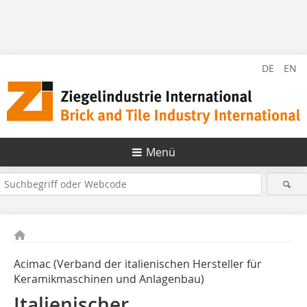
DE
EN
Menü
Acimac (Verband der italienischen Hersteller für
Keramikmaschinen und Anlagenbau)
Italienischer