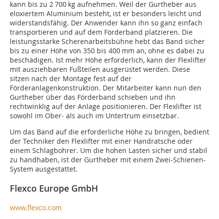
kann bis zu 2 700 kg aufnehmen. Weil der Gurtheber aus
eloxiertem Aluminium besteht, ist er besonders leicht und
widerstandsfähig. Der Anwender kann ihn so ganz einfach
transportieren und auf dem Förderband platzieren. Die
leistungsstarke Scherenarbeitsbühne hebt das Band sicher
bis zu einer Höhe von 350 bis 400 mm an, ohne es dabei zu
beschädigen. Ist mehr Höhe erforderlich, kann der Flexlifter
mit ausziehbaren Fußteilen ausgerüstet werden. Diese
sitzen nach der Montage fest auf der
Förderanlagenkonstruktion. Der Mitarbeiter kann nun den
Gurtheber über das Förderband schieben und ihn
rechtwinklig auf der Anlage positionieren. Der Flexlifter ist
sowohl im Ober- als auch im Untertrum einsetzbar.
Um das Band auf die erforderliche Höhe zu bringen, bedient
der Techniker den Flexlifter mit einer Handratsche oder
einem Schlagbohrer. Um die hohen Lasten sicher und stabil
zu handhaben, ist der Gurtheber mit einem Zwei-Schienen-
System ausgestattet.
Flexco Europe GmbH
www.flexco.com