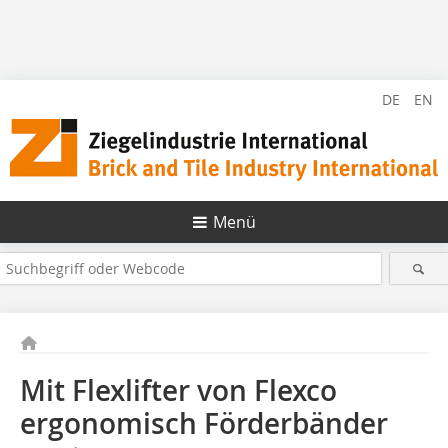
DE
EN
Menü
Mit Flexlifter von Flexco
ergonomisch Förderbänder