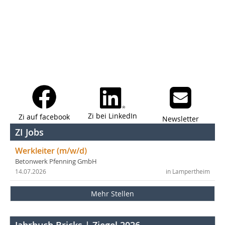
Zi bei LinkedIn
Zi auf facebook
Newsletter
ZI Jobs
Werkleiter (m/w/d)
Betonwerk Pfenning GmbH
14.07.2026
in Lampertheim
Mehr Stellen
Jahrbuch Bricks | Ziegel 2026