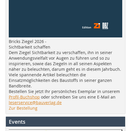
Bricks Ziegel 2026 -
Sichtbarkeit schaffen
Dem Ziegel Sichtbarkeit zu verschaffen, ihn in seiner
Anwendungsvielfalt vor Augen zu führen und so zu
inspirieren, sowie das Ziegeln in all seinen Aspekten
näher zu beleuchten, darum geht es in diesem Jahrbuch.
Viele spannende Artikel beleuchten die
Einsatzmöglichkeiten des Baustoffs in seiner ganzen
Bandbreite.
Bestellen Sie jetzt Ihr persönliches Exemplar in unserem
Profil-Buchshop
oder schreiben Sie uns eine E-Mail an
leserservice@bauverlag.de
Zur Bestellung
Events