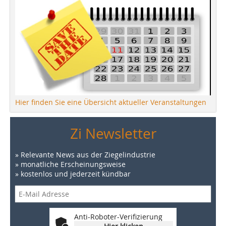
Hier finden Sie eine Übersicht aktueller Veranstaltungen
Zi Newsletter
» Relevante News aus der Ziegelindustrie
» monatliche Erscheinungsweise
» kostenlos und jederzeit kündbar
Anti-Roboter-Verifizierung