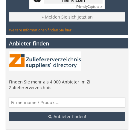
Hier klicken
Friendly
Captcha ⇗
» Melden Sie sich jetzt an
Weitere Informationen finden Sie hier
Anbieter finden
Finden Sie mehr als 4.000 Anbieter im ZI
Zuliefererverzeichnis!
Anbieter finden!