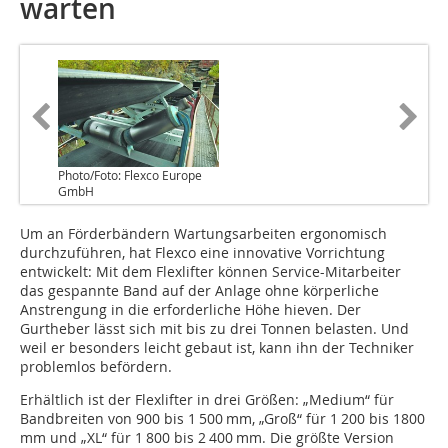
warten
Photo/Foto: Flexco Europe
GmbH
Um an Förderbändern Wartungsarbeiten ergonomisch
durchzuführen, hat Flexco eine innovative Vorrichtung
entwickelt: Mit dem Flexlifter können Service-Mitarbeiter
das gespannte Band auf der Anlage ohne körperliche
Anstrengung in die erforderliche Höhe hieven. Der
Gurtheber lässt sich mit bis zu drei Tonnen belasten. Und
weil er besonders leicht gebaut ist, kann ihn der Techniker
problemlos befördern.
Erhältlich ist der Flexlifter in drei Größen: „Medium“ für
Bandbreiten von 900 bis 1 500 mm, „Groß“ für 1 200 bis 1800
mm und „XL“ für 1 800 bis 2 400 mm. Die größte Version