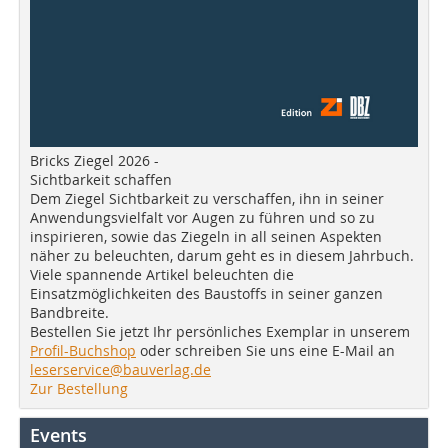
Bricks Ziegel 2026 -
Sichtbarkeit schaffen
Dem Ziegel Sichtbarkeit zu verschaffen, ihn in seiner
Anwendungsvielfalt vor Augen zu führen und so zu
inspirieren, sowie das Ziegeln in all seinen Aspekten
näher zu beleuchten, darum geht es in diesem Jahrbuch.
Viele spannende Artikel beleuchten die
Einsatzmöglichkeiten des Baustoffs in seiner ganzen
Bandbreite.
Bestellen Sie jetzt Ihr persönliches Exemplar in unserem
Profil-Buchshop
oder schreiben Sie uns eine E-Mail an
leserservice@bauverlag.de
Zur Bestellung
Events