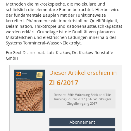
Methoden die mikroskopische, die molekulare und
schließlich die elementare Ebene betrachtet. Hierbei wird
der fundamentale Bauplan mit der Funktionsweise
korreliert. Phänomene wie innerkristalline Quellfähigkeit,
Delamination, Thixotropie und Kationenaustauschkapazität
werden erklärt. Grundlage ist die Dualität von planaren
Mikroteilchen und elektrischen Ladungen innerhalb des
Systems Tonmineral-Wasser-Elektrolyt.
EurGeol Dr. rer. nat. Lutz Krakow, Dr. Krakow Rohstoffe
GmbH
Dieser Artikel erschien in
ZI 6/2017
Ressort: 56th Würzburg Brick and Tile
Training Course 2017 | 56. Würzburger
Ziegellehrgang 2017
Abonnement