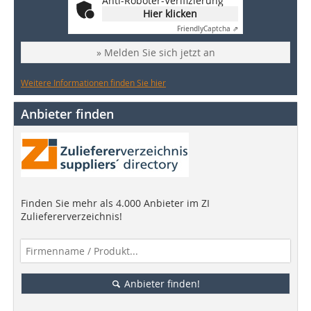
Anti-Roboter-Verifizierung
Hier klicken
Friendly
Captcha ⇗
» Melden Sie sich jetzt an
Weitere Informationen finden Sie hier
Anbieter finden
Finden Sie mehr als 4.000 Anbieter im ZI
Zuliefererverzeichnis!
Anbieter finden!