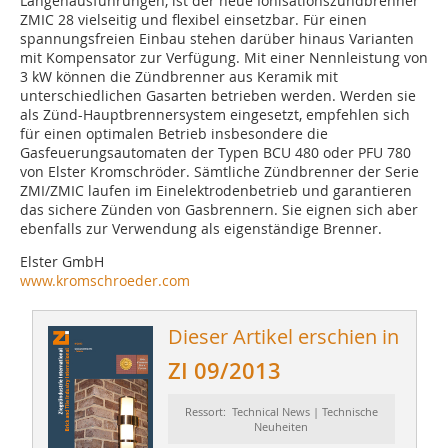
Längenausführungen, ist der neue Ionisationszündbrenner
ZMIC 28 vielseitig und flexibel einsetzbar. Für einen
spannungsfreien Einbau stehen darüber hinaus Varianten
mit Kompensator zur Verfügung. Mit einer Nennleistung von
3 kW können die Zündbrenner aus Keramik mit
unterschiedlichen Gasarten betrieben werden. Werden sie
als Zünd-Hauptbrennersystem eingesetzt, empfehlen sich
für einen optimalen Betrieb insbesondere die
Gasfeuerungsautomaten der Typen BCU 480 oder PFU 780
von Elster Kromschröder. Sämtliche Zündbrenner der Serie
ZMI/ZMIC laufen im Einelektrodenbetrieb und garantieren
das sichere Zünden von Gasbrennern. Sie eignen sich aber
ebenfalls zur Verwendung als eigenständige Brenner.
Elster GmbH
www.kromschroeder.com
Dieser Artikel erschien in
ZI 09/2013
Ressort: Technical News | Technische
Neuheiten