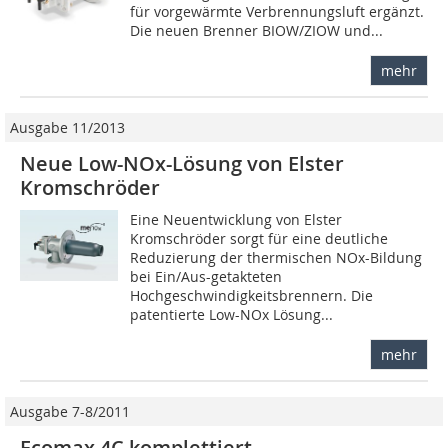
für vorgewärmte Verbrennungsluft ergänzt.
Die neuen Brenner BIOW/ZIOW und...
mehr
Ausgabe 11/2013
Neue Low-NOx-Lösung von Elster
Kromschröder
Eine Neuentwicklung von Elster
Kromschröder sorgt für eine deutliche
Reduzierung der thermischen NOx-Bildung
bei Ein/Aus-getakteten
Hochgeschwindigkeitsbrennern. Die
patentierte Low-NOx Lösung...
mehr
Ausgabe 7-8/2011
Ecomax 4C komplettiert