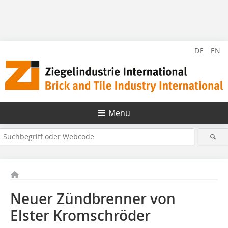
DE
EN
Menü
Neuer Zündbrenner von
Elster Kromschröder