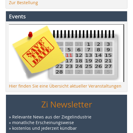
Zur Bestellung
Events
Hier finden Sie eine Übersicht aktueller Veranstaltungen
Zi Newsletter
» Relevante News aus der Ziegelindustrie
» monatliche Erscheinungsweise
» kostenlos und jederzeit kündbar