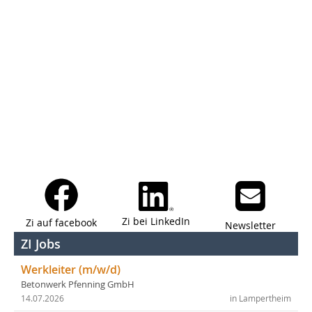
Zi bei LinkedIn
Zi auf facebook
Newsletter
ZI Jobs
Werkleiter (m/w/d)
Betonwerk Pfenning GmbH
14.07.2026
in Lampertheim