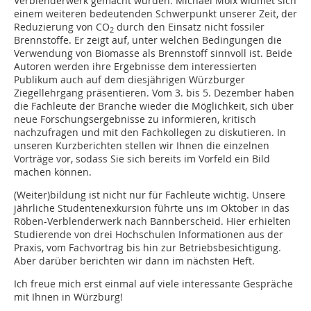
Verblenderwerk gemacht wurden. Michael Moix widmet sich
einem weiteren bedeutenden Schwerpunkt unserer Zeit, der
Reduzierung von CO
durch den Einsatz nicht fossiler
2
Brennstoffe. Er zeigt auf, unter welchen Bedingungen die
Verwendung von Biomasse als Brennstoff sinnvoll ist. Beide
Autoren werden ihre Ergebnisse dem interessierten
Publikum auch auf dem diesjährigen Würzburger
Ziegellehrgang präsentieren. Vom 3. bis 5. Dezember haben
die Fachleute der Branche wieder die Möglichkeit, sich über
neue Forschungsergebnisse zu informieren, kritisch
nachzufragen und mit den Fachkollegen zu diskutieren. In
unseren Kurzberichten stellen wir Ihnen die einzelnen
Vorträge vor, sodass Sie sich bereits im Vorfeld ein Bild
machen können.
(Weiter)bildung ist nicht nur für Fachleute wichtig. Unsere
jährliche Studentenexkursion führte uns im Oktober in das
Röben-Verblenderwerk nach Bannberscheid. Hier erhielten
Studierende von drei Hochschulen Informationen aus der
Praxis, vom Fachvortrag bis hin zur Betriebsbesichtigung.
Aber darüber berichten wir dann im nächsten Heft.
Ich freue mich erst einmal auf viele interessante Gespräche
mit Ihnen in Würzburg!