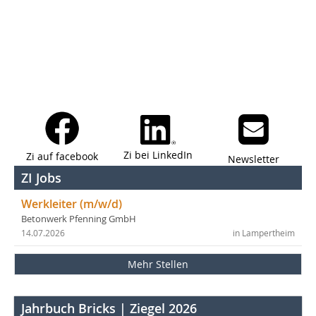
Zi bei LinkedIn
Zi auf facebook
Newsletter
ZI Jobs
Werkleiter (m/w/d)
Betonwerk Pfenning GmbH
14.07.2026
in Lampertheim
Mehr Stellen
Jahrbuch Bricks | Ziegel 2026