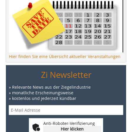
Hier finden Sie eine Übersicht aktueller Veranstaltungen
Zi Newsletter
» Relevante News aus der Ziegelindustrie
» monatliche Erscheinungsweise
» kostenlos und jederzeit kündbar
Anti-Roboter-Verifizierung
Hier klicken