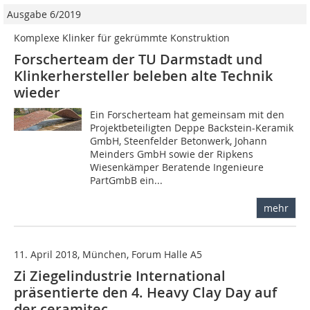
Ausgabe 6/2019
Komplexe Klinker für gekrümmte Konstruktion
Forscherteam der TU Darmstadt und
Klinkerhersteller beleben alte Technik
wieder
Ein Forscherteam hat gemeinsam mit den
Projektbeteiligten Deppe Backstein-Keramik
GmbH, Steenfelder Betonwerk, Johann
Meinders GmbH sowie der Ripkens
Wiesenkämper Beratende Ingenieure
PartGmbB ein...
mehr
11. April 2018, München, Forum Halle A5
Zi Ziegelindustrie International
präsentierte den 4. Heavy Clay Day auf
der ceramitec