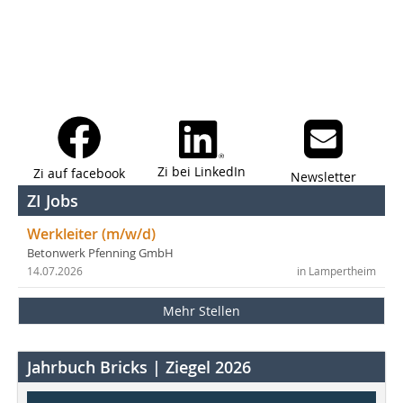
Zi bei LinkedIn
Zi auf facebook
Newsletter
ZI Jobs
Werkleiter (m/w/d)
Betonwerk Pfenning GmbH
14.07.2026
in Lampertheim
Mehr Stellen
Jahrbuch Bricks | Ziegel 2026