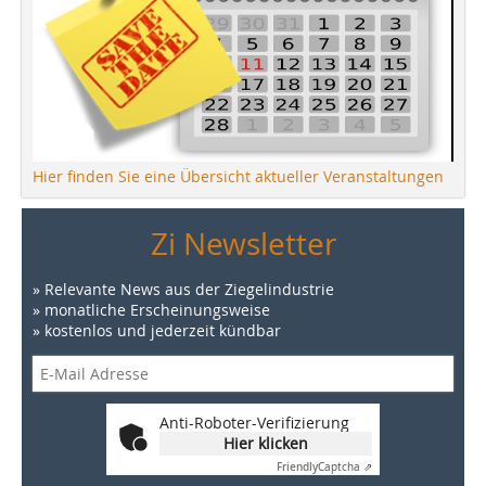
Hier finden Sie eine Übersicht aktueller Veranstaltungen
Zi Newsletter
» Relevante News aus der Ziegelindustrie
» monatliche Erscheinungsweise
» kostenlos und jederzeit kündbar
Anti-Roboter-Verifizierung
Hier klicken
Friendly
Captcha ⇗