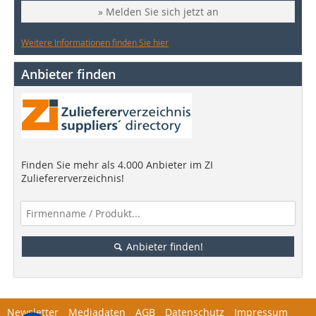
» Melden Sie sich jetzt an
Weitere Informationen finden Sie hier
Anbieter finden
Finden Sie mehr als 4.000 Anbieter im ZI
Zuliefererverzeichnis!
Anbieter finden!
Newsletter
Mediadaten
AGB
Datenschutz
Impressum