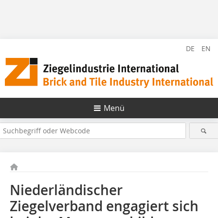
DE
EN
Menü
Niederländischer
Ziegelverband engagiert sich