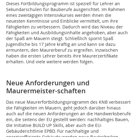
Dieses Fortbildungsprogramm ist speziell für Lehrer an
Sekundarschulen für Bauberufe ausgerichtet. Im Rahmen
eines zweitägigen Intensivkurses werden ihnen die
neuesten Kenntnisse und Einblicke vermittelt, um ihre
Fähigkeiten zu verbessern. Dadurch wird das Niveau der
Fähigkeiten und Ausbildungsinhalte angehoben, aber auch
der Spaß am Mauern steigt. Schließlich spornt Spaß
Jugendliche bis 17 Jahre kräftig an und kann sie dazu
ermuntern, den Maurerberuf zu ergreifen. Inzwischen
haben die ersten Lehrer bereits ihre Maurerzertifikate
erhalten. Und viele weitere werden folgen.
Neue Anforderungen und
Maurermeister-schaften
Das neue Maurerfortbildungsprogramm des KNB verbessert
die Fähigkeiten im Mauern, geht jedoch darüber hinaus
auch auf die neuen Anforderungen an die Handwerksberufe
ein, die seitens der EU gestellt werden: nachhaltiges Bauen,
die Initiative BUILD UP Skills, aber auch die EU-
Gebäuderichtlinie EPBD. Für nachhaltige und
energieeffiziente Gebäude werden neue Bautechniken