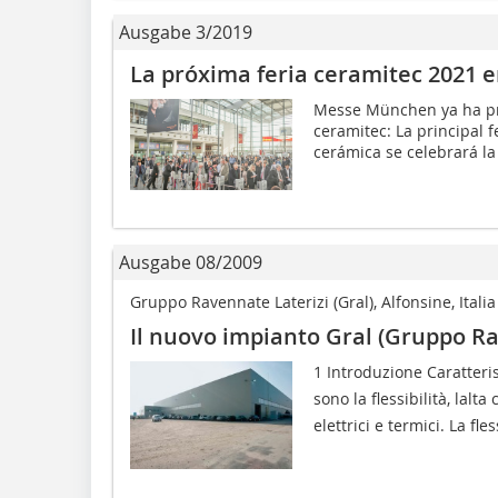
Ausgabe 3/2019
La próxima feria ceramitec 2021 
Messe München ya ha pro
ceramitec: La principal f
cerámica se celebrará la
Ausgabe 08/2009
Gruppo Ravennate Laterizi (Gral), Alfonsine, Italia
Il nuovo impianto Gral (Gruppo Ra
1 Introduzione Caratteris
sono la flessibilità, lal
elettrici e termici. La fles