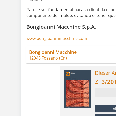
Parece ser fundamental para la clientela el po
componente del molde, evitando el tener que en
Bongioanni Macchine S.p.A.
www.bongioannimacchine.com
Bongioanni Macchine
12045 Fossano (Cn)
Dieser Ar
ZI 3/20
A