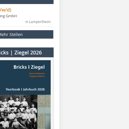
/w/d)
ning GmbH
in Lampertheim
Mehr Stellen
cks | Ziegel 2026