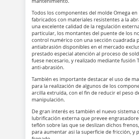
mantenimiento.
Todos los componentes del molde Omega en co
fabricados con materiales resistentes a la ab
una excelente calidad de la regulación externa
particular, los montantes del puente de los 
control numérico con una sección cuadrada p
antiabrasión disponibles en el mercado exclu
prestado especial atención al proceso de so
fuese necesario, y realizado mediante fusión 
anti-abrasión.
También es importante destacar el uso de mat
para la realización de algunos de los compon
arcilla extruída, con el fin de reducir el peso d
manipulación.
De gran interés es también el nuevo sistema d
lubrificación externa que prevee engrasadores
teflón sobre las que se deslizan dichos freno
para aumentar asi la superficie de fricción, y 
frenado.