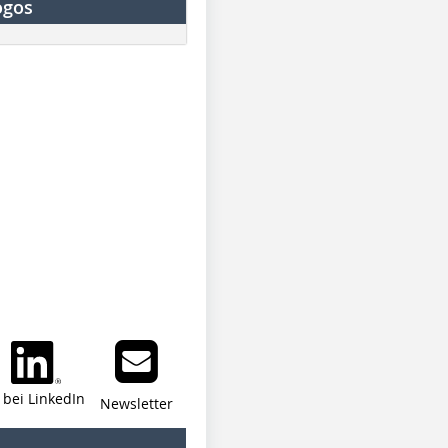
ogos
i bei LinkedIn
Newsletter