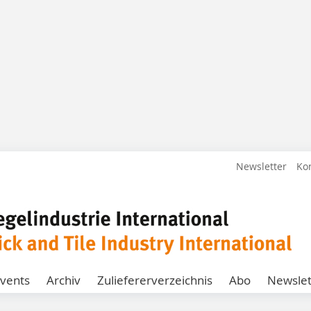
Newsletter
Ko
vents
Archiv
Zuliefererverzeichnis
Abo
Newslet