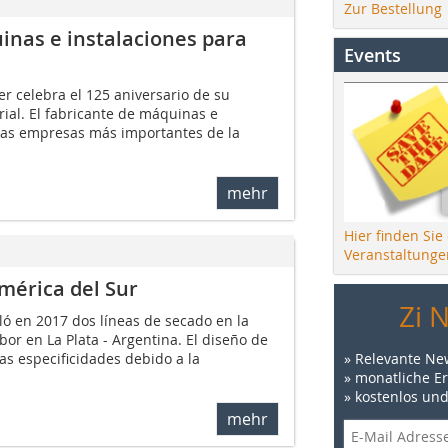
Zur Bestellung
inas e instalaciones para
Events
er celebra el 125 aniversario de su
rial. El fabricante de máquinas e
 las empresas más importantes de la
mehr
Hier finden Sie
Veranstaltunge
mérica del Sur
Zi 
ló en 2017 dos líneas de secado en la
bor en La Plata - Argentina. El diseño de
» Relevante Ne
as especificidades debido a la
» monatliche E
» kostenlos un
mehr