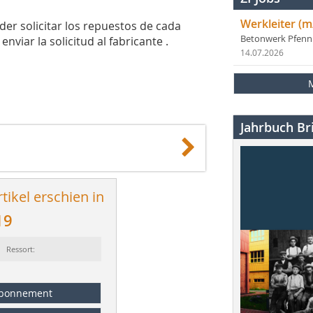
Werkleiter (m
der solicitar los repuestos de cada
Betonwerk Pfen
viar la solicitud al fabricante .
14.07.2026
Jahrbuch Bri
tikel erschien in
19
Ressort:
bonnement