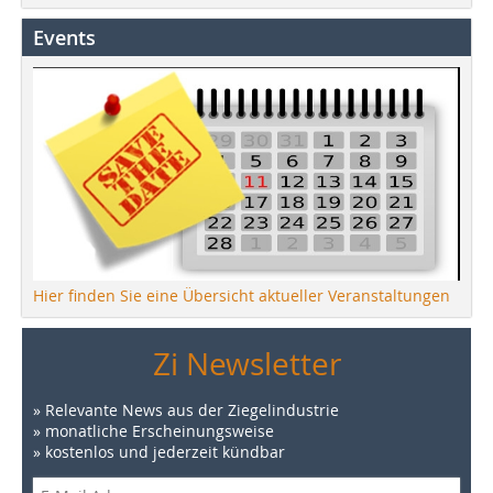
Events
Hier finden Sie eine Übersicht aktueller Veranstaltungen
Zi Newsletter
» Relevante News aus der Ziegelindustrie
» monatliche Erscheinungsweise
» kostenlos und jederzeit kündbar