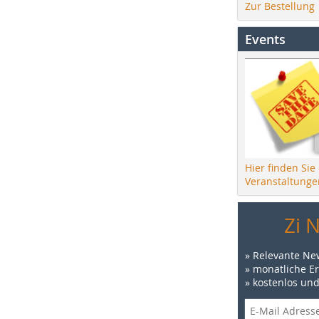
Zur Bestellung
Events
Hier finden Sie
Veranstaltunge
Zi 
» Relevante Ne
» monatliche E
» kostenlos un