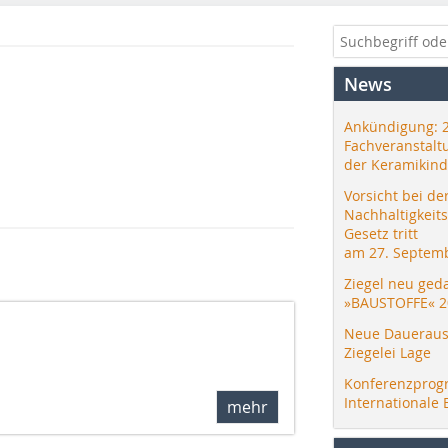
News
Ankündigung: 
Fachveranstalt
der Keramikind
Vorsicht bei de
Nachhaltigkeit
Gesetz tritt
am 27. Septemb
Ziegel neu ged
»BAUSTOFFE« 2
Neue Daueraus
Ziegelei Lage
Konferenzprog
Internationale 
mehr