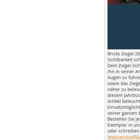
Bricks Ziegel 20
Sichtbarkeit sc
Dem Ziegel Sich
ihn in seiner A
Augen zu führe
sowie das Ziege
näher zu beleu
diesem Jahrbuc
Artikel beleuch
Einsatzmöglichk
seiner ganzen 
Bestellen Sie je
Exemplar in u
oder schreiben 
leserservice@b