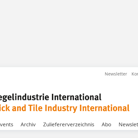
Newsletter
Ko
vents
Archiv
Zuliefererverzeichnis
Abo
Newslet