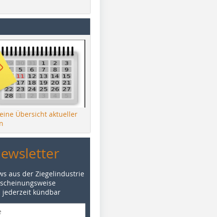
 eine Übersicht aktueller
n
Newsletter
ws aus der Ziegelindustrie
rscheinungsweise
d jederzeit kündbar