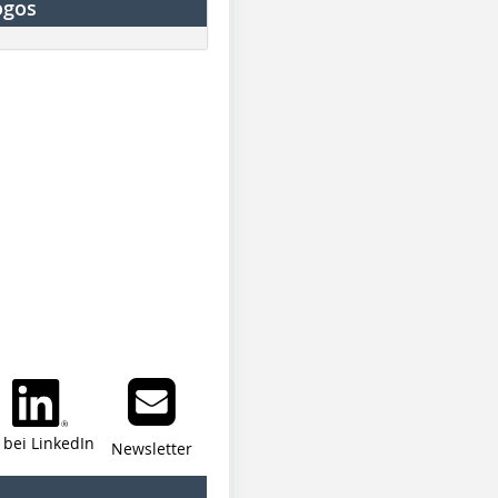
ogos
i bei LinkedIn
Newsletter