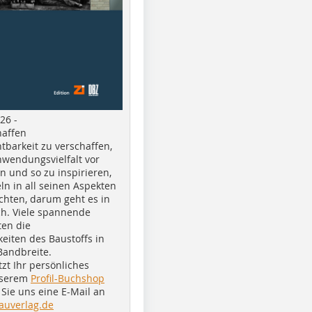
26 -
haffen
tbarkeit zu verschaffen,
nwendungsvielfalt vor
n und so zu inspirieren,
ln in all seinen Aspekten
chten, darum geht es in
h. Viele spannende
ten die
eiten des Baustoffs in
Bandbreite.
tzt Ihr persönliches
nserem
Profil-Buchshop
Sie uns eine E-Mail an
auverlag.de