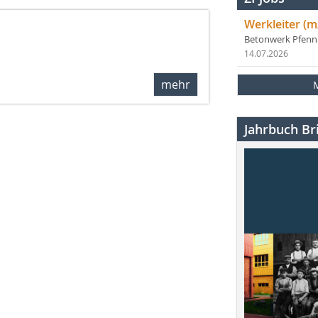
Werkleiter (m
Betonwerk Pfen
14.07.2026
mehr
Jahrbuch Bri