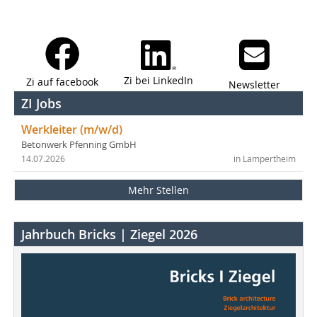
Zi bei LinkedIn
Zi auf facebook
Newsletter
ZI Jobs
Werkleiter (m/w/d)
Betonwerk Pfenning GmbH
14.07.2026
in Lampertheim
Mehr Stellen
Jahrbuch Bricks | Ziegel 2026