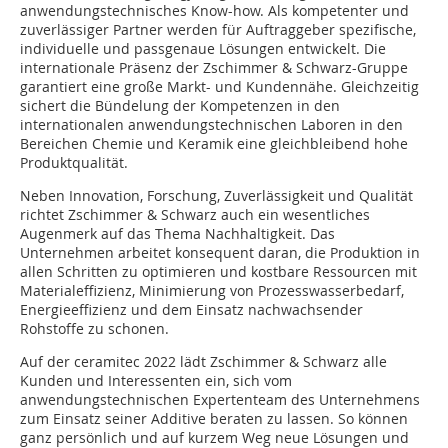
anwendungstechnisches Know-how. Als kompetenter und
zuverlässiger Partner werden für Auftraggeber spezifische,
individuelle und passgenaue Lösungen entwickelt. Die
internationale Präsenz der Zschimmer & Schwarz-Gruppe
garantiert eine große Markt- und Kundennähe. Gleichzeitig
sichert die Bündelung der Kompetenzen in den
internationalen anwendungstechnischen Laboren in den
Bereichen Chemie und Keramik eine gleichbleibend hohe
Produktqualität.
Neben Innovation, Forschung, Zuverlässigkeit und Qualität
richtet Zschimmer & Schwarz auch ein wesentliches
Augenmerk auf das Thema Nachhaltigkeit. Das
Unternehmen arbeitet konsequent daran, die Produktion in
allen Schritten zu optimieren und kostbare Ressourcen mit
Materialeffizienz, Minimierung von Prozesswasserbedarf,
Energieeffizienz und dem Einsatz nachwachsender
Rohstoffe zu schonen.
Auf der ceramitec 2022 lädt Zschimmer & Schwarz alle
Kunden und Interessenten ein, sich vom
anwendungstechnischen Expertenteam des Unternehmens
zum Einsatz seiner Additive beraten zu lassen. So können
ganz persönlich und auf kurzem Weg neue Lösungen und