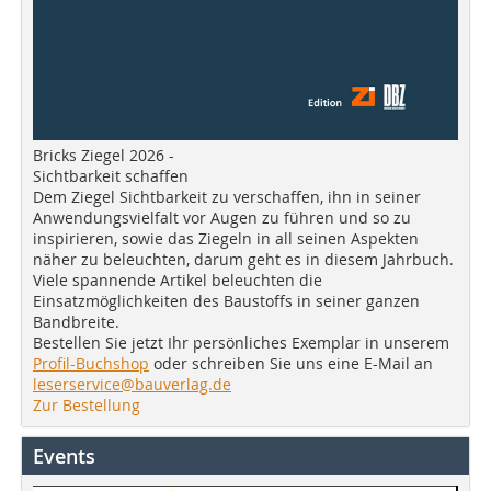
Bricks Ziegel 2026 -
Sichtbarkeit schaffen
Dem Ziegel Sichtbarkeit zu verschaffen, ihn in seiner
Anwendungsvielfalt vor Augen zu führen und so zu
inspirieren, sowie das Ziegeln in all seinen Aspekten
näher zu beleuchten, darum geht es in diesem Jahrbuch.
Viele spannende Artikel beleuchten die
Einsatzmöglichkeiten des Baustoffs in seiner ganzen
Bandbreite.
Bestellen Sie jetzt Ihr persönliches Exemplar in unserem
Profil-Buchshop
oder schreiben Sie uns eine E-Mail an
leserservice@bauverlag.de
Zur Bestellung
Events