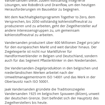
Vandersanden bietet zudem vollständig integrierte
Lösungen, wie RoboBrick und Drainflow, um den heutigen
Herausforderungen im Bausektor zu begegnen.
Mit dem Nachhaltigkeitsprogramm Together to Zero, dem
Versprechen, bis 2050 vollständig kohlenstoffneutral zu
produzieren und zu arbeiten, geht der Ziegelhersteller auf
andere Interessensgruppen zu, um gemeinsam
kohlenstoffneutral zu arbeiten.
Vandersanden produziert über 600 Millionen Ziegel pro Jahr
für den europäischen Markt und weit darüber hinaus. Der
Ziegelexperte ist nicht nur Marktführer für
Handformverblender in Belgien und Deutschland, sondern
auch für das Segment Pflasterklinker in den Niederlanden.
Die Vandersanden-Ziegelproduktion in den belgischen und
niederländischen Werken arbeitet nach der
Umweltmanagementnorm ISO 14001 und das Werk in der
Oberlausitz nach ISO 50001.
Jaak Vandersanden gründete die Traditionsziegelei
Vandersanden 1925 im belgischen Spouwen (Bilzen), unweit
der deutschen Grenze. Dort befindet sich der Hauptsitz des
Ziegelherstellers bis heute.