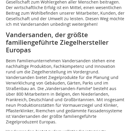
Gesellschaft zum Wohlergehen aller Menschen beitragen.
Der wirtschaftliche Erfolg ist ein Mittel, einen wesentlichen
Beitrag zum Wohlbefinden unserer Mitarbeiter, Kunden, der
Gesellschaft und der Umwelt zu leisten. Diesen Weg möchte
ich mit Vandersanden unbedingt weitergehen!
Vandersanden, der größte
familiengeführte Ziegelhersteller
Europas
Beim Familienunternehmen Vandersanden stehen eine
nachhaltige Produktion, Fachkompetenz und Innovation
rund um die Ziegelherstellung im Vordergrund.
Vandersanden bietet Ziegelprodukte für die Planung und
Verwirklichung von Gebäuden, Gärten, Parks und im
Straßenbau an. Die „Vandersanden-Familie“ besteht aus
über 800 Mitarbeitern in Belgien, den Niederlanden,
Frankreich, Deutschland und Großbritannien. Mit insgesamt
neun Produktionsstätten für Vormauerziegel und Klinker,
Pflasterklinker, Riemchen und gedämmte Fassadensysteme
ist Vandersanden der größte familiengeführte
Ziegelproduzent Europas.