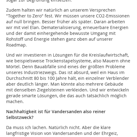
Zudem halten wir natürlich an unserem Versprechen
"Together to Zero" fest. Wir müssen unsere CO2-Emissionen
auf null bringen. Besser früher als später. Daran arbeiten
wir mit viel Elan. Dematerialisierung, erneuerbare Energien
und der damit einhergehende bewusste Umgang mit
Rohstoff und Energie stehen ganz oben auf unserer
Roadmap.
Und wir investieren in Lösungen für die Kreislaufwirtschaft,
wie beispielsweise Trockenstapelsysteme, also Mauern ohne
Mörtel. Denn Bauabfälle sind eines der größten Probleme
unseres Industriezweigs. Das ist absurd, weil ein Haus im
Durchschnitt 80 bis 100 Jahre hält, ein einzelner Verblender
aber deutlich länger. Man könnte also mehrere Gebäude
mit denselben Ziegelsteinen verkleiden. Und wir entwickeln
gerade smarte Lösungen, die das auch tatsächlich möglich
machen.
Nachhaltigkeit ist für Vandersanden also reiner
Selbstzweck?
Da muss ich lachen. Natürlich nicht. Aber die klare
langfristige Vision von Vandersanden und der Ehrgeiz,