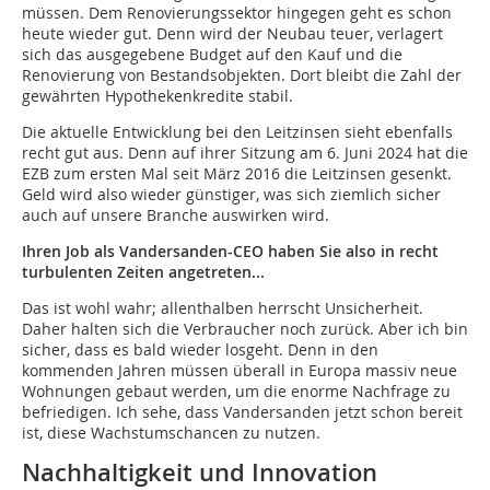
müssen. Dem Renovierungssektor hingegen geht es schon
heute wieder gut. Denn wird der Neubau teuer, verlagert
sich das ausgegebene Budget auf den Kauf und die
Renovierung von Bestandsobjekten. Dort bleibt die Zahl der
gewährten Hypothekenkredite stabil.
Die aktuelle Entwicklung bei den Leitzinsen sieht ebenfalls
recht gut aus. Denn auf ihrer Sitzung am 6. Juni 2024 hat die
EZB zum ersten Mal seit März 2016 die Leitzinsen gesenkt.
Geld wird also wieder günstiger, was sich ziemlich sicher
auch auf unsere Branche auswirken wird.
Ihren Job als Vandersanden-CEO haben Sie also in recht
turbulenten Zeiten angetreten...
Das ist wohl wahr; allenthalben herrscht Unsicherheit.
Daher halten sich die Verbraucher noch zurück. Aber ich bin
sicher, dass es bald wieder losgeht. Denn in den
kommenden Jahren müssen überall in Europa massiv neue
Wohnungen gebaut werden, um die enorme Nachfrage zu
befriedigen. Ich sehe, dass Vandersanden jetzt schon bereit
ist, diese Wachstumschancen zu nutzen.
Nachhaltigkeit und Innovation