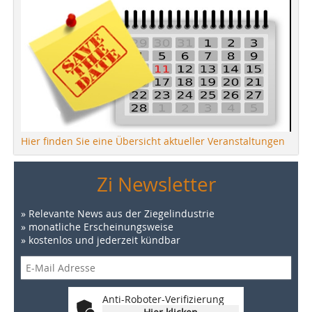
Hier finden Sie eine Übersicht aktueller Veranstaltungen
Zi Newsletter
» Relevante News aus der Ziegelindustrie
» monatliche Erscheinungsweise
» kostenlos und jederzeit kündbar
Anti-Roboter-Verifizierung