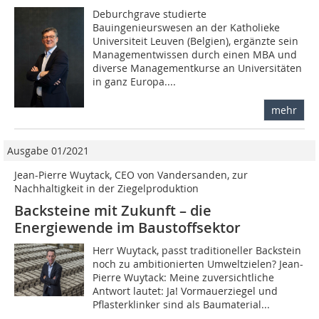
Deburchgrave studierte
Bauingenieurswesen an der Katholieke
Universiteit Leuven (Belgien), ergänzte sein
Managementwissen durch einen MBA und
diverse Managementkurse an Universitäten
in ganz Europa....
mehr
Ausgabe 01/2021
Jean-Pierre Wuytack, CEO von Vandersanden, zur
Nachhaltigkeit in der Ziegelproduktion
Backsteine mit Zukunft – die
Energiewende im Baustoffsektor
Herr Wuytack, passt traditioneller Backstein
noch zu ambitionierten Umweltzielen? Jean-
Pierre Wuytack: Meine zuversichtliche
Antwort lautet: Ja! Vormauerziegel und
Pflasterklinker sind als Baumaterial...