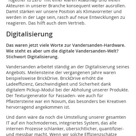
Akteuren in unserer Branche konsequent weiter ausrollen.
Damit stärken wir unsere Position als Klimavorreiter und
werden in der Lage sein, rasch auf neue Entwicklungen zu
reagieren. Das hilft auch dem Vertrieb.
Digitalisierung
Das waren jetzt viele Worte zur Vandersanden-Hardware.
Wie steht es aber um die digitale Vandersanden-Welt?
Stichwort Digitalisierung.
Vandersanden arbeitet ständig an der Digitalisierung seines
Angebots. Meilensteine der vergangenen Jahre waren
beispielsweise BrickDrive. BrickDrive erhöht die
Ladeeffizienz, Geschwindigkeit und Sicherheit dank
digitalem Pickup-Modul bei der Abholung unserer Produkte.
Der Texturgenerator für Fassaden- wie auch für
Pflastersteine war ein Novum, das besonders bei Kreativen
hervorragend angekommen ist.
Und dann wäre da noch die Umstellung unserer gesamten
IT auf ein hochmodernes, integriertes System, das alle
internen Prozesse schlanker, übersichtlicher, quantifizier-
und messbar macht. Wenn wir solche Effizienzschätze