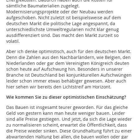
sämtliche Baumaterialien zugelegt.
Modernisierungsprojekte oder der Neubau werden
aufgeschoben. Nicht zuletzt ist beispielsweise auf dem
deutschen Markt die politische Lage angespannt, da
unterschiedlichste Umweltregularien nicht klar genug
ausdifferenziert sind. Das macht den Markt zurzeit so
volatil.
Aber ich denke optimistisch, auch für den deutschen Markt.
Denn die Zahlen aus den Nachbarländern, wie Belgien, den
Niederlanden oder gar dem Vereinigten Königreich deuten
schon heute auf Aufschwung hin. Besonders in unserer
Branche ist Deutschland bei konjunkturellen Aufschwüngen
leider schon immer etwas behäbiger gewesen. Aber auch
hier sehen wir bereits den Lichtstreif am Horizont.
Wie kommen Sie zu dieser optimistischen Einschätzung?
Das Bauen ist insgesamt teurer geworden. Für das gleiche
Geld von gestern kann man heute weniger bauen. Leider
sind alle Preise gestiegen. Und jetzt, da sich die Lage wieder
zu normalisieren scheint, erwartet die Öffentlichkeit, dass
die Preise wieder sinken. Diese Grundhaltung führt zu einer
abwartenden Haltung bei allen, die bauen wollen oder gar