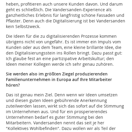
heben, profitieren auch unsere Kunden davon. Und darum
geht es schließlich. Die Vandersanden-Experience als
ganzheitliches Erlebnis für langfristig schöne Fassaden und
Pflaster. Denn auch die Digitalisierung ist bei Vandersanden
kein Selbstzweck.
Die Ideen für die zu digitalisierenden Prozesse kommen
übrigens nicht von ungefähr. Es ist immer ein Impuls vom
Kunden oder aus dem Team, eine kleine brillante Idee, die
den Digitalisierungsstein ins Rollen bringt. Dazu passt gut:
Ich glaube fest an eine partizipative Arbeitskultur; den
Ideen meiner Kollegen werde ich sehr genau zuhören.
Sie werden also im größten Ziegel produzierenden
Familienunternehmen in Europa auf Ihre Mitarbeiter
hören?
Das ist genau mein Ziel. Denn wenn wir Ideen umsetzen
und diesen guten Ideen gebührende Anerkennung
zuteilwerden lassen, wirkt sich das sofort auf die Stimmung
im Unternehmen aus. Und für ein prosperierendes
Unternehmen bedarf es guter Stimmung bei den
Mitarbeitern. Vandersanden nennt das seit je her
"Kollektives Wohlbefinden". Dazu wollen wir als Teil der