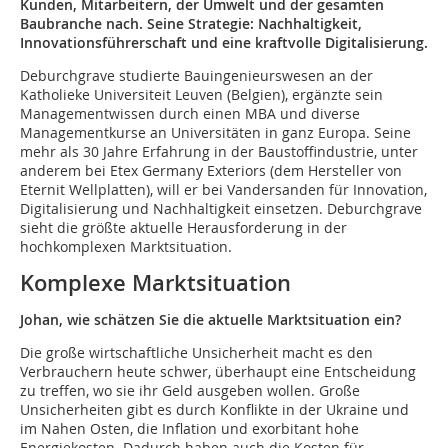
Kunden, Mitarbeitern, der Umwelt und der gesamten
Baubranche nach. Seine Strategie: Nachhaltigkeit,
Innovationsführerschaft und eine kraftvolle Digitalisierung.
Deburchgrave studierte Bauingenieurswesen an der
Katholieke Universiteit Leuven (Belgien), ergänzte sein
Managementwissen durch einen MBA und diverse
Managementkurse an Universitäten in ganz Europa. Seine
mehr als 30 Jahre Erfahrung in der Baustoffindustrie, unter
anderem bei Etex Germany Exteriors (dem Hersteller von
Eternit Wellplatten), will er bei Vandersanden für Innovation,
Digitalisierung und Nachhaltigkeit einsetzen. Deburchgrave
sieht die größte aktuelle Herausforderung in der
hochkomplexen Marktsituation.
Komplexe Marktsituation
Johan, wie schätzen Sie die aktuelle Marktsituation ein?
Die große wirtschaftliche Unsicherheit macht es den
Verbrauchern heute schwer, überhaupt eine Entscheidung
zu treffen, wo sie ihr Geld ausgeben wollen. Große
Unsicherheiten gibt es durch Konflikte in der Ukraine und
im Nahen Osten, die Inflation und exorbitant hohe
Energiekosten. Dadurch haben auch die Kosten für