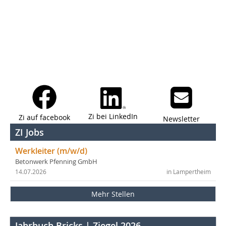
Zi bei LinkedIn
Zi auf facebook
Newsletter
ZI Jobs
Werkleiter (m/w/d)
Betonwerk Pfenning GmbH
14.07.2026
in Lampertheim
Mehr Stellen
Jahrbuch Bricks | Ziegel 2026