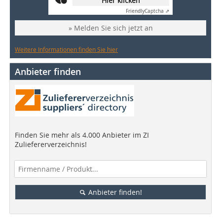
Hier klicken
Friendly
Captcha ⇗
» Melden Sie sich jetzt an
Weitere Informationen finden Sie hier
Anbieter finden
Finden Sie mehr als 4.000 Anbieter im ZI
Zuliefererverzeichnis!
Anbieter finden!