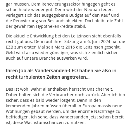
gar müssen. Dem Renovierungssektor hingegen geht es
schon heute wieder gut. Denn wird der Neubau teuer,
verlagert sich das ausgegebene Budget auf den Kauf und
die Renovierung von Bestandsobjekten. Dort bleibt die Zahl
der gewährten Hypothekenkredite stabil.
Die aktuelle Entwicklung bei den Leitzinsen sieht ebenfalls
recht gut aus. Denn auf ihrer Sitzung am 6. Juni 2024 hat die
EZB zum ersten Mal seit März 2016 die Leitzinsen gesenkt.
Geld wird also wieder günstiger, was sich ziemlich sicher
auch auf unsere Branche auswirken wird.
Ihren Job als Vandersanden-CEO haben Sie also in
recht turbulenten Zeiten angetreten...
Das ist wohl wahr; allenthalben herrscht Unsicherheit.
Daher halten sich die Verbraucher noch zurück. Aber ich bin
sicher, dass es bald wieder losgeht. Denn in den
kommenden Jahren müssen überall in Europa massiv neue
Wohnungen gebaut werden, um die enorme Nachfrage zu
befriedigen. Ich sehe, dass Vandersanden jetzt schon bereit
ist, diese Wachstumschancen zu nutzen.