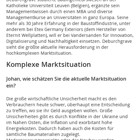
Katholieke Universiteit Leuven (Belgien), ergänzte sein
Managementwissen durch einen MBA und diverse
Managementkurse an Universitäten in ganz Europa. Seine
mehr als 30 Jahre Erfahrung in der Baustoffindustrie, unter
anderem bei Etex Germany Exteriors (dem Hersteller von
Eternit Wellplatten), will er bei Vandersanden für Innovation,
Digitalisierung und Nachhaltigkeit einsetzen. Deburchgrave
sieht die größte aktuelle Herausforderung in der
hochkomplexen Marktsituation.
Komplexe Marktsituation
Johan, wie schätzen Sie die aktuelle Marktsituation
ein?
Die große wirtschaftliche Unsicherheit macht es den
Verbrauchern heute schwer, überhaupt eine Entscheidung
zu treffen, wo sie ihr Geld ausgeben wollen. Große
Unsicherheiten gibt es durch Konflikte in der Ukraine und
im Nahen Osten, die Inflation und exorbitant hohe
Energiekosten. Dadurch haben auch die Kosten für
sämtliche Baumaterialien zugelegt.