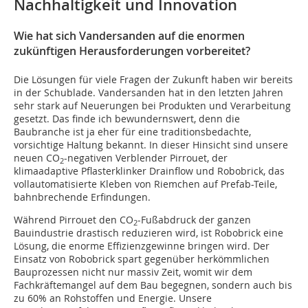
Nachhaltigkeit und Innovation
Wie hat sich Vandersanden auf die enormen
zukünftigen Herausforderungen vorbereitet?
Die Lösungen für viele Fragen der Zukunft haben wir bereits
in der Schublade. Vandersanden hat in den letzten Jahren
sehr stark auf Neuerungen bei Produkten und Verarbeitung
gesetzt. Das finde ich bewundernswert, denn die
Baubranche ist ja eher für eine traditionsbedachte,
vorsichtige Haltung bekannt. In dieser Hinsicht sind unsere
neuen CO
-negativen Verblender Pirrouet, der
2
klimaadaptive Pflasterklinker Drainflow und Robobrick, das
vollautomatisierte Kleben von Riemchen auf Prefab-Teile,
bahnbrechende Erfindungen.
Während Pirrouet den CO
-Fußabdruck der ganzen
2
Bauindustrie drastisch reduzieren wird, ist Robobrick eine
Lösung, die enorme Effizienzgewinne bringen wird. Der
Einsatz von Robobrick spart gegenüber herkömmlichen
Bauprozessen nicht nur massiv Zeit, womit wir dem
Fachkräftemangel auf dem Bau begegnen, sondern auch bis
zu 60% an Rohstoffen und Energie. Unsere