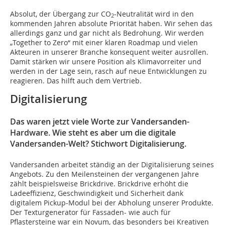
Absolut, der Übergang zur CO
-Neutralität wird in den
2
kommenden Jahren absolute Priorität haben. Wir sehen das
allerdings ganz und gar nicht als Bedrohung. Wir werden
„Together to Zero“ mit einer klaren Roadmap und vielen
Akteuren in unserer Branche konsequent weiter ausrollen.
Damit stärken wir unsere Position als Klimavorreiter und
werden in der Lage sein, rasch auf neue Entwicklungen zu
reagieren. Das hilft auch dem Vertrieb.
Digitalisierung
Das waren jetzt viele Worte zur Vandersanden-
Hardware. Wie steht es aber um die digitale
Vandersanden-Welt? Stichwort Digitalisierung.
Vandersanden arbeitet ständig an der Digitalisierung seines
Angebots. Zu den Meilensteinen der vergangenen Jahre
zählt beispielsweise Brickdrive. Brickdrive erhöht die
Ladeeffizienz, Geschwindigkeit und Sicherheit dank
digitalem Pickup-Modul bei der Abholung unserer Produkte.
Der Texturgenerator für Fassaden- wie auch für
Pflastersteine war ein Novum, das besonders bei Kreativen