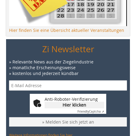
Hier finden Sie eine Übersicht aktueller Veranstaltungen
Zi Newsletter
» Relevante News aus der Ziegelindustrie
» monatliche Erscheinungsweise
» kostenlos und jederzeit kündbar
Anti-Roboter-Verifizierung
Hier klicken
Friendly
Captcha ⇗
» Melden Sie sich jetzt an
Weitere Informationen finden Sie hier