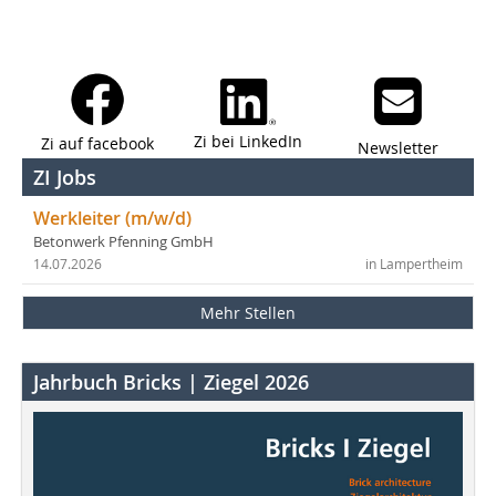
Zi bei LinkedIn
Zi auf facebook
Newsletter
ZI Jobs
Werkleiter (m/w/d)
Betonwerk Pfenning GmbH
14.07.2026
in Lampertheim
Mehr Stellen
Jahrbuch Bricks | Ziegel 2026