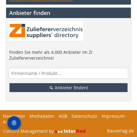
Anbieter finden
Finden Sie mehr als 4.000 Anbieter im ZI
Zuliefererverzeichnis!
Anbieter finden!
Newsletter
Mediadaten
AGB
Datenschutz
Impressum
Kontakt
Bauverlag.de
Content Management by