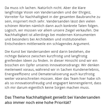
Da muss ich lachen. Natürlich nicht. Aber die klare
langfristige Vision von Vandersanden und der Ehrgeiz,
Vorreiter für Nachhaltigkeit in der gesamten Baubranche zu
sein, inspiriert mich sehr. Vandersanden lässt den vielen
schönen Worten nämlich dann auch konkrete Taten folgen.
Logisch, wir müssen vor allem unsere Ziegel verkaufen. Die
Nachhaltigkeit ist allerdings bei modernen Konsumenten
und besonders bei Architekten und institutionellen
Entscheidern mittlerweile ein schlagendes Argument.
Die Kunst bei Vandersanden wird darin bestehen, die
richtige Balance zwischen kurzfristig und langfristig
greifenden Ideen zu finden. In dieser Hinsicht sind wir ein
bisschen ein Opfer unseres Innovationsdrangs: Wir denken
meilenweit voraus, während wir in Sachen Kundenerlebnis,
Energieeffizienz und Dematerialisierung auch kurzfristig
weiter voranschreiten müssen. Aber das Team hier habe ich
als so innovationsfreudig und engagiert kennengelernt, dass
ich mir darum eigentlich keine Sorgen machen muss.
Das Thema Nachhaltigkeit genießt bei Vandersanden
also immer noch eine hohe Priorität?