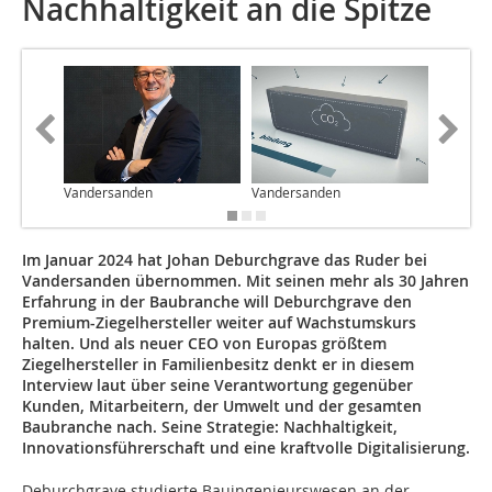
Nachhaltigkeit an die Spitze
Vandersanden
Vandersanden
Vanders
Im Januar 2024 hat Johan Deburchgrave das Ruder bei
Vandersanden übernommen. Mit seinen mehr als 30 Jahren
Erfahrung in der Baubranche will Deburchgrave den
Premium-Ziegelhersteller weiter auf Wachstumskurs
halten. Und als neuer CEO von Europas größtem
Ziegelhersteller in Familienbesitz denkt er in diesem
Interview laut über seine Verantwortung gegenüber
Kunden, Mitarbeitern, der Umwelt und der gesamten
Baubranche nach. Seine Strategie: Nachhaltigkeit,
Innovationsführerschaft und eine kraftvolle Digitalisierung.
Deburchgrave studierte Bauingenieurswesen an der