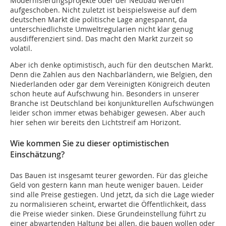
Modernisierungsprojekte oder der Neubau werden
aufgeschoben. Nicht zuletzt ist beispielsweise auf dem
deutschen Markt die politische Lage angespannt, da
unterschiedlichste Umweltregularien nicht klar genug
ausdifferenziert sind. Das macht den Markt zurzeit so
volatil.
Aber ich denke optimistisch, auch für den deutschen Markt.
Denn die Zahlen aus den Nachbarländern, wie Belgien, den
Niederlanden oder gar dem Vereinigten Königreich deuten
schon heute auf Aufschwung hin. Besonders in unserer
Branche ist Deutschland bei konjunkturellen Aufschwüngen
leider schon immer etwas behäbiger gewesen. Aber auch
hier sehen wir bereits den Lichtstreif am Horizont.
Wie kommen Sie zu dieser optimistischen
Einschätzung?
Das Bauen ist insgesamt teurer geworden. Für das gleiche
Geld von gestern kann man heute weniger bauen. Leider
sind alle Preise gestiegen. Und jetzt, da sich die Lage wieder
zu normalisieren scheint, erwartet die Öffentlichkeit, dass
die Preise wieder sinken. Diese Grundeinstellung führt zu
einer abwartenden Haltung bei allen, die bauen wollen oder