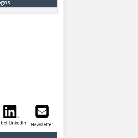
ogos
i bei LinkedIn
Newsletter