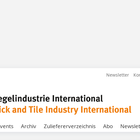
Newsletter
Ko
vents
Archiv
Zuliefererverzeichnis
Abo
Newslet