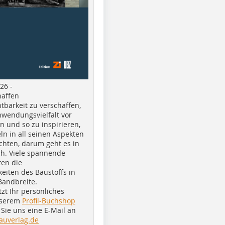
26 -
haffen
tbarkeit zu verschaffen,
nwendungsvielfalt vor
n und so zu inspirieren,
ln in all seinen Aspekten
chten, darum geht es in
h. Viele spannende
ten die
eiten des Baustoffs in
Bandbreite.
tzt Ihr persönliches
nserem
Profil-Buchshop
Sie uns eine E-Mail an
auverlag.de