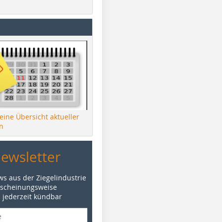
 eine Übersicht aktueller
n
Newsletter
ws aus der Ziegelindustrie
rscheinungsweise
d jederzeit kündbar