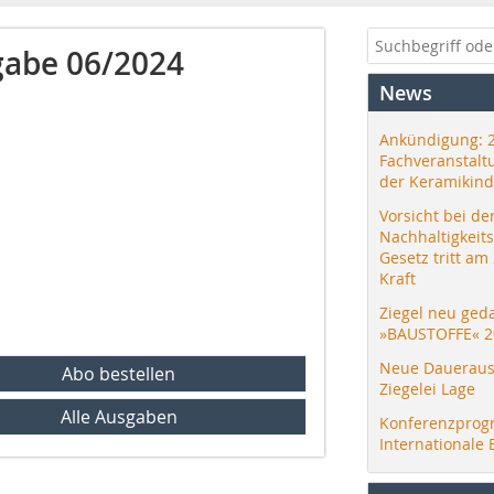
abe 06/2024
News
Ankündigung: 
Fachveranstalt
der Keramikind
Vorsicht bei de
Nachhaltigkeit
Gesetz tritt am
Kraft
Ziegel neu ged
»BAUSTOFFE« 2
Neue Daueraus
Abo bestellen
Ziegelei Lage
Alle Ausgaben
Konferenzprog
Internationale 