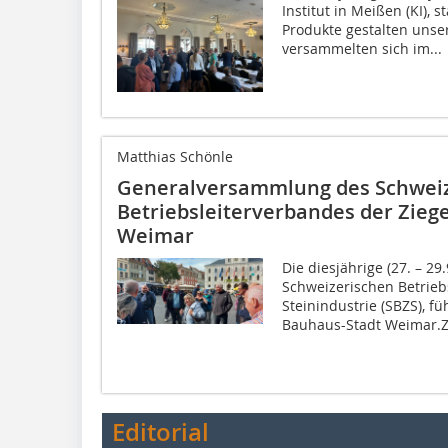
Institut in Meißen (KI),
Produkte gestalten unse
versammelten sich im...
Matthias Schönle
Generalversammlung des Schwei
Betriebsleiterverbandes der Ziege
Weimar
Die diesjährige (27. – 2
Schweizerischen Betrieb
Steinindustrie (SBZS), fü
Bauhaus-Stadt Weimar.Zu
Editorial