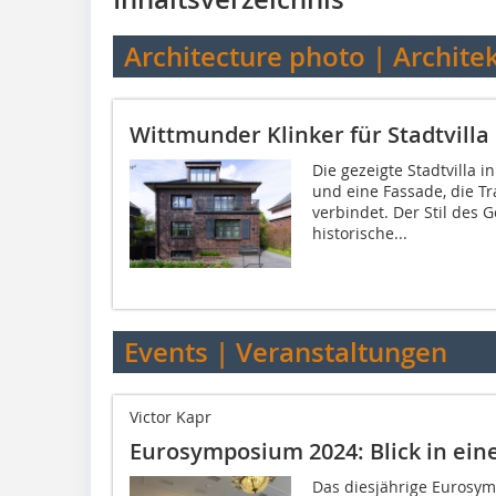
Architecture photo | Archite
Wittmunder Klinker für Stadtvill
Die gezeigte Stadtvilla 
und eine Fassade, die T
verbindet. Der Stil des 
historische...
Events | Veranstaltungen
Victor Kapr
Eurosymposium 2024: Blick in ein
Das diesjährige Eurosym