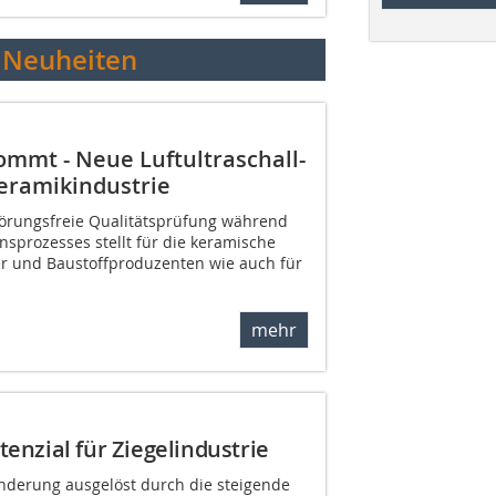
 Neuheiten
mmt - Neue Luftultraschall-
Keramikindustrie
störungsfreie Qualitätsprüfung während
sprozesses stellt für die keramische
ler und Baustoffproduzenten wie auch für
mehr
nzial für Ziegelindustrie
nderung ausgelöst durch die steigende