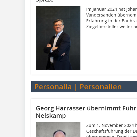
Im Januar 2024 hat Joha
Vandersanden übernomme
Erfahrung in der Baubr
Ziegelhersteller weiter au
Personalia | Personalien
Georg Harrasser übernimmt Führ
Nelskamp
Zum 1. November 2024 h
Geschäftsführung der 
übernommen. Damit gew