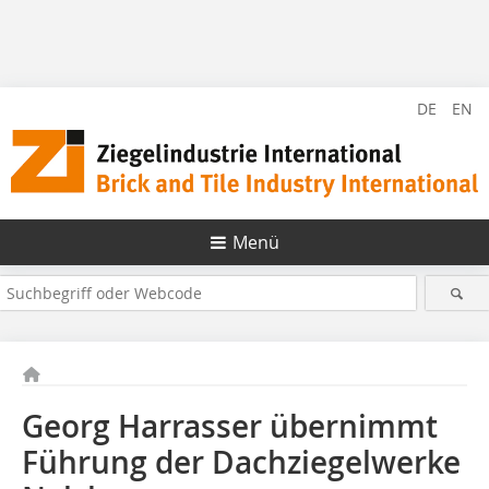
DE
EN
Menü
Georg Harrasser übernimmt
Führung der Dachziegelwerke