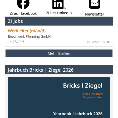
Zi bei LinkedIn
Zi auf facebook
Newsletter
ZI Jobs
Werkleiter (m/w/d)
Betonwerk Pfenning GmbH
14.07.2026
in Lampertheim
Mehr Stellen
Jahrbuch Bricks | Ziegel 2026