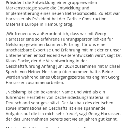
Präsident die Entwicklung einer gruppenweiten
Markenstrategie sowie die Entwicklung und
Implementierung eines neuen Betriebsmodells. Zuletzt war
Harrasser als Präsident bei der Carlisle Construction
Materials Europe in Hamburg tätig.
„Wir freuen uns außerordentlich, dass wir mit Georg
Harrasser eine so erfahrene Führungspersönlichkeit für
Nelskamp gewinnen konnten. Er bringt für uns eine
unschätzbare Expertise und Erfahrung mit, mit der er unser
Unternehmen entscheidend weiterentwickeln wird“, sagt Dr.
Klaus Flacke, der die Verantwortung in der
Geschäftsführung Anfang Juni 2024 zusammen mit Michael
Specht von Heiner Nelskamp übernommen hatte. Beide
werden während eines Übergangszeitraums eng mit Georg
Harrasser zusammenarbeiten.
„Nelskamp ist ein bekannter Name und wird als ein
führender Hersteller von Dacheindeckungsmaterial in
Deutschland sehr geschätzt. Der Ausbau des deutschen
sowie internationalen Geschäfts ist eine spannende
Aufgabe, auf die ich mich sehr freue“, sagt Georg Harrasser,
der das Unternehmen bereits seit vielen Jahren gut kennt.