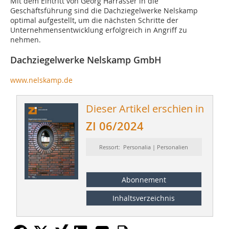
Mit dem Eintritt von Georg Harrasser in die
Geschäftsführung sind die Dachziegelwerke Nelskamp
optimal aufgestellt, um die nächsten Schritte der
Unternehmensentwicklung erfolgreich in Angriff zu
nehmen.
Dachziegelwerke Nelskamp GmbH
www.nelskamp.de
Dieser Artikel erschien in
ZI 06/2024
Ressort: Personalia | Personalien
Abonnement
Inhaltsverzeichnis