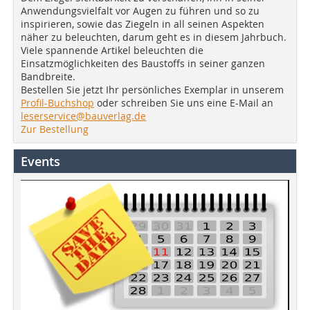
Anwendungsvielfalt vor Augen zu führen und so zu
inspirieren, sowie das Ziegeln in all seinen Aspekten
näher zu beleuchten, darum geht es in diesem Jahrbuch.
Viele spannende Artikel beleuchten die
Einsatzmöglichkeiten des Baustoffs in seiner ganzen
Bandbreite.
Bestellen Sie jetzt Ihr persönliches Exemplar in unserem
Profil-Buchshop
oder schreiben Sie uns eine E-Mail an
leserservice@bauverlag.de
Zur Bestellung
Events