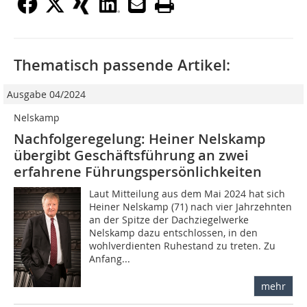
Thematisch passende Artikel:
Ausgabe 04/2024
Nelskamp
Nachfolgeregelung: Heiner Nelskamp
übergibt Geschäftsführung an zwei
erfahrene Führungspersönlichkeiten
Laut Mitteilung aus dem Mai 2024 hat sich
Heiner Nelskamp (71) nach vier Jahrzehnten
an der Spitze der Dachziegelwerke
Nelskamp dazu entschlossen, in den
wohlverdienten Ruhestand zu treten. Zu
Anfang...
mehr