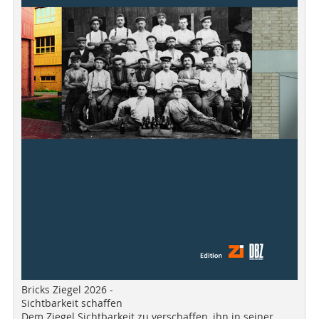
Bricks Ziegel 2026 -
Sichtbarkeit schaffen
Dem Ziegel Sichtbarkeit zu verschaffen, ihn in seiner