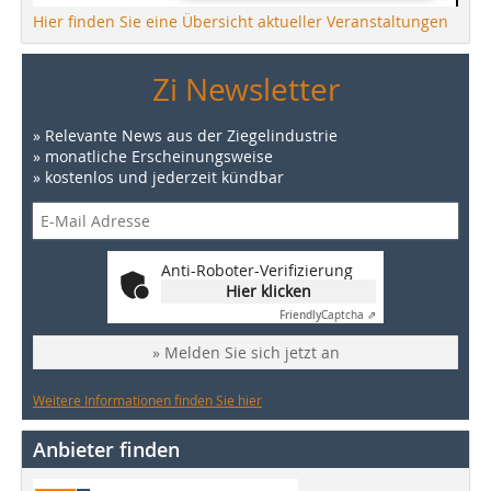
Hier finden Sie eine Übersicht aktueller Veranstaltungen
Zi Newsletter
» Relevante News aus der Ziegelindustrie
» monatliche Erscheinungsweise
» kostenlos und jederzeit kündbar
Anti-Roboter-Verifizierung
Hier klicken
Friendly
Captcha ⇗
» Melden Sie sich jetzt an
Weitere Informationen finden Sie hier
Anbieter finden