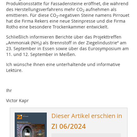
Produktionsstätte für Fassadensteine eröffnet, die während
des Herstellungsverfahrens mehr CO
aufnehmen als
2
emittieren. Für diese CO
-negativen Steine namens Pirrouet
2
hat die Firma Rekers eine neue Steinpresse und die Firma
Rotho eine besondere Trockenkammer entwickelt.
Schließlich informieren Berichte über das Projekttreffen
„Ammoniak (NH
) als Brennstoff in der Ziegelindustrie“ am
3
23. September in Essen sowie über das Eurosymposium am
11. und 12. September in Meißen.
Ich wünsche Ihnen eine unterhaltende und informative
Lektüre.
Ihr
Victor Kapr
Dieser Artikel erschien in
ZI 06/2024