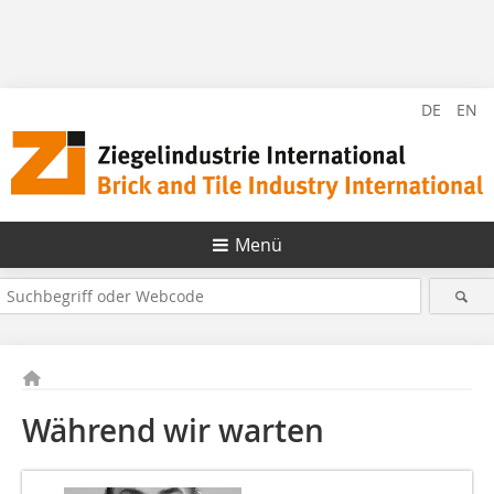
DE
EN
Menü
Während wir warten