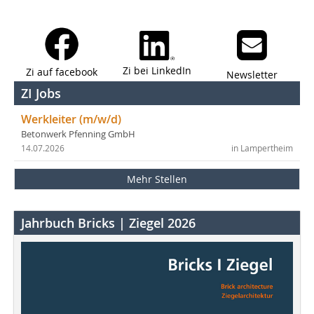
Zi bei LinkedIn
Zi auf facebook
Newsletter
ZI Jobs
Werkleiter (m/w/d)
Betonwerk Pfenning GmbH
14.07.2026
in Lampertheim
Mehr Stellen
Jahrbuch Bricks | Ziegel 2026