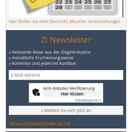
Hier finden Sie eine Übersicht aktueller Veranstaltungen
Zi Newsletter
» Relevante News aus der Ziegelindustrie
» monatliche Erscheinungsweise
» kostenlos und jederzeit kündbar
Anti-Roboter-Verifizierung
Hier klicken
Friendly
Captcha ⇗
» Melden Sie sich jetzt an
Weitere Informationen finden Sie hier