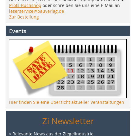
Profil-Buchshop
oder schreiben Sie uns eine E-Mail an
leserservice@bauverlag.de
Zur Bestellung
Events
Hier finden Sie eine Übersicht aktueller Veranstaltungen
Zi Newsletter
» Relevante News aus der Ziegelindustrie