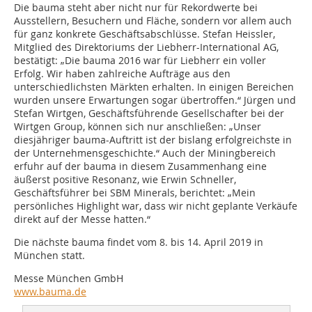
Die bauma steht aber nicht nur für Rekordwerte bei
Ausstellern, Besuchern und Fläche, sondern vor allem auch
für ganz konkrete Geschäftsabschlüsse. Stefan Heissler,
Mitglied des Direktoriums der Liebherr-International AG,
bestätigt: „Die bauma 2016 war für Liebherr ein voller
Erfolg. Wir haben zahlreiche Aufträge aus den
unterschiedlichsten Märkten erhalten. In einigen Bereichen
wurden unsere Erwartungen sogar übertroffen.“ Jürgen und
Stefan Wirtgen, Geschäftsführende Gesellschafter bei der
Wirtgen Group, können sich nur anschließen: „Unser
diesjähriger bauma-Auftritt ist der bislang erfolgreichste in
der Unternehmensgeschichte.“ Auch der Miningbereich
erfuhr auf der bauma in diesem Zusammenhang eine
äußerst positive Resonanz, wie Erwin Schneller,
Geschäftsführer bei SBM Minerals, berichtet: „Mein
persönliches Highlight war, dass wir nicht geplante Verkäufe
direkt auf der Messe hatten.“
Die nächste bauma findet vom 8. bis 14. April 2019 in
München statt.
Messe München GmbH
www.bauma.de