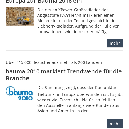
Europa zur Bauma 2016 ein
Die neuen XPower-Großradlader der
Abgasstufe IV?/?Tier?4f markieren einen
Meilenstein in der Technikgeschichte der
Liebherr-Radlader. Aufgrund der Fülle von
Innovationen, wie dem serienmäßig...
mehr
Über 415.000 Besucher aus mehr als 200 Ländern
bauma 2010 markiert Trendwende für die
Branche
Die Stimmung zeigt, dass der Konjunktur-
Tiefpunkt in Europa überwunden ist. Es gibt
wieder viel Zuversicht. Natürlich fehlten
den Ausstellern anfangs viele Kunden aus
Asien und Amerika  in der...
mehr