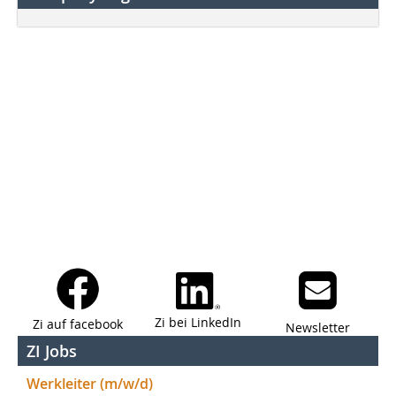
Zi bei LinkedIn
Zi auf facebook
Newsletter
ZI Jobs
Werkleiter (m/w/d)