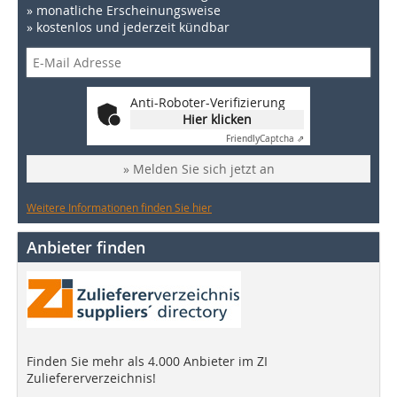
» monatliche Erscheinungsweise
» kostenlos und jederzeit kündbar
Anti-Roboter-Verifizierung
Hier klicken
Friendly
Captcha ⇗
» Melden Sie sich jetzt an
Weitere Informationen finden Sie hier
Anbieter finden
Finden Sie mehr als 4.000 Anbieter im ZI
Zuliefererverzeichnis!