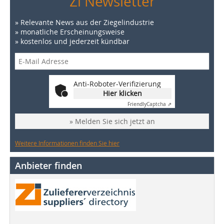
Zi Newsletter
» Relevante News aus der Ziegelindustrie
» monatliche Erscheinungsweise
» kostenlos und jederzeit kündbar
Anti-Roboter-Verifizierung
Hier klicken
Friendly
Captcha ⇗
» Melden Sie sich jetzt an
Weitere Informationen finden Sie hier
Anbieter finden