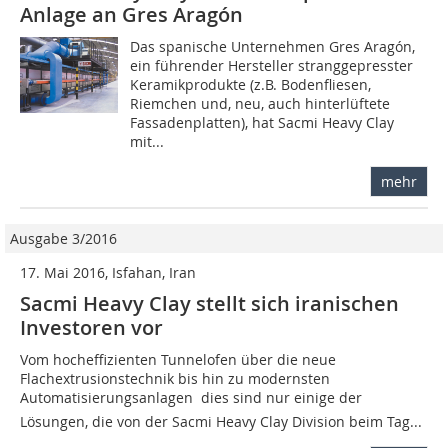
Anlage an Gres Aragón
Das spanische Unternehmen Gres Aragón,
ein führender Hersteller stranggepresster
Keramikprodukte (z.B. Bodenfliesen,
Riemchen und, neu, auch hinterlüftete
Fassadenplatten), hat Sacmi Heavy Clay
mit...
mehr
Ausgabe 3/2016
17. Mai 2016, Isfahan, Iran
Sacmi Heavy Clay stellt sich iranischen
Investoren vor
Vom hocheffizienten Tunnelofen über die neue
Flachextrusionstechnik bis hin zu modernsten
Automatisierungsanlagen  dies sind nur einige der
Lösungen, die von der Sacmi Heavy Clay Division beim Tag...