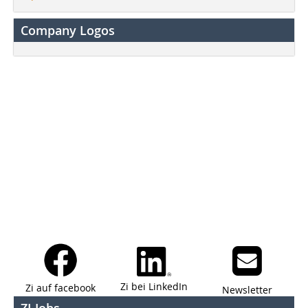
Company Logos
Zi bei LinkedIn
Zi auf facebook
Newsletter