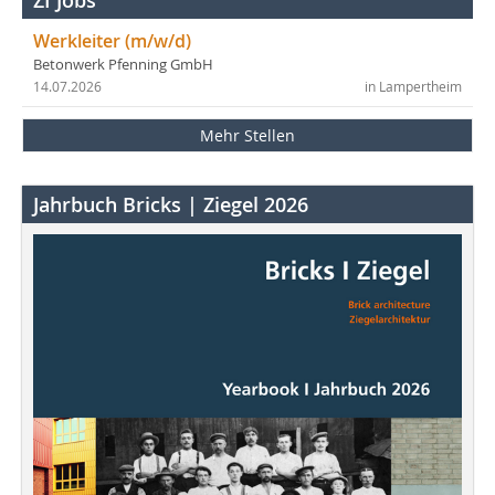
ZI Jobs
Werkleiter (m/w/d)
Betonwerk Pfenning GmbH
14.07.2026
in Lampertheim
Mehr Stellen
Jahrbuch Bricks | Ziegel 2026