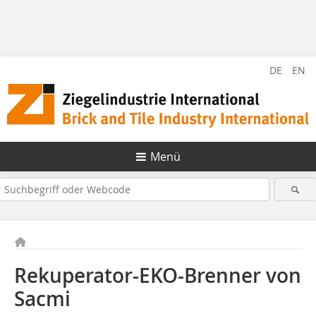
DE
EN
Menü
Rekuperator-EKO-Brenner von
Sacmi