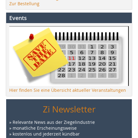
Zur Bestellung
Events
Hier finden Sie eine Übersicht aktueller Veranstaltungen
Zi Newsletter
» Relevante News aus der Ziegelindustrie
» monatliche Erscheinungsweise
» kostenlos und jederzeit kündbar