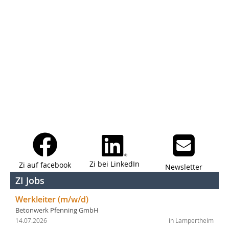
Zi bei LinkedIn
Zi auf facebook
Newsletter
ZI Jobs
Werkleiter (m/w/d)
Betonwerk Pfenning GmbH
14.07.2026
in Lampertheim