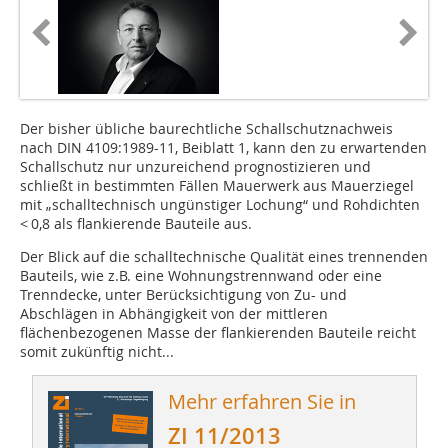
Der bisher übliche baurechtliche Schallschutznachweis
nach DIN 4109:1989-11, Beiblatt 1, kann den zu erwartenden
Schallschutz nur unzureichend prognostizieren und
schließt in bestimmten Fällen Mauerwerk aus Mauerziegel
mit „schalltechnisch ungünstiger Lochung“ und Roh­dichten
< 0,8 als flankierende Bauteile aus.
Der Blick auf die schalltechnische Qualität eines trennenden
Bauteils, wie z.B. eine Wohnungstrennwand oder eine
Trenndecke, unter Berücksichtigung von Zu- und
Abschlägen in Abhängigkeit von der mittleren
flächenbezogenen Masse der flankierenden Bauteile reicht
somit zukünftig nicht...
Mehr erfahren Sie in
ZI 11/2013